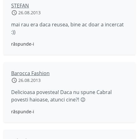
STEFAN
26.08.2013
mai rau era daca reusea, bine ac doar a incercat
:))
răspunde-i
Barocca Fashion
26.08.2013
Delicioasa povestea! Daca nu spune Cabral
povesti haioase, atunci cine?! 😉
răspunde-i