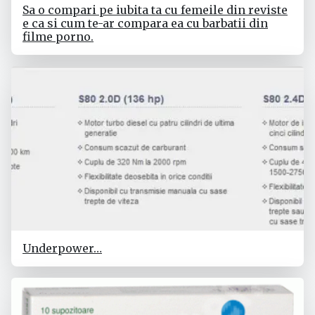
Sa o compari pe iubita ta cu femeile din reviste
e ca si cum te-ar compara ea cu barbatii din
filme porno.
Underpower…