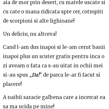
aia de mor prin desert, cu matele uscate si
cu cate o mana ridicata spre cer, cotropiti
de scorpioni si alte lighioane!
Un deliciu, nu altceva!
Cand l-am dus inapoi si le-am cerut banii
inapoi plus un scuter gratis pentru inca o
zi aveam o fata ca s-au uitat in ochii mei
si-au spus „
Da!
” de parca le-ar fi facut si
placere!
A naibii saracie galbena care a incercat ea
sa ma ucida pe mine!