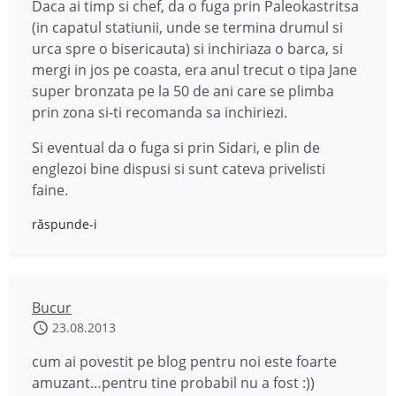
Daca ai timp si chef, da o fuga prin Paleokastritsa
(in capatul statiunii, unde se termina drumul si
urca spre o bisericauta) si inchiriaza o barca, si
mergi in jos pe coasta, era anul trecut o tipa Jane
super bronzata pe la 50 de ani care se plimba
prin zona si-ti recomanda sa inchiriezi.
Si eventual da o fuga si prin Sidari, e plin de
englezoi bine dispusi si sunt cateva privelisti
faine.
răspunde-i
Bucur
23.08.2013
cum ai povestit pe blog pentru noi este foarte
amuzant…pentru tine probabil nu a fost :))