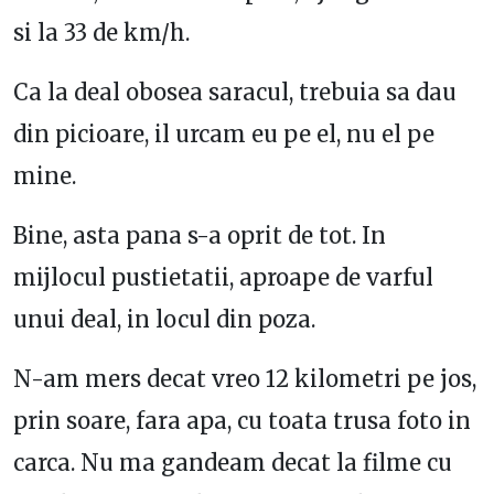
si la 33 de km/h.
Ca la deal obosea saracul, trebuia sa dau
din picioare, il urcam eu pe el, nu el pe
mine.
Bine, asta pana s-a oprit de tot. In
mijlocul pustietatii, aproape de varful
unui deal, in locul din poza.
N-am mers decat vreo 12 kilometri pe jos,
prin soare, fara apa, cu toata trusa foto in
carca. Nu ma gandeam decat la filme cu