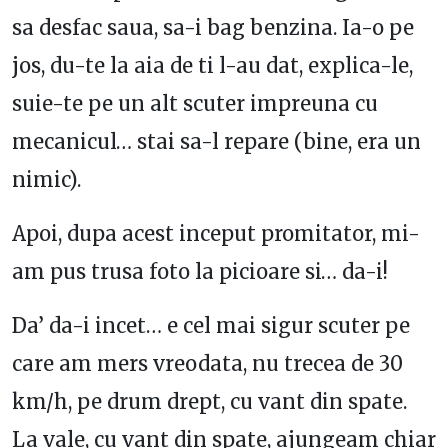
sa desfac saua, sa-i bag benzina. Ia-o pe
jos, du-te la aia de ti l-au dat, explica-le,
suie-te pe un alt scuter impreuna cu
mecanicul… stai sa-l repare (bine, era un
nimic).
Apoi, dupa acest inceput promitator, mi-
am pus trusa foto la picioare si… da-i!
Da’ da-i incet… e cel mai sigur scuter pe
care am mers vreodata, nu trecea de 30
km/h, pe drum drept, cu vant din spate.
La vale, cu vant din spate, ajungeam chiar