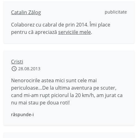
Catalin Zălog
publicitate
Colaborez cu cabral de prin 2014. Îmi place
pentru că apreciază
serviciile mele
.
Cristi
28.08.2013
Nenorocirile astea mici sunt cele mai
periculoase…De la ultima aventura pe scuter,
cand mi-am rupt piciorul la 20 km/h, am jurat ca
nu mai stau pe doua roti!
răspunde-i