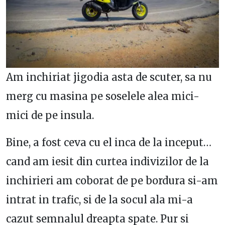
Am inchiriat jigodia asta de scuter, sa nu
merg cu masina pe soselele alea mici-
mici de pe insula.
Bine, a fost ceva cu el inca de la inceput…
cand am iesit din curtea indivizilor de la
inchirieri am coborat de pe bordura si-am
intrat in trafic, si de la socul ala mi-a
cazut semnalul dreapta spate. Pur si