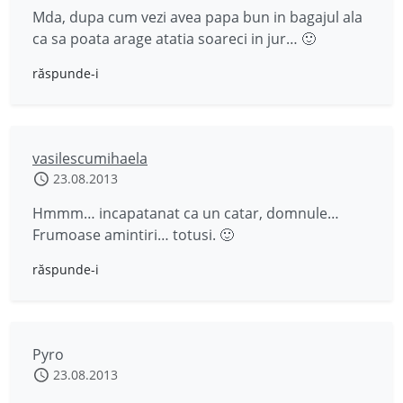
Mda, dupa cum vezi avea papa bun in bagajul ala
ca sa poata arage atatia soareci in jur… 🙂
răspunde-i
vasilescumihaela
23.08.2013
Hmmm… incapatanat ca un catar, domnule…
Frumoase amintiri… totusi. 🙂
răspunde-i
Pyro
23.08.2013