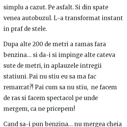
simplu a cazut. Pe asfalt. Si din spate
venea autobuzul. L-a transformat instant
in praf de stele.
Dupa alte 200 de metri a ramas fara
benzina… si da-i si impinge alte cateva
sute de metri, in aplauzele intregii
statiuni. Pai nu stiu eu sa ma fac
remarcat?! Pai cum sa nu stiu, ne facem
de ras si facem spectacol pe unde
mergem, ca ne pricepem!
Cand sa-i pun benzina… nu mergea cheia