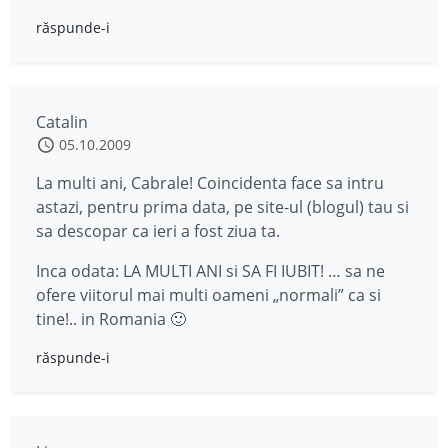
răspunde-i
Catalin
05.10.2009
La multi ani, Cabrale! Coincidenta face sa intru
astazi, pentru prima data, pe site-ul (blogul) tau si
sa descopar ca ieri a fost ziua ta.
Inca odata: LA MULTI ANI si SA FI IUBIT! … sa ne
ofere viitorul mai multi oameni „normali” ca si
tine!.. in Romania 🙂
răspunde-i