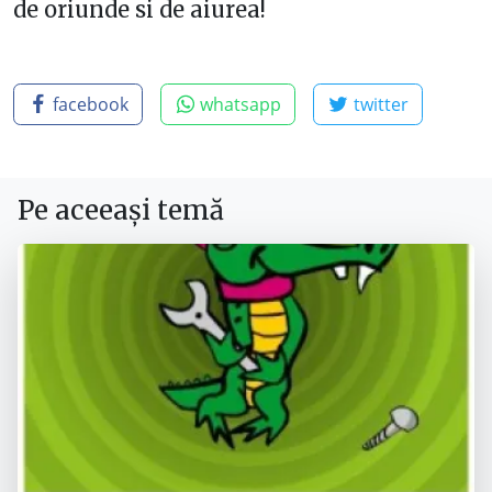
de oriunde si de aiurea!
facebook
whatsapp
twitter
Pe aceeași temă