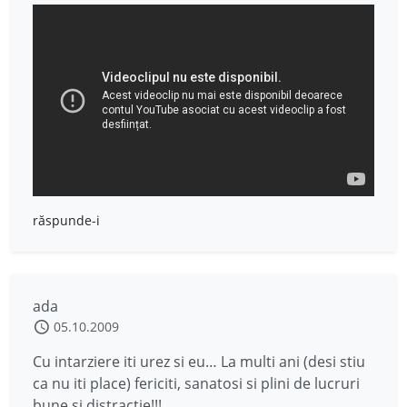
răspunde-i
ada
05.10.2009
Cu intarziere iti urez si eu… La multi ani (desi stiu
ca nu iti place) fericiti, sanatosi si plini de lucruri
bune si distractie!!!