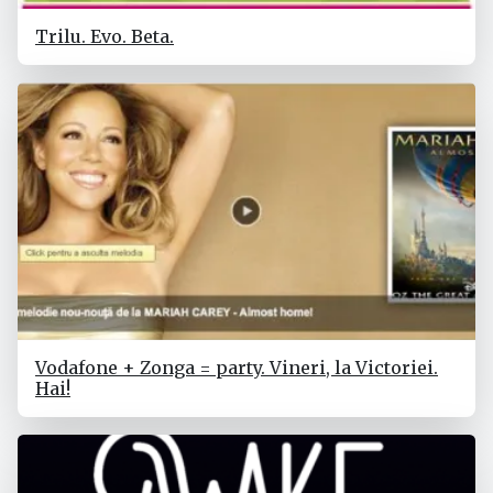
Trilu. Evo. Beta.
Vodafone + Zonga = party. Vineri, la Victoriei.
Hai!