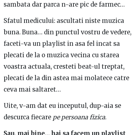
sambata dar parca n-are pic de farmec…
Sfatul medicului: ascultati niste muzica
buna. Buna… din punctul vostru de vedere,
faceti-va un playlist in asa fel incat sa
plecati de la o muzica vecina cu starea
voastra actuala, cresteti beat-ul treptat,
plecati de la din astea mai molatece catre
ceva mai saltaret…
Uite, v-am dat eu inceputul, dup-aia se
descurca fiecare
pe persoana fizica
.
Sau, mai bine… hai sa facem un playlist