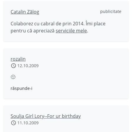
Catalin Zălog
publicitate
Colaborez cu cabral de prin 2014. Îmi place
pentru că apreciază
serviciile mele
.
rozalin
12.10.2009
🙂
răspunde-i
Soulja Girl Lory--For ur birthday
11.10.2009