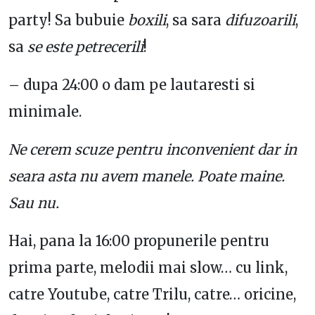
party! Sa bubuie
boxili
, sa sara
difuzoarili
,
sa
se este petrecerili
!
– dupa 24:00 o dam pe lautaresti si
minimale.
Ne cerem scuze pentru inconvenient dar in
seara asta nu avem manele. Poate maine.
Sau nu.
Hai, pana la 16:00 propunerile pentru
prima parte, melodii mai slow… cu link,
catre Youtube, catre Trilu, catre… oricine,