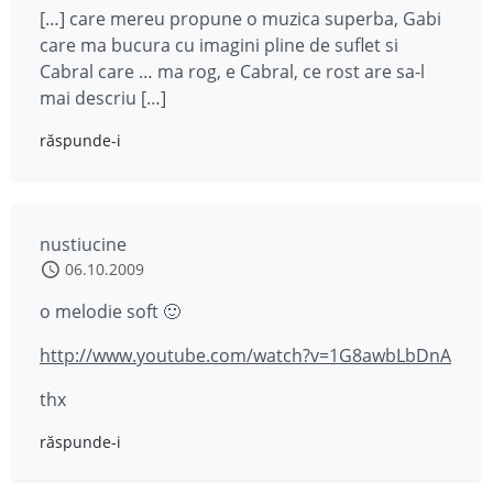
[…] care mereu propune o muzica superba, Gabi
care ma bucura cu imagini pline de suflet si
Cabral care … ma rog, e Cabral, ce rost are sa-l
mai descriu […]
răspunde-i
nustiucine
06.10.2009
o melodie soft 🙂
http://www.youtube.com/watch?v=1G8awbLbDnA
thx
răspunde-i