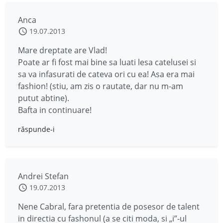
Anca
19.07.2013
Mare dreptate are Vlad!
Poate ar fi fost mai bine sa luati lesa catelusei si
sa va infasurati de cateva ori cu ea! Asa era mai
fashion! (stiu, am zis o rautate, dar nu m-am
putut abtine).
Bafta in continuare!
răspunde-i
Andrei Stefan
19.07.2013
Nene Cabral, fara pretentia de posesor de talent
in directia cu fashonul (a se citi moda, si „i”-ul