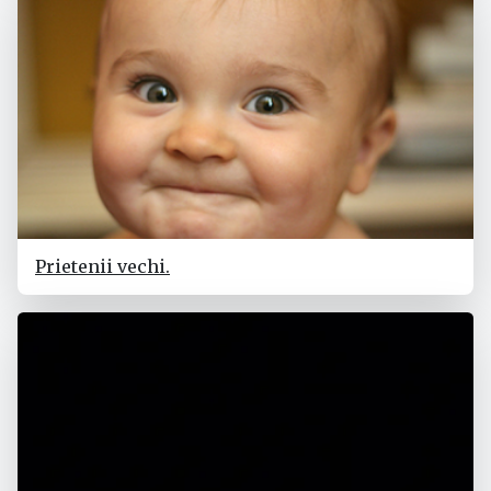
Prietenii vechi.