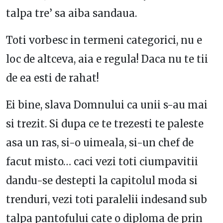
talpa tre’ sa aiba sandaua.
Toti vorbesc in termeni categorici, nu e
loc de altceva, aia e regula! Daca nu te tii
de ea esti de rahat!
Ei bine, slava Domnului ca unii s-au mai
si trezit. Si dupa ce te trezesti te paleste
asa un ras, si-o uimeala, si-un chef de
facut misto… caci vezi toti ciumpavitii
dandu-se destepti la capitolul moda si
trenduri, vezi toti paralelii indesand sub
talpa pantofului cate o diploma de prin