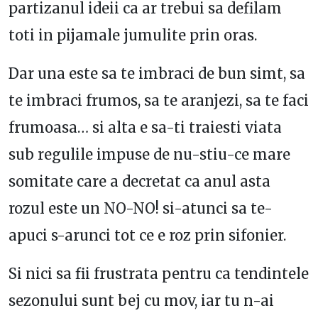
partizanul ideii ca ar trebui sa defilam
toti in pijamale jumulite prin oras.
Dar una este sa te imbraci de bun simt, sa
te imbraci frumos, sa te aranjezi, sa te faci
frumoasa… si alta e sa-ti traiesti viata
sub regulile impuse de nu-stiu-ce mare
somitate care a decretat ca anul asta
rozul este un NO-NO! si-atunci sa te-
apuci s-arunci tot ce e roz prin sifonier.
Si nici sa fii frustrata pentru ca tendintele
sezonului sunt bej cu mov, iar tu n-ai