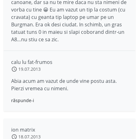
canoane, dar sa nu te mire daca nu sta nimeni de
vorba cu tine 😀 Eu am vazut un tip la costum (cu
cravata) cu geanta tip laptop pe umar pe un
Burgman. Era ok desi ciudat. In schimb, un gras
tatuat tuns 0 in maieu si slapi coborand dintr-un
A8…nu stiu ce sa zic.
calu lu fat-frumos
19.07.2013
Abia acum am vazut de unde vine postu asta.
Pierzi vremea cu nimeni.
răspunde-i
ion matrix
18.07.2013