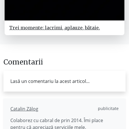
Trei momente: lacrimi, aplauze, bătaie.
Comentarii
Lasă un comentariu la acest articol...
Catalin Zălog
publicitate
Colaborez cu cabral de prin 2014. Îmi place
pentru că apreciază
serviciile mele
.