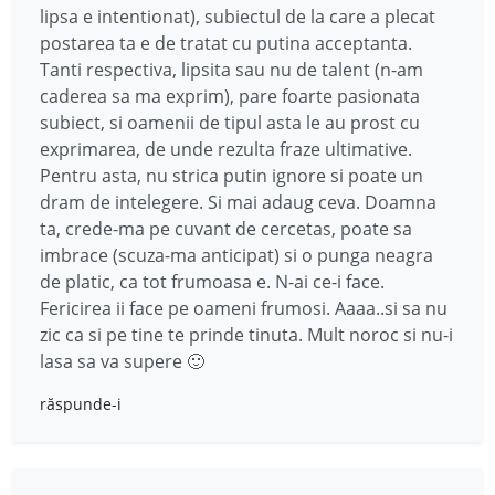
lipsa e intentionat), subiectul de la care a plecat
postarea ta e de tratat cu putina acceptanta.
Tanti respectiva, lipsita sau nu de talent (n-am
caderea sa ma exprim), pare foarte pasionata
subiect, si oamenii de tipul asta le au prost cu
exprimarea, de unde rezulta fraze ultimative.
Pentru asta, nu strica putin ignore si poate un
dram de intelegere. Si mai adaug ceva. Doamna
ta, crede-ma pe cuvant de cercetas, poate sa
imbrace (scuza-ma anticipat) si o punga neagra
de platic, ca tot frumoasa e. N-ai ce-i face.
Fericirea ii face pe oameni frumosi. Aaaa..si sa nu
zic ca si pe tine te prinde tinuta. Mult noroc si nu-i
lasa sa va supere 🙂
răspunde-i