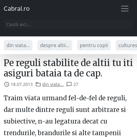
Cabral.ro
din viata...
despre altii...
pentru copii
culture
Pe reguli stabilite de altii tu iti
asiguri bataia ta de cap.
18.07.2013
din viata...
27
Traim viata urmand fel-de-fel de reguli,
dar multe dintre reguli sunt arbitrare si
subiective, n-au legatura decat cu
trendurile, brandurile si alte tampenii