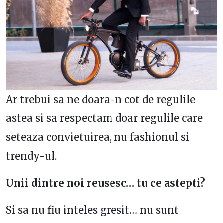
Ar trebui sa ne doara-n cot de regulile
astea si sa respectam doar regulile care
seteaza convietuirea, nu fashionul si
trendy-ul.
Unii dintre noi reusesc… tu ce astepti?
Si sa nu fiu inteles gresit… nu sunt