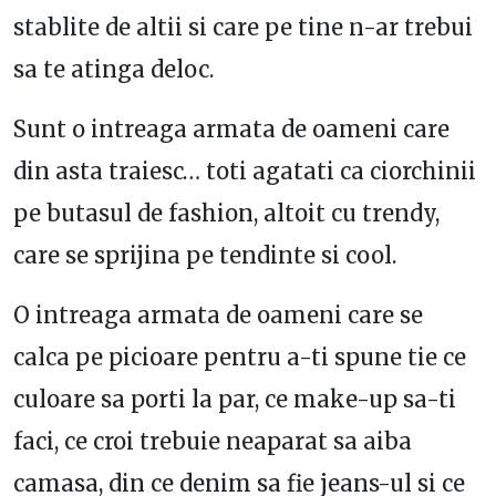
stablite de altii si care pe tine n-ar trebui
sa te atinga deloc.
Sunt o intreaga armata de oameni care
din asta traiesc… toti agatati ca ciorchinii
pe butasul de fashion, altoit cu trendy,
care se sprijina pe tendinte si cool.
O intreaga armata de oameni care se
calca pe picioare pentru a-ti spune tie ce
culoare sa porti la par, ce make-up sa-ti
faci, ce croi trebuie neaparat sa aiba
camasa, din ce denim sa fie jeans-ul si ce