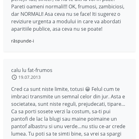
Pareti oameni normali!!! OK, frumosi, zambiciosi,
dar NORMALI! Asa ceva nu se face! Iti sugerez o
reviziure urgenta a modului in care va abordati
aparitiile publice, asa ceva nu se poate!
răspunde-i
calu lu fat-frumos
19.07.2013
Cred ca sunt niste limite, totusi 😀 Felul cum te
imbraci transmite un semnal celor din jur. Asta e
societatea, sunt niste reguli, prejudecati, tipare…
Ca sa porti sosete verzi la costum, sa-ti pui
pantofi de lac la blugi sau maine poimaine un
pantof albastru si unu verde…nu stiu ce-ar crede
lumea. Tu poti sa te simti bine, sa vrei sa spargi