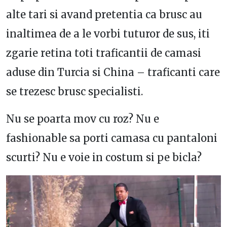
alte tari si avand pretentia ca brusc au
inaltimea de a le vorbi tuturor de sus, iti
zgarie retina toti traficantii de camasi
aduse din Turcia si China – traficanti care
se trezesc brusc specialisti.
Nu se poarta mov cu roz? Nu e
fashionable sa porti camasa cu pantaloni
scurti? Nu e voie in costum si pe bicla?