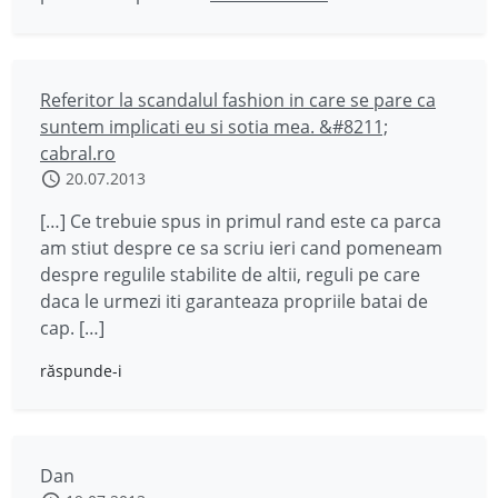
Referitor la scandalul fashion in care se pare ca
suntem implicati eu si sotia mea. &#8211;
cabral.ro
20.07.2013
[…] Ce trebuie spus in primul rand este ca parca
am stiut despre ce sa scriu ieri cand pomeneam
despre regulile stabilite de altii, reguli pe care
daca le urmezi iti garanteaza propriile batai de
cap. […]
răspunde-i
Dan