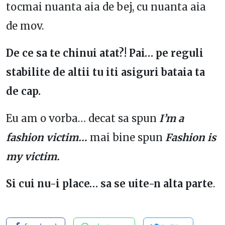
tocmai nuanta aia de bej, cu nuanta aia
de mov.
De ce sa te chinui atat?! Pai… pe reguli
stabilite de altii tu iti asiguri bataia ta
de cap.
Eu am o vorba… decat sa spun
I’m a
fashion victim…
mai bine spun
Fashion is
my victim.
Si cui nu-i place… sa se uite-n alta parte
.