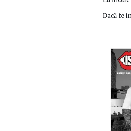
Dacă te i