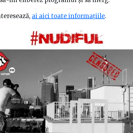
nteresează,
ai aici toate informațiile
.