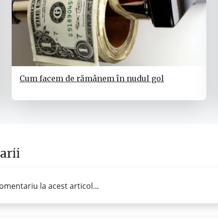
Cum facem de rămânem în nudul gol
rii
omentariu la acest articol...