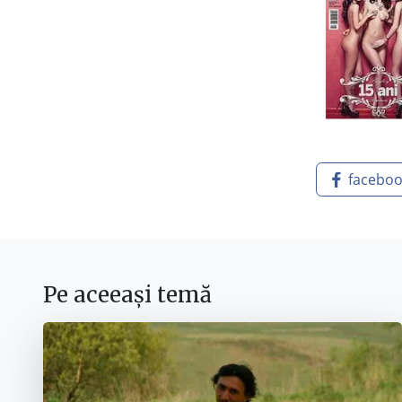
facebo
Pe aceeași temă