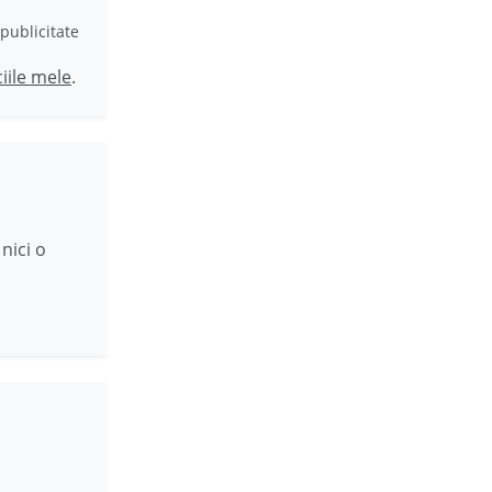
publicitate
ciile mele
.
nici o