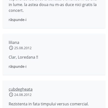
in lume. la astea doua nu m-as duce nici gratis la
concert.
răspunde-i
liliana
25.08.2012
Clar, Loredana !!
răspunde-i
cubdegheata
24.08.2012
Rezistenta in fata timpului versus comercial.