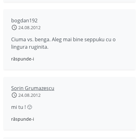
bogdan192
24.08.2012
Ciuma vs. benga. Aleg mai bine seppuku cu o
lingura ruginita.
răspunde-i
Sorin Grumazescu
24.08.2012
mi tu ! 🙂
răspunde-i