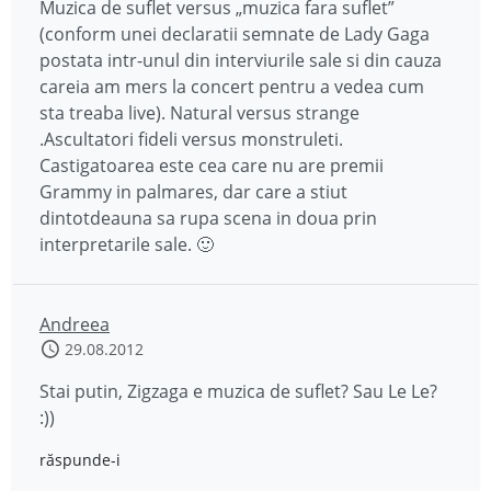
Muzica de suflet versus „muzica fara suflet”
(conform unei declaratii semnate de Lady Gaga
postata intr-unul din interviurile sale si din cauza
careia am mers la concert pentru a vedea cum
sta treaba live). Natural versus strange
.Ascultatori fideli versus monstruleti.
Castigatoarea este cea care nu are premii
Grammy in palmares, dar care a stiut
dintotdeauna sa rupa scena in doua prin
interpretarile sale. 🙂
Andreea
29.08.2012
Stai putin, Zigzaga e muzica de suflet? Sau Le Le?
:))
răspunde-i