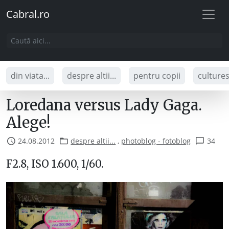
Cabral.ro
din viata...
despre altii...
pentru copii
culture
Loredana versus Lady Gaga.
Alege!
24.08.2012
despre altii...
,
photoblog - fotoblog
34
F2.8, ISO 1.600, 1/60.