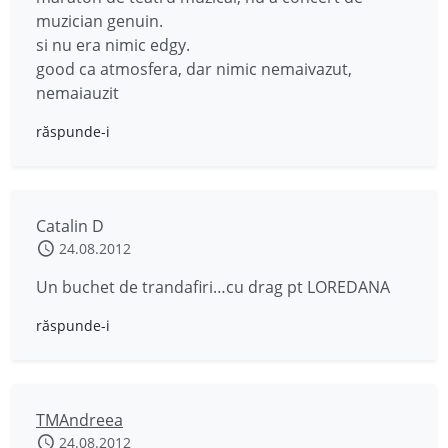
muzician genuin.
si nu era nimic edgy.
good ca atmosfera, dar nimic nemaivazut,
nemaiauzit
răspunde-i
Catalin D
24.08.2012
Un buchet de trandafiri…cu drag pt LOREDANA
răspunde-i
TMAndreea
24.08.2012