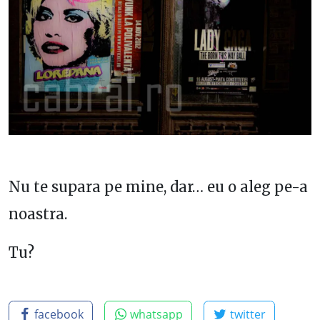
Nu te supara pe mine, dar… eu o aleg pe-a
noastra.
Tu?
facebook
whatsapp
twitter