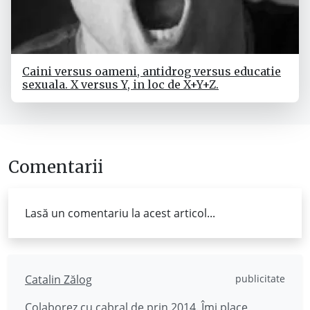
Caini versus oameni, antidrog versus educatie
sexuala. X versus Y, in loc de X+Y+Z.
Comentarii
Lasă un comentariu la acest articol...
Catalin Zălog
publicitate
Colaborez cu cabral de prin 2014. Îmi place