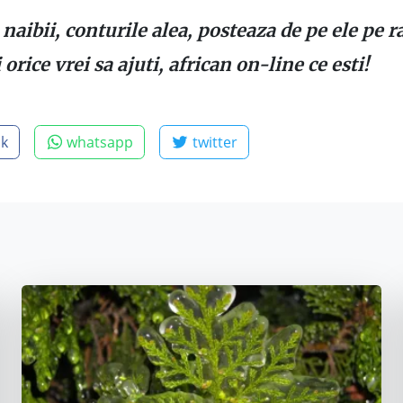
naibii, conturile alea, posteaza de pe ele pe r
orice vrei sa ajuti, african on-line ce esti!
ok
whatsapp
twitter