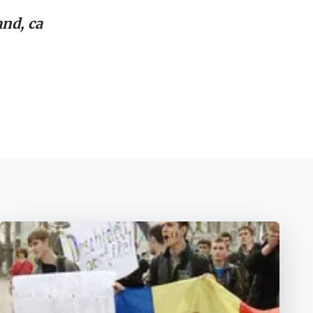
and, ca