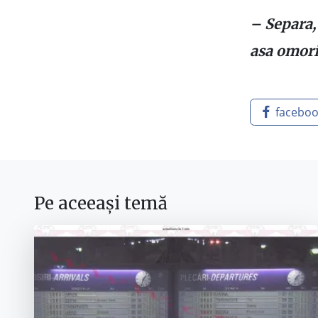
– Separa, 
asa omori 
facebo
Pe aceeași temă