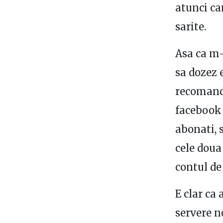
atunci ca
sarite.
Asa ca m
sa dozez 
recomanda
facebook 
abonati, s
cele doua 
contul de 
E clar ca
servere n