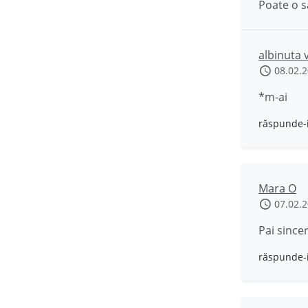
Poate o s
albinuta 
08.02.
*m-ai
răspunde-
Mara O
07.02.
Pai sincer
răspunde-