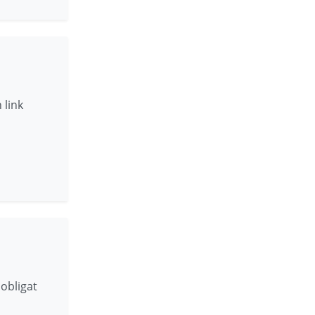
 link
 obligat