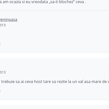
a am ocazia si eu vreodata „sa-ti blochez” ceva .
veninoasa
2013
i
2013
 trebuie sa ai ceva host tare sa rezite la un val asa mare de c
i