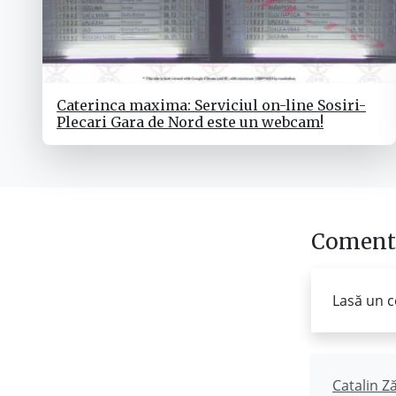
Caterinca maxima: Serviciul on-line Sosiri-
Plecari Gara de Nord este un webcam!
Comenta
Lasă un c
Catalin Z