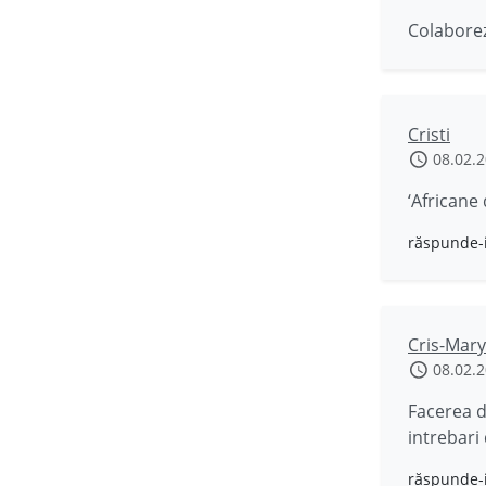
Colaborez
Cristi
08.02.
‘Africane
răspunde-
Cris-Mary
08.02.
Facerea d
intrebari 
răspunde-