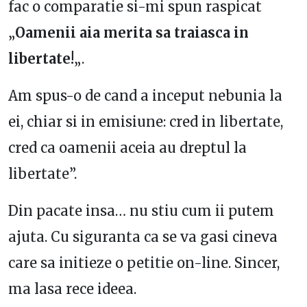
fac o comparatie si-mi spun raspicat
„
Oamenii aia merita sa traiasca in
libertate!
„.
Am spus-o de cand a inceput nebunia la
ei, chiar si in emisiune: cred in libertate,
cred ca oamenii aceia au dreptul la
libertate”.
Din pacate insa… nu stiu cum ii putem
ajuta. Cu siguranta ca se va gasi cineva
care sa initieze o petitie on-line. Sincer,
ma lasa rece ideea.