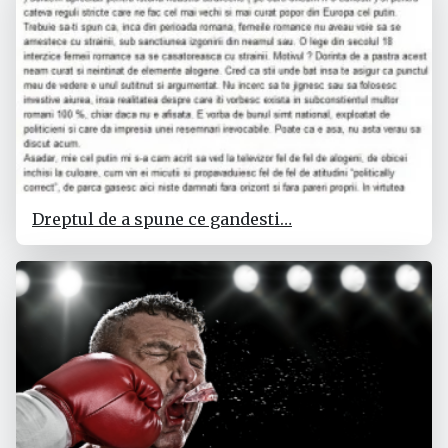
Dreptul de a spune ce gandesti…