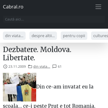
Cabral.ro
din viata...
despre altii...
pentru copii
culture
Dezbatere. Moldova.
Libertate.
23.11.2009
din viata...
61
Din ce-am invatat eu la
scoala… ce-i peste Prut e tot Romania.