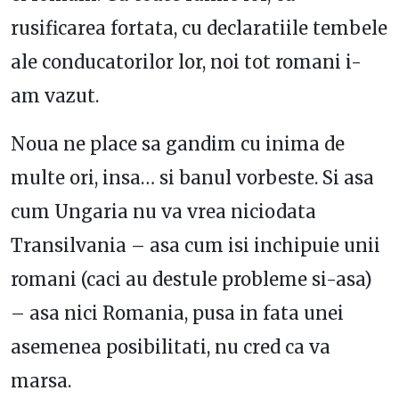
rusificarea fortata, cu declaratiile tembele
ale conducatorilor lor, noi tot romani i-
am vazut.
Noua ne place sa gandim cu inima de
multe ori, insa… si banul vorbeste. Si asa
cum Ungaria nu va vrea niciodata
Transilvania – asa cum isi inchipuie unii
romani (caci au destule probleme si-asa)
– asa nici Romania, pusa in fata unei
asemenea posibilitati, nu cred ca va
marsa.