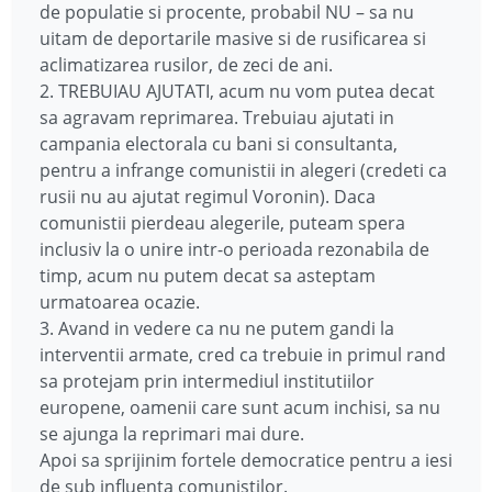
de populatie si procente, probabil NU – sa nu
uitam de deportarile masive si de rusificarea si
aclimatizarea rusilor, de zeci de ani.
2. TREBUIAU AJUTATI, acum nu vom putea decat
sa agravam reprimarea. Trebuiau ajutati in
campania electorala cu bani si consultanta,
pentru a infrange comunistii in alegeri (credeti ca
rusii nu au ajutat regimul Voronin). Daca
comunistii pierdeau alegerile, puteam spera
inclusiv la o unire intr-o perioada rezonabila de
timp, acum nu putem decat sa asteptam
urmatoarea ocazie.
3. Avand in vedere ca nu ne putem gandi la
interventii armate, cred ca trebuie in primul rand
sa protejam prin intermediul institutiilor
europene, oamenii care sunt acum inchisi, sa nu
se ajunga la reprimari mai dure.
Apoi sa sprijinim fortele democratice pentru a iesi
de sub influenta comunistilor.