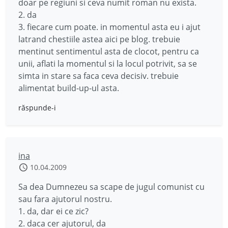
doar pe regiuni si ceva numit roman nu exista.
2. da
3. fiecare cum poate. in momentul asta eu i ajut
latrand chestiile astea aici pe blog. trebuie
mentinut sentimentul asta de clocot, pentru ca
unii, aflati la momentul si la locul potrivit, sa se
simta in stare sa faca ceva decisiv. trebuie
alimentat build-up-ul asta.
răspunde-i
ina
10.04.2009
Sa dea Dumnezeu sa scape de jugul comunist cu
sau fara ajutorul nostru.
1. da, dar ei ce zic?
2. daca cer ajutorul, da