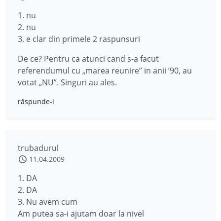
1. nu
2. nu
3. e clar din primele 2 raspunsuri
De ce? Pentru ca atunci cand s-a facut
referendumul cu „marea reunire” in anii ’90, au
votat „NU”. Singuri au ales.
răspunde-i
trubadurul
11.04.2009
1. DA
2. DA
3. Nu avem cum
Am putea sa-i ajutam doar la nivel