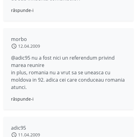
răspunde-i
morbo
12.04.2009
@adic95 nu a fost nici un referendum privind
marea reunire
in plus, romania nu a vrut sa se uneasca cu
moldova in 92. adica cei care conduceau romania
atunci.
răspunde-i
adic95
11.04.2009