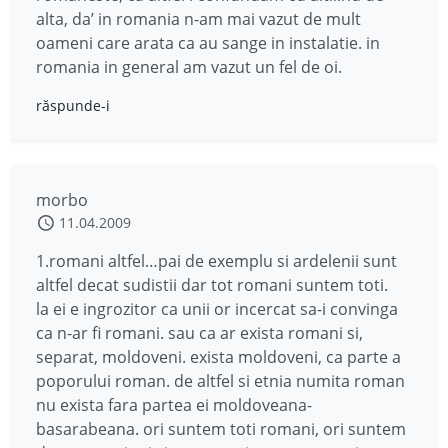
alta, da’ in romania n-am mai vazut de mult
oameni care arata ca au sange in instalatie. in
romania in general am vazut un fel de oi.
răspunde-i
morbo
11.04.2009
1.romani altfel…pai de exemplu si ardelenii sunt
altfel decat sudistii dar tot romani suntem toti.
la ei e ingrozitor ca unii or incercat sa-i convinga
ca n-ar fi romani. sau ca ar exista romani si,
separat, moldoveni. exista moldoveni, ca parte a
poporului roman. de altfel si etnia numita roman
nu exista fara partea ei moldoveana-
basarabeana. ori suntem toti romani, ori suntem