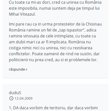
Cu toate ca mi-as dori, cred ca unirea cu România
este imposibila, numai suntem deja pe timpul lui
Mihai Viteazul.
Imi pare rau ca in urma protestelor de la Chisinau
România ramine un fel de „tap ispasitor”, adica
ramine vinovata de cele intimplate, cu toate ca
am dubii mari ca ar fi implicata. România nu
cistiga nimic nici cu unirea, nici cu rezolvarea
conflictelor. Poate oamenii de rind ne sustin, dar
politicienii nu prea cred, au si ei problemele lor.
răspunde-i
duduS
12.04.2009
1. DA daca vorbim de teritoriu, dar daca vorbim