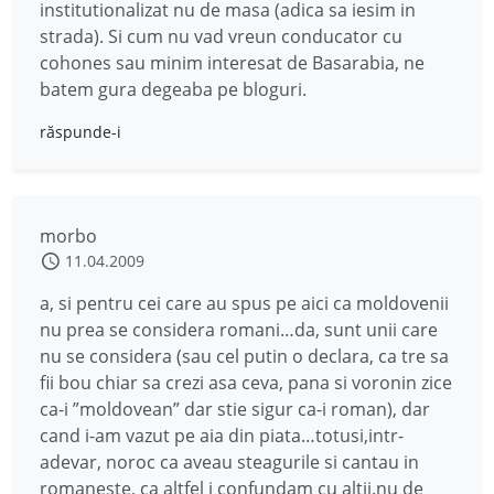
institutionalizat nu de masa (adica sa iesim in
strada). Si cum nu vad vreun conducator cu
cohones sau minim interesat de Basarabia, ne
batem gura degeaba pe bloguri.
răspunde-i
morbo
11.04.2009
a, si pentru cei care au spus pe aici ca moldovenii
nu prea se considera romani…da, sunt unii care
nu se considera (sau cel putin o declara, ca tre sa
fii bou chiar sa crezi asa ceva, pana si voronin zice
ca-i ”moldovean” dar stie sigur ca-i roman), dar
cand i-am vazut pe aia din piata…totusi,intr-
adevar, noroc ca aveau steagurile si cantau in
romaneste, ca altfel i confundam cu altii.nu de