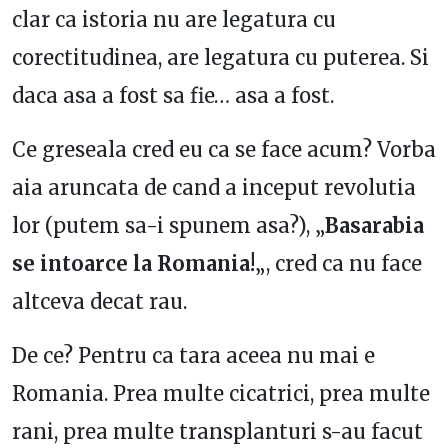
clar ca istoria nu are legatura cu
corectitudinea, are legatura cu puterea. Si
daca asa a fost sa fie… asa a fost.
Ce greseala cred eu ca se face acum? Vorba
aia aruncata de cand a inceput revolutia
lor (putem sa-i spunem asa?), „
Basarabia
se intoarce la Romania!
„, cred ca nu face
altceva decat rau.
De ce? Pentru ca tara aceea nu mai e
Romania. Prea multe cicatrici, prea multe
rani, prea multe transplanturi s-au facut