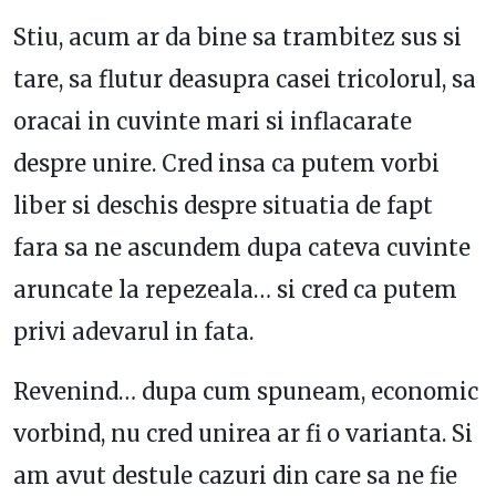
Stiu, acum ar da bine sa trambitez sus si
tare, sa flutur deasupra casei tricolorul, sa
oracai in cuvinte mari si inflacarate
despre unire. Cred insa ca putem vorbi
liber si deschis despre situatia de fapt
fara sa ne ascundem dupa cateva cuvinte
aruncate la repezeala… si cred ca putem
privi adevarul in fata.
Revenind… dupa cum spuneam, economic
vorbind, nu cred unirea ar fi o varianta. Si
am avut destule cazuri din care sa ne fie