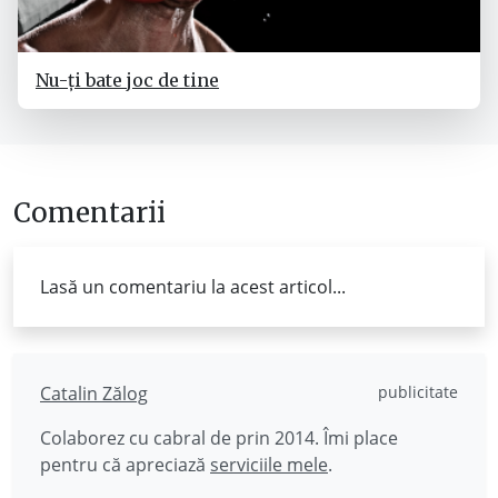
Nu-ți bate joc de tine
Comentarii
Lasă un comentariu la acest articol...
Catalin Zălog
publicitate
Colaborez cu cabral de prin 2014. Îmi place
pentru că apreciază
serviciile mele
.