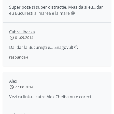
Super poze si super distractie. M-as da si eu…dar
eu Bucuresti si marea e la mare 😀
Cabral Ibacka
01.09.2014
Da, dar la București e… Snagovul! 🙂
răspunde-i
Alex
27.08.2014
Vezi ca link-ul catre Alex Chelba nu e corect.