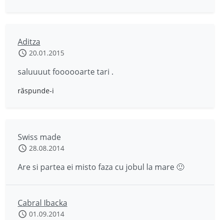
Aditza
20.01.2015
saluuuut foooooarte tari .
răspunde-i
Swiss made
28.08.2014
Are si partea ei misto faza cu jobul la mare 🙂
Cabral Ibacka
01.09.2014