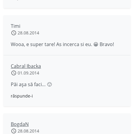
Timi
28.08.2014
Wooa, e super tare! As incerca si eu. 😀 Bravo!
Cabral Ibacka
01.09.2014
Păi așa să faci… 🙂
răspunde-i
BogdaN
28.08.2014