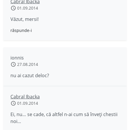
Cabral Ibacka
01.09.2014
Văzut, mersi!
răspunde-i
ionnis
27.08.2014
nu ai cazut deloc?
Cabral Ibacka
01.09.2014
Ei, nu… se cade, că altfel n-ai cum să înveți chestii
noi…