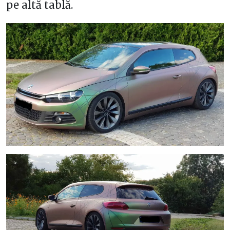
pe altă tablă.