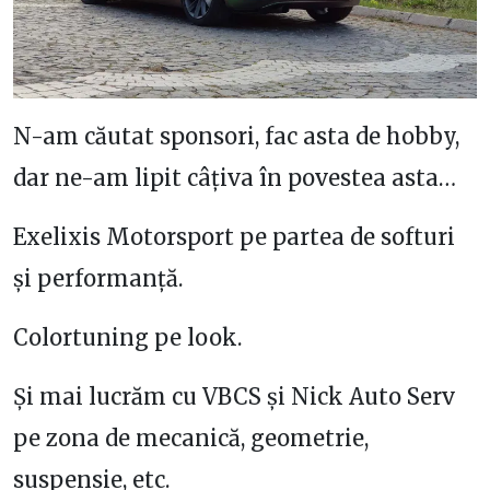
N-am căutat sponsori, fac asta de hobby,
dar ne-am lipit câțiva în povestea asta…
Exelixis Motorsport pe partea de softuri
și performanță.
Colortuning pe look.
Și mai lucrăm cu VBCS și Nick Auto Serv
pe zona de mecanică, geometrie,
suspensie, etc.