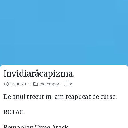
Invidiarâcapizma.
18.06.2019
motorsport
8
De anul trecut m-am reapucat de curse.
ROTAC.
Romanian Time Atack.