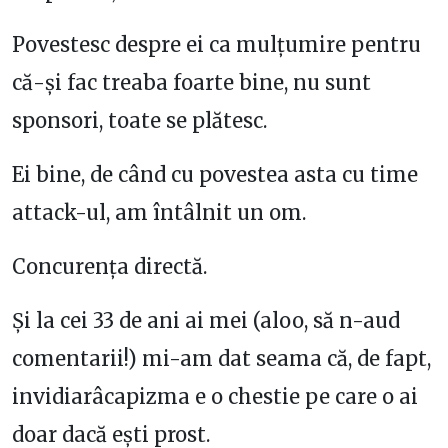
Povestesc despre ei ca mulțumire pentru
că-și fac treaba foarte bine, nu sunt
sponsori, toate se plătesc.
Ei bine, de când cu povestea asta cu time
attack-ul, am întâlnit un om.
Concurența directă.
Și la cei 33 de ani ai mei (aloo, să n-aud
comentarii!) mi-am dat seama că, de fapt,
invidiarâcapizma e o chestie pe care o ai
doar dacă ești prost.