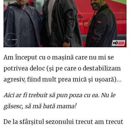
Am început cu o mașină care nu mi se
potrivea deloc (și pe care o destabilizam
agresiv, fiind mult prea mică și ușoară)…
Aici ar fi trebuit să pun poza cu ea. Nu le
găsesc, să mă bată mama!
De la sfârșitul sezonului trecut am trecut