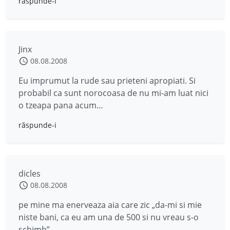
răspunde-i
Jinx
08.08.2008
Eu imprumut la rude sau prieteni apropiati. Si
probabil ca sunt norocoasa de nu mi-am luat nici
o tzeapa pana acum…
răspunde-i
dicles
08.08.2008
pe mine ma enerveaza aia care zic „da-mi si mie
niste bani, ca eu am una de 500 si nu vreau s-o
schimb”