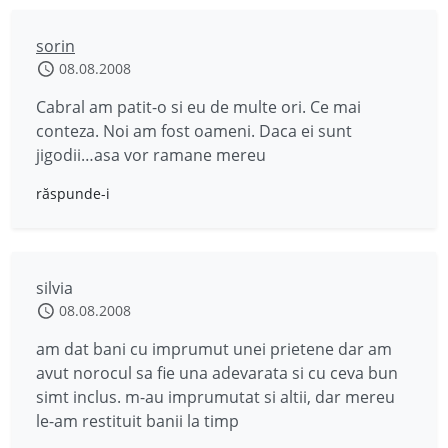
sorin
08.08.2008
Cabral am patit-o si eu de multe ori. Ce mai
conteza. Noi am fost oameni. Daca ei sunt
jigodii…asa vor ramane mereu
răspunde-i
silvia
08.08.2008
am dat bani cu imprumut unei prietene dar am
avut norocul sa fie una adevarata si cu ceva bun
simt inclus. m-au imprumutat si altii, dar mereu
le-am restituit banii la timp