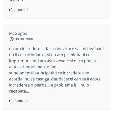
răspunde-i
McGogoo
08.08.2008
eu am incredere… daca cineva are sa imi dea bani
nu ii cer niciodata… si eu am primit bani cu
imprumut cand am avut nevoie si daca pot sa
ajut, la randul meu, o fac.
sund adeptul principiului ca increderea se
acorda, nu se castiga. dar dacacel caruia ii acorzi
increderea o pierde… e problema lui. nu o
recapata…
răspunde-i