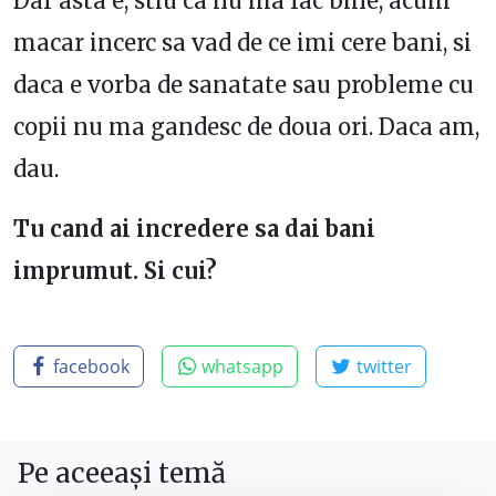
Dar asta e, stiu ca nu ma fac bine, acum
macar incerc sa vad de ce imi cere bani, si
daca e vorba de sanatate sau probleme cu
copii nu ma gandesc de doua ori. Daca am,
dau.
Tu cand ai incredere sa dai bani
imprumut. Si cui?
facebook
whatsapp
twitter
Pe aceeași temă