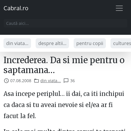
Cabral.ro
din viata...
despre altii...
pentru copii
culture
Increderea. Da si mie pentru o
saptamana…
07.08.2008
din viata...
36
Asa incepe periplul… ii dai, ca iti inchipui
ca daca si tu aveai nevoie si el/ea ar fi
facut la fel.