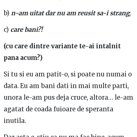
b)
n-am uitat dar nu am reusit sa-i strang
;
c)
care bani?!
(cu care dintre variante te-ai intalnit
pana acum?)
Si tu si eu am patit-o, si poate nu numai o
data. Eu am bani dati in mai multe parti,
unora le-am pus deja cruce, altora… le-am
agatat de coada fuioare de speranta
inutila.