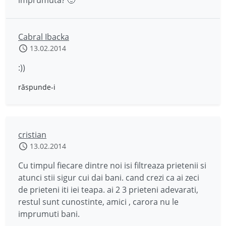
împrumuta? 🙂
Cabral Ibacka
13.02.2014
:))
răspunde-i
cristian
13.02.2014
Cu timpul fiecare dintre noi isi filtreaza prietenii si
atunci stii sigur cui dai bani. cand crezi ca ai zeci
de prieteni iti iei teapa. ai 2 3 prieteni adevarati,
restul sunt cunostinte, amici , carora nu le
imprumuti bani.