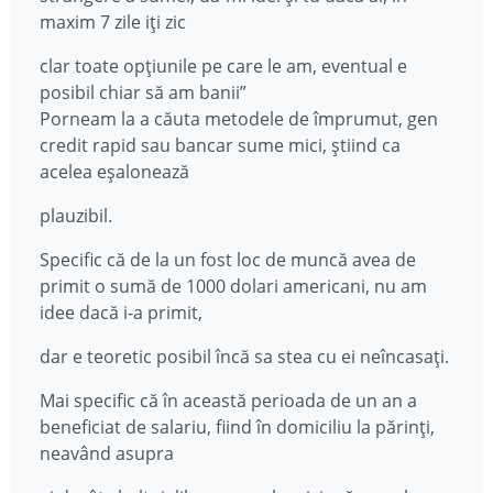
maxim 7 zile iți zic
clar toate opțiunile pe care le am, eventual e
posibil chiar să am banii”
Porneam la a căuta metodele de împrumut, gen
credit rapid sau bancar sume mici, știind ca
acelea eșalonează
plauzibil.
Specific că de la un fost loc de muncă avea de
primit o sumă de 1000 dolari americani, nu am
idee dacă i-a primit,
dar e teoretic posibil încă sa stea cu ei neîncasați.
Mai specific că în această perioada de un an a
beneficiat de salariu, fiind în domiciliu la părinți,
neavând asupra