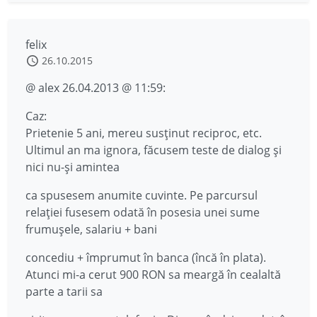
felix
26.10.2015
@ alex 26.04.2013 @ 11:59:
Caz:
Prietenie 5 ani, mereu susținut reciproc, etc.
Ultimul an ma ignora, făcusem teste de dialog și
nici nu-și amintea
ca spusesem anumite cuvinte. Pe parcursul
relației fusesem odată în posesia unei sume
frumușele, salariu + bani
concediu + împrumut în banca (încă în plata).
Atunci mi-a cerut 900 RON sa meargă în cealaltă
parte a tarii sa