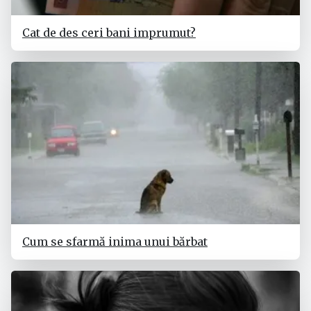
Cat de des ceri bani imprumut?
Cum se sfarmă inima unui bărbat