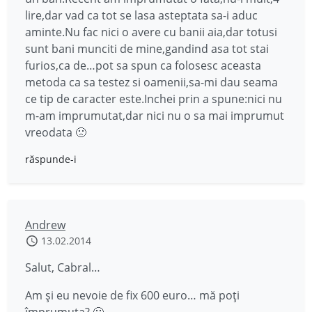
lire,dar vad ca tot se lasa asteptata sa-i aduc
aminte.Nu fac nici o avere cu banii aia,dar totusi
sunt bani munciti de mine,gandind asa tot stai
furios,ca de…pot sa spun ca folosesc aceasta
metoda ca sa testez si oamenii,sa-mi dau seama
ce tip de caracter este.Inchei prin a spune:nici nu
m-am imprumutat,dar nici nu o sa mai imprumut
vreodata 🙁
răspunde-i
Andrew
13.02.2014
Salut, Cabral…
Am şi eu nevoie de fix 600 euro… mă poţi