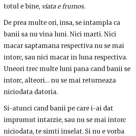
totul e bine,
viata e frumos.
De prea multe ori, insa, se intampla ca
banii sa nu vina luni. Nici marti. Nici
macar saptamana respectiva nu se mai
intorc, sau nici macar in luna respectiva.
Uneori trec multe luni pana cand banii se
intorc, alteori… nu se mai returneaza
niciodata datoria.
Si-atunci cand banii pe care i-ai dat
imprumut intarzie, sau nu se mai intorc
niciodata, te simti inselat. Si nu e vorba