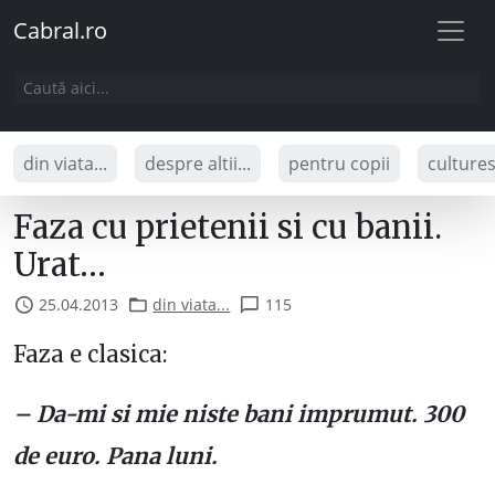
Cabral.ro
din viata...
despre altii...
pentru copii
culture
Faza cu prietenii si cu banii.
Urat…
25.04.2013
din viata...
115
Faza e clasica:
– Da-mi si mie niste bani imprumut. 300
de euro. Pana luni.