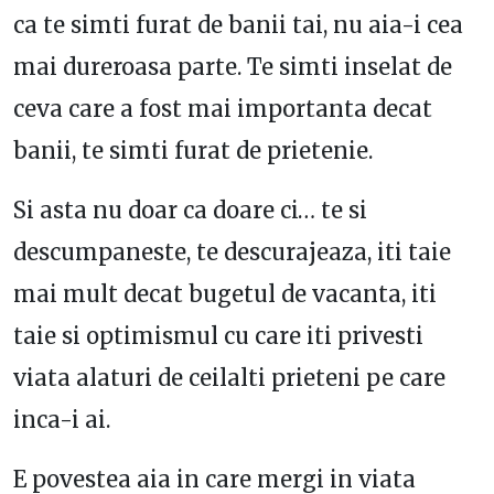
ca te simti furat de banii tai, nu aia-i cea
mai dureroasa parte. Te simti inselat de
ceva care a fost mai importanta decat
banii, te simti furat de prietenie.
Si asta nu doar ca doare ci… te si
descumpaneste, te descurajeaza, iti taie
mai mult decat bugetul de vacanta, iti
taie si optimismul cu care iti privesti
viata alaturi de ceilalti prieteni pe care
inca-i ai.
E povestea aia in care mergi in viata