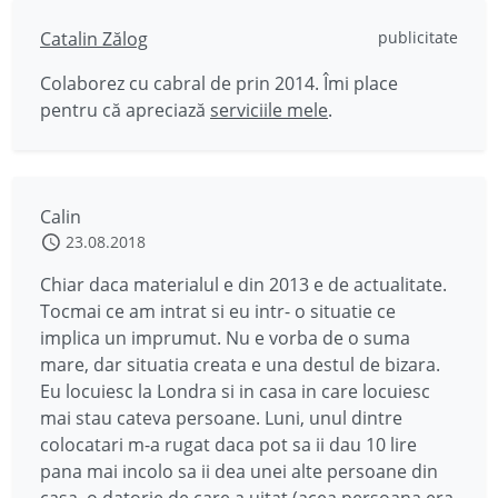
Catalin Zălog
publicitate
Colaborez cu cabral de prin 2014. Îmi place
pentru că apreciază
serviciile mele
.
Calin
23.08.2018
Chiar daca materialul e din 2013 e de actualitate.
Tocmai ce am intrat si eu intr- o situatie ce
implica un imprumut. Nu e vorba de o suma
mare, dar situatia creata e una destul de bizara.
Eu locuiesc la Londra si in casa in care locuiesc
mai stau cateva persoane. Luni, unul dintre
colocatari m-a rugat daca pot sa ii dau 10 lire
pana mai incolo sa ii dea unei alte persoane din