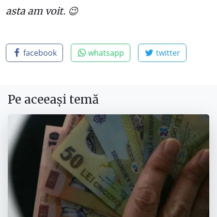
asta am voit. 😉
facebook
whatsapp
twitter
Pe aceeași temă