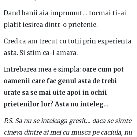
Dand banii aia imprumut… tocmai ti-ai
platit iesirea dintr-o prietenie.
Cred ca am trecut cu totii prin experienta
asta. Si stim ca-i amara.
Intrebarea mea e simpla:
oare cum pot
oamenii care fac genul asta de trebi
urate sa se mai uite apoi in ochii
prietenilor lor? Asta nu inteleg…
P.S. Sa nu se inteleaga gresit… daca se simte
cineva dintre ai mei cu musca pe caciula, nu