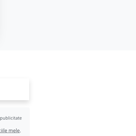
publicitate
ciile mele
.