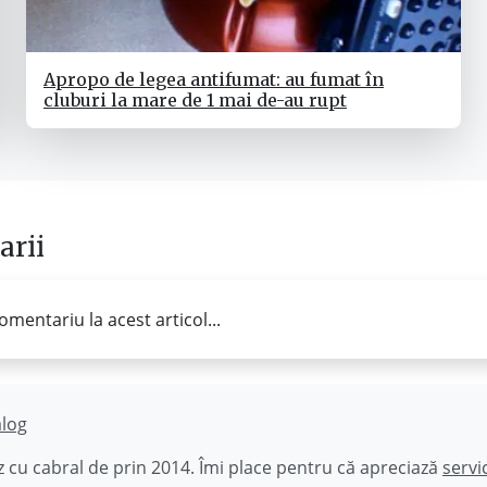
Apropo de legea antifumat: au fumat în
cluburi la mare de 1 mai de-au rupt
rii
omentariu la acest articol...
ălog
 cu cabral de prin 2014. Îmi place pentru că apreciază
servi