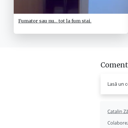
Fumator sau nu… tot la fum stai.
Comenta
Lasă un c
Catalin Z
Colaborez