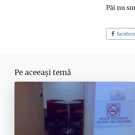
Păi nu s
facebo
Pe aceeași temă