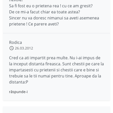
Sa fi fost eu o prietena rea ! cu ce am gresit?
De ce mi-a facut chiar ea toate astea?
Sincer nu va doresc nimanui sa aveti asemenea
prietene ! Ce parere aveti?
Rodica
26.03.2012
Cred ca ati impartit prea multe. Nu i-ai impus de
la inceput distanta fireasca. Sunt chestii pe care la
impartasesti cu prietenii si chestii care e bine si
trebuie sa le tii numai pentru tine. Aproape da la
distanta:P
răspunde-i