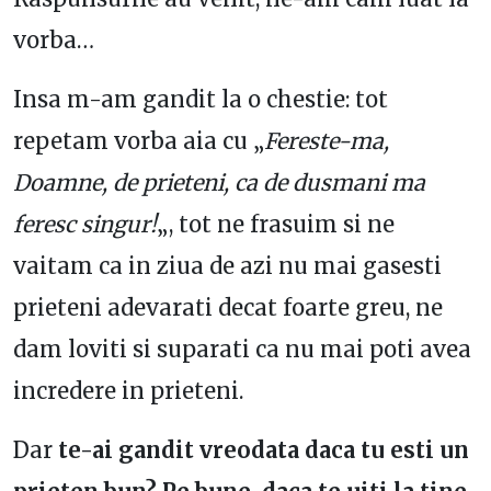
vorba…
Insa m-am gandit la o chestie: tot
repetam vorba aia cu „
Fereste-ma,
Doamne, de prieteni, ca de dusmani ma
feresc singur!
„, tot ne frasuim si ne
vaitam ca in ziua de azi nu mai gasesti
prieteni adevarati decat foarte greu, ne
dam loviti si suparati ca nu mai poti avea
incredere in prieteni.
Dar
te-ai gandit vreodata daca tu esti un