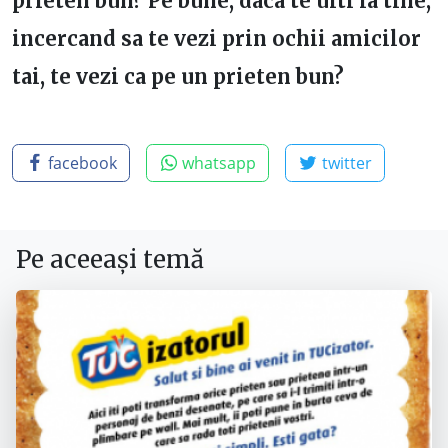
prieten bun? Pe bune, daca te uiti la tine,
incercand sa te vezi prin ochii amicilor
tai, te vezi ca pe un prieten bun?
facebook
whatsapp
twitter
Pe aceeași temă