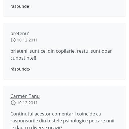
răspunde-i
pretenu'
10.12.2011
prietenii sunt cei din copilarie, restul sunt doar
cunostinte!!
răspunde-i
Carmen Tanu
10.12.2011
Continutul acestor comentarii coincide cu
raspunsurile din testele psihologice pe care unii
le dau cu diverse ocazii?