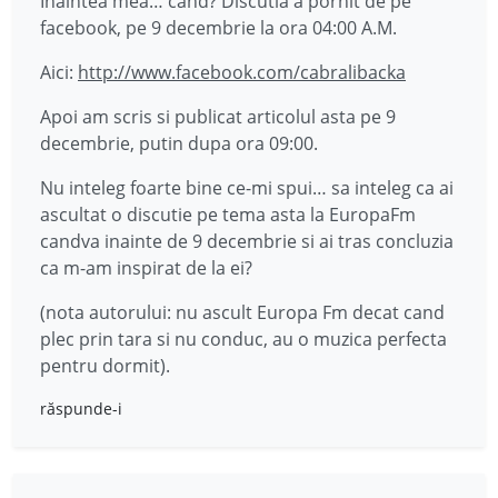
Inaintea mea… cand? Discutia a pornit de pe
facebook, pe 9 decembrie la ora 04:00 A.M.
Aici:
http://www.facebook.com/cabralibacka
Apoi am scris si publicat articolul asta pe 9
decembrie, putin dupa ora 09:00.
Nu inteleg foarte bine ce-mi spui… sa inteleg ca ai
ascultat o discutie pe tema asta la EuropaFm
candva inainte de 9 decembrie si ai tras concluzia
ca m-am inspirat de la ei?
(nota autorului: nu ascult Europa Fm decat cand
plec prin tara si nu conduc, au o muzica perfecta
pentru dormit).
răspunde-i