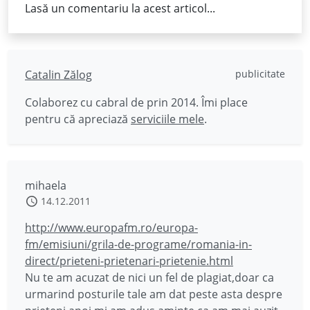
Lasă un comentariu la acest articol...
Catalin Zălog
publicitate
Colaborez cu cabral de prin 2014. Îmi place
pentru că apreciază
serviciile mele
.
mihaela
14.12.2011
http://www.europafm.ro/europa-
fm/emisiuni/grila-de-programe/romania-in-
direct/prieteni-prietenari-prietenie.html
Nu te am acuzat de nici un fel de plagiat,doar ca
urmarind posturile tale am dat peste asta despre