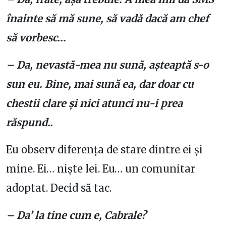
înainte să mă sune, să vadă dacă am chef
să vorbesc…
– Da, nevastă-mea nu sună, așteaptă s-o
sun eu. Bine, mai sună ea, dar doar cu
chestii clare și nici atunci nu-i prea
răspund..
Eu observ diferența de stare dintre ei și
mine. Ei… niște lei. Eu… un comunitar
adoptat. Decid să tac.
– Da’ la tine cum e, Cabrale?