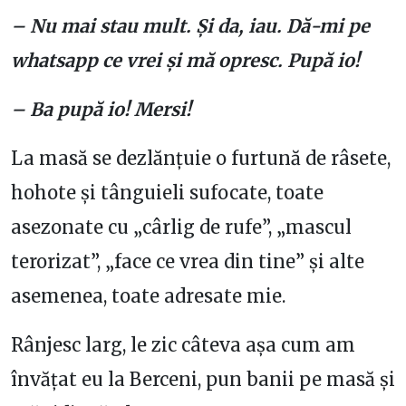
– Nu mai stau mult. Și da, iau. Dă-mi pe
whatsapp ce vrei și mă opresc. Pupă io!
– Ba pupă io! Mersi!
La masă se dezlănțuie o furtună de râsete,
hohote și tânguieli sufocate, toate
asezonate cu „cârlig de rufe”, „mascul
terorizat”, „face ce vrea din tine” și alte
asemenea, toate adresate mie.
Rânjesc larg, le zic câteva așa cum am
învățat eu la Berceni, pun banii pe masă și