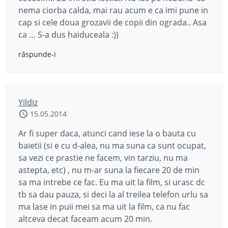
nema ciorba calda, mai rau acum e ca imi pune in
cap si cele doua grozavii de copii din ograda.. Asa
ca … S-a dus haiduceala :))
răspunde-i
Yildiz
15.05.2014
Ar fi super daca, atunci cand iese la o bauta cu
baietii (si e cu d-alea, nu ma suna ca sunt ocupat,
sa vezi ce prastie ne facem, vin tarziu, nu ma
astepta, etc) , nu m-ar suna la fiecare 20 de min
sa ma intrebe ce fac. Eu ma uit la film, si urasc dc
tb sa dau pauza, si deci la al treilea telefon urlu sa
ma lase in puii mei sa ma uit la film, ca nu fac
altceva decat faceam acum 20 min.