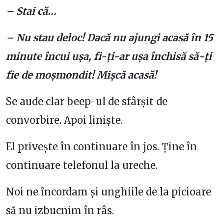
– Stai că…
– Nu stau deloc! Dacă nu ajungi acasă în 15
minute încui ușa, fi-ți-ar ușa închisă să-ți
fie de moșmondit! Mișcă acasă!
Se aude clar beep-ul de sfârșit de
convorbire. Apoi liniște.
El privește în continuare în jos. Ține în
continuare telefonul la ureche.
Noi ne încordam și unghiile de la picioare
să nu izbucnim în râs.