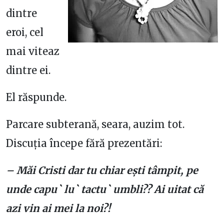
dintre
eroi, cel
mai viteaz
dintre ei.
El răspunde.
Parcare subterană, seara, auzim tot.
Discuția începe fără prezentări:
– Măi Cristi dar tu chiar ești tâmpit, pe
unde capu` lu` tactu` umbli?? Ai uitat că
azi vin ai mei la noi?!