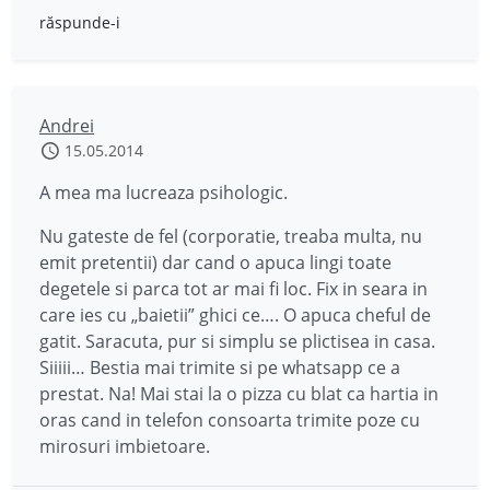
răspunde-i
Andrei
15.05.2014
A mea ma lucreaza psihologic.
Nu gateste de fel (corporatie, treaba multa, nu
emit pretentii) dar cand o apuca lingi toate
degetele si parca tot ar mai fi loc. Fix in seara in
care ies cu „baietii” ghici ce…. O apuca cheful de
gatit. Saracuta, pur si simplu se plictisea in casa.
Siiiii… Bestia mai trimite si pe whatsapp ce a
prestat. Na! Mai stai la o pizza cu blat ca hartia in
oras cand in telefon consoarta trimite poze cu
mirosuri imbietoare.