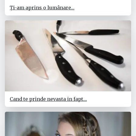
Ți-am aprins o lumânare…
Cand te prinde nevasta in fapt…