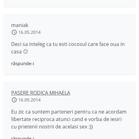
maniak
16.05.2014
Deci sa inteleg ca tu esti cocosul care face oua in
casa 🙂
răspunde-i
PASERE RODICA MIHAELA
16.05.2014
Eu zic ca suntem parteneri pentru ca ne acordam
libertate reciproca atunci cand e vorba de iesiri
cu prietenii nostrii de acelasi sex :))
răspunde-i