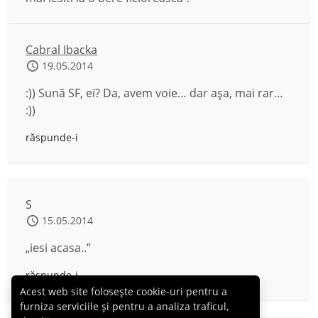
Cabral Ibacka
19.05.2014
:)) Sună SF, ei? Da, avem voie… dar așa, mai rar…
:))
răspunde-i
S
15.05.2014
„iesi acasa..”
răspunde-i
Acest web site folosește cookie-uri pentru a
furniza serviciile și pentru a analiza traficul,