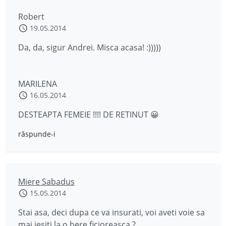
Robert
19.05.2014
Da, da, sigur Andrei. Misca acasa! :)))))
MARILENA
16.05.2014
DESTEAPTA FEMEIE !!!! DE RETINUT 😀
răspunde-i
Miere Sabadus
15.05.2014
Stai asa, deci dupa ce va insurati, voi aveti voie sa
mai iesiti la o bere ficioreasca ?