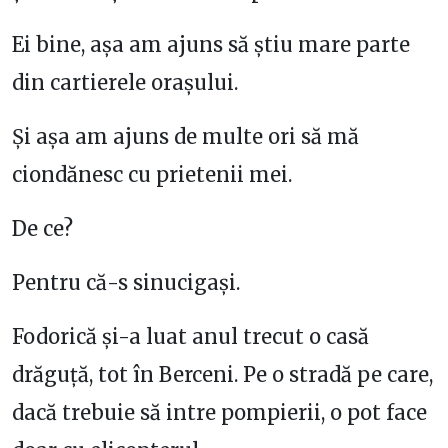
Ei bine, așa am ajuns să știu mare parte
din cartierele orașului.
Și așa am ajuns de multe ori să mă
ciondănesc cu prietenii mei.
De ce?
Pentru că-s sinucigași.
Fodorică și-a luat anul trecut o casă
drăguță, tot în Berceni. Pe o stradă pe care,
dacă trebuie să intre pompierii, o pot face