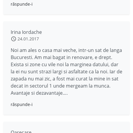
răspunde-i
Irina Iordache
24.01.2017
Noi am ales o casa mai veche, intr-un sat de langa
Bucuresti. Am mai bagat in renovare, e drept.
Exista si zone cu vile noi la marginea datului, dar
la ei nu sunt strazi largi si asfaltate ca la noi. Iar de
zapada nu mai zic, a fost mai curat la mine in sat
decat in sectorul 1 unde mergeam la munca.
Avantaje si dezavantaje….
răspunde-i
Oarecare