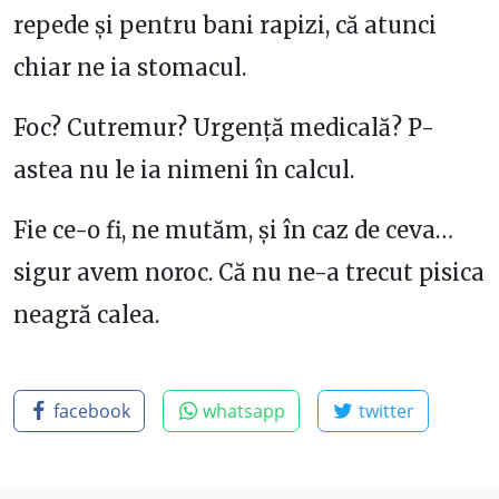
repede și pentru bani rapizi, că atunci
chiar ne ia stomacul.
Foc? Cutremur? Urgență medicală? P-
astea nu le ia nimeni în calcul.
Fie ce-o fi, ne mutăm, și în caz de ceva…
sigur avem noroc. Că nu ne-a trecut pisica
neagră calea.
facebook
whatsapp
twitter