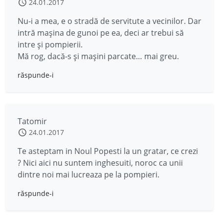
24.01.2017
Nu-i a mea, e o stradă de servitute a vecinilor. Dar
intră mașina de gunoi pe ea, deci ar trebui să
intre și pompierii.
Mă rog, dacă-s și mașini parcate… mai greu.
răspunde-i
Tatomir
24.01.2017
Te asteptam in Noul Popesti la un gratar, ce crezi
? Nici aici nu suntem inghesuiti, noroc ca unii
dintre noi mai lucreaza pe la pompieri.
răspunde-i