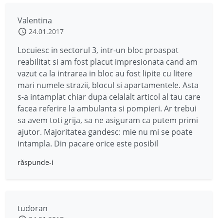
Valentina
24.01.2017
Locuiesc in sectorul 3, intr-un bloc proaspat
reabilitat si am fost placut impresionata cand am
vazut ca la intrarea in bloc au fost lipite cu litere
mari numele strazii, blocul si apartamentele. Asta
s-a intamplat chiar dupa celalalt articol al tau care
facea referire la ambulanta si pompieri. Ar trebui
sa avem toti grija, sa ne asiguram ca putem primi
ajutor. Majoritatea gandesc: mie nu mi se poate
intampla. Din pacare orice este posibil
răspunde-i
tudoran