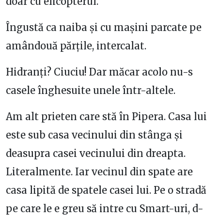
doar cu elicopterul.
Îngustă ca naiba și cu mașini parcate pe
amândouă părțile, intercalat.
Hidranți? Ciuciu! Dar măcar acolo nu-s
casele înghesuite unele într-altele.
Am alt prieten care stă în Pipera. Casa lui
este sub casa vecinului din stânga și
deasupra casei vecinului din dreapta.
Literalmente. Iar vecinul din spate are
casa lipită de spatele casei lui. Pe o stradă
pe care le e greu să intre cu Smart-uri, d-