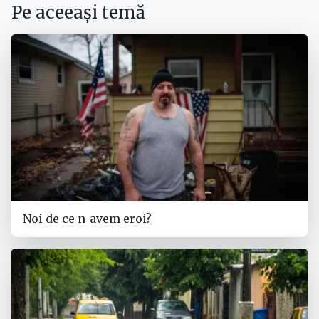
Pe aceeași temă
Noi de ce n-avem eroi?