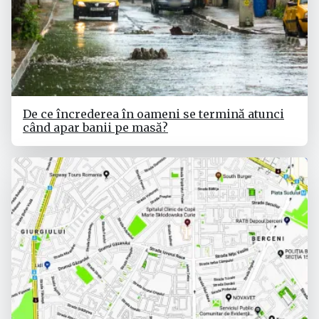
De ce încrederea în oameni se termină atunci
când apar banii pe masă?