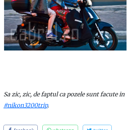
Sa zic, zic, de faptul ca pozele sunt facute in
#nikon3200trip
.