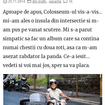
25.11.2014
din trafic
,
vacanta
16
Aproape de apus, Colosseum-ul vis-a-vis…
mi-am ales o insula din intersectie si m-
am pus pe vanat scutere. Mi s-a parut
simpatic sa fac un album care sa contina
numai chestii cu doua roti, asa ca m-am
asezat rabdator la panda. Ce-a iesit…
vedeti si voi mai jos, sper sa va placa.