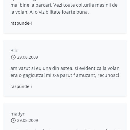
mai bine la parcari. Vezi toate colturile masinii de
la volan. Ai o vizibilitate foarte buna.
răspunde-i
Bibi
29.08.2009
am vazut si eu una din astea. si evident ca la volan
era o gagicutza! mi s-a parut f amuzant, recunosc!
răspunde-i
madyn
29.08.2009