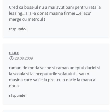
Cred ca boss-ul nu a mai avut bani pentru rata la
leasing…si si-a donat masina firmei …el acu’
merge cu metroul !
răspunde-i
mace
28.08.2009
raman de moda veche si raman adeptul daciei si
la scoala si la inceputurile sofatului… sau o
masina care sa fie la pret cu o dacie la mana a
doua
răspunde-i