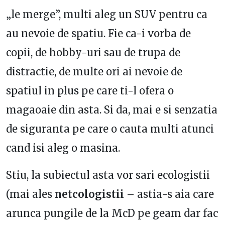
„le merge”, multi aleg un SUV pentru ca
au nevoie de spatiu. Fie ca-i vorba de
copii, de hobby-uri sau de trupa de
distractie, de multe ori ai nevoie de
spatiul in plus pe care ti-l ofera o
magaoaie din asta. Si da, mai e si senzatia
de siguranta pe care o cauta multi atunci
cand isi aleg o masina.
Stiu, la subiectul asta vor sari ecologistii
(mai ales
netcologistii
– astia-s aia care
arunca pungile de la McD pe geam dar fac