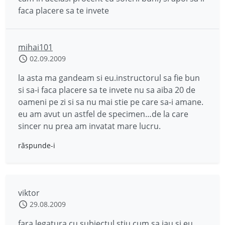
faca placere sa te invete
mihai101
02.09.2009
la asta ma gandeam si eu.instructorul sa fie bun
si sa-i faca placere sa te invete nu sa aiba 20 de
oameni pe zi si sa nu mai stie pe care sa-i amane.
eu am avut un astfel de specimen…de la care
sincer nu prea am invatat mare lucru.
răspunde-i
viktor
29.08.2009
fara legatura cu subiectul.stiu cum sa iau si eu