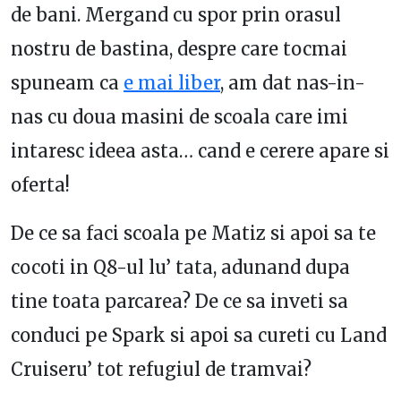
de bani. Mergand cu spor prin orasul
nostru de bastina, despre care tocmai
spuneam ca
e mai liber
, am dat nas-in-
nas cu doua masini de scoala care imi
intaresc ideea asta… cand e cerere apare si
oferta!
De ce sa faci scoala pe Matiz si apoi sa te
cocoti in Q8-ul lu’ tata, adunand dupa
tine toata parcarea? De ce sa inveti sa
conduci pe Spark si apoi sa cureti cu Land
Cruiseru’ tot refugiul de tramvai?