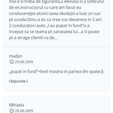
mai e si treba de siguranta,a elevului si a soferului
de ex.instructorul cu care am facut eu
conducere(pe atunci avea skoda)si-a luat un suv
pt scoala.Omu a zis ca vrea suv deoarece in 2 ani
2 conducatori auto „l-au pupat in fund”si a
inceput sa se teama pt sanatatea lui…a si poate
pt a atrage clientii ca de…
madyn
29.08.2009
„pupat in fund”=lovit masina in partea din spate:))
răspunde-i
Mihaela
28.08.2009