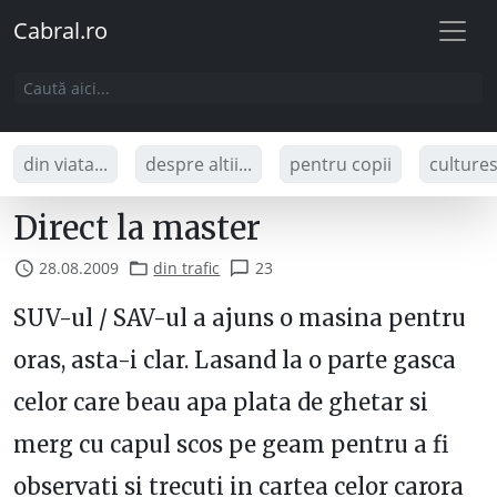
Cabral.ro
din viata...
despre altii...
pentru copii
culture
Direct la master
28.08.2009
din trafic
23
SUV-ul / SAV-ul a ajuns o masina pentru
oras, asta-i clar. Lasand la o parte gasca
celor care beau apa plata de ghetar si
merg cu capul scos pe geam pentru a fi
observati si trecuti in cartea celor carora