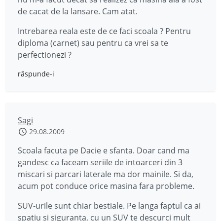
de cacat de la lansare. Cam atat.
Intrebarea reala este de ce faci scoala ? Pentru
diploma (carnet) sau pentru ca vrei sa te
perfectionezi ?
răspunde-i
Sagi
29.08.2009
Scoala facuta pe Dacie e sfanta. Doar cand ma
gandesc ca faceam seriile de intoarceri din 3
miscari si parcari laterale ma dor mainile. Si da,
acum pot conduce orice masina fara probleme.
SUV-urile sunt chiar bestiale. Pe langa faptul ca ai
spatiu si siguranta, cu un SUV te descurci mult