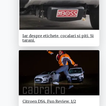
Iar despre etichete, cocalari si piti. Si
tarani.
Citroen DS4. Fun Review. 1/2