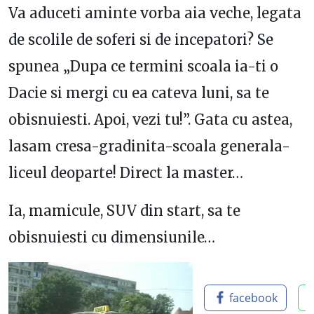
Va aduceti aminte vorba aia veche, legata
de scolile de soferi si de incepatori? Se
spunea „Dupa ce termini scoala ia-ti o
Dacie si mergi cu ea cateva luni, sa te
obisnuiesti. Apoi, vezi tu!”. Gata cu astea,
lasam cresa-gradinita-scoala generala-
liceul deoparte! Direct la master…
Ia, mamicule, SUV din start, sa te
obisnuiesti cu dimensiunile…
facebook