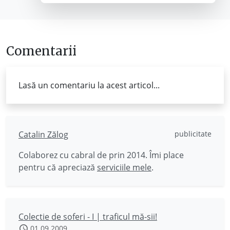
Comentarii
Lasă un comentariu la acest articol...
Catalin Zălog
publicitate
Colaborez cu cabral de prin 2014. Îmi place
pentru că apreciază
serviciile mele
.
Colectie de soferi - I | traficul mă-sii!
01.09.2009