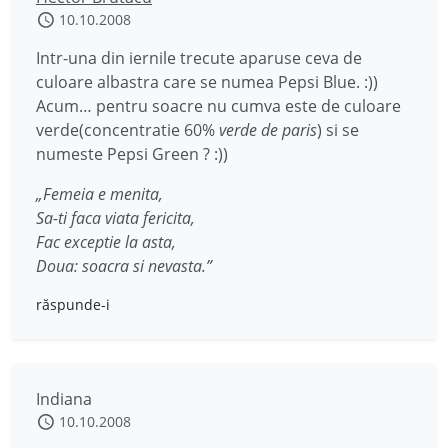
10.10.2008
Intr-una din iernile trecute aparuse ceva de
culoare albastra care se numea Pepsi Blue. :))
Acum… pentru soacre nu cumva este de culoare
verde(concentratie 60%
verde de paris
) si se
numeste Pepsi Green ? :))
„Femeia e menita,
Sa-ti faca viata fericita,
Fac exceptie la asta,
Doua: soacra si nevasta.”
răspunde-i
Indiana
10.10.2008