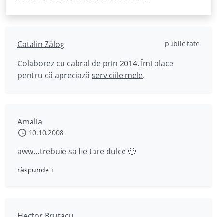
Catalin Zălog
publicitate
Colaborez cu cabral de prin 2014. Îmi place
pentru că apreciază
serviciile mele
.
Amalia
10.10.2008
aww…trebuie sa fie tare dulce 🙂
răspunde-i
Hector Brutacu