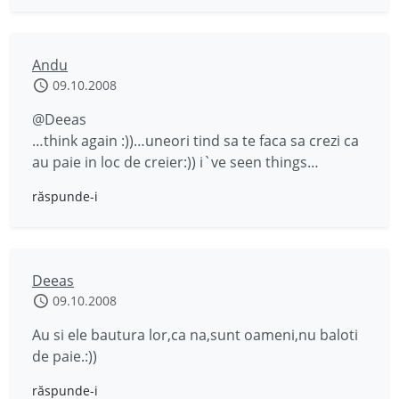
Andu
09.10.2008
@Deeas
…think again :))…uneori tind sa te faca sa crezi ca
au paie in loc de creier:)) i`ve seen things…
răspunde-i
Deeas
09.10.2008
Au si ele bautura lor,ca na,sunt oameni,nu baloti
de paie.:))
răspunde-i