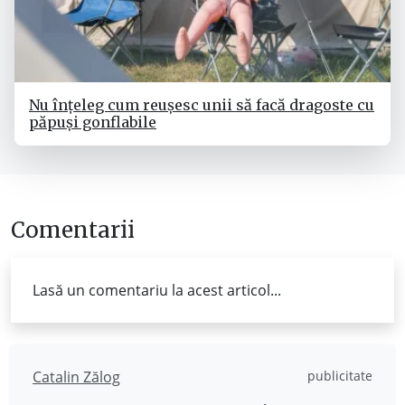
Nu înțeleg cum reușesc unii să facă dragoste cu
păpuși gonflabile
Comentarii
Lasă un comentariu la acest articol...
Catalin Zălog
publicitate