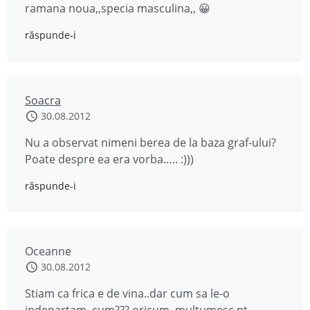
ramana noua,,specia masculina,, 😀
răspunde-i
Soacra
30.08.2012
Nu a observat nimeni berea de la baza graf-ului?
Poate despre ea era vorba….. :)))
răspunde-i
Oceanne
30.08.2012
Stiam ca frica e de vina..dar cum sa le-o