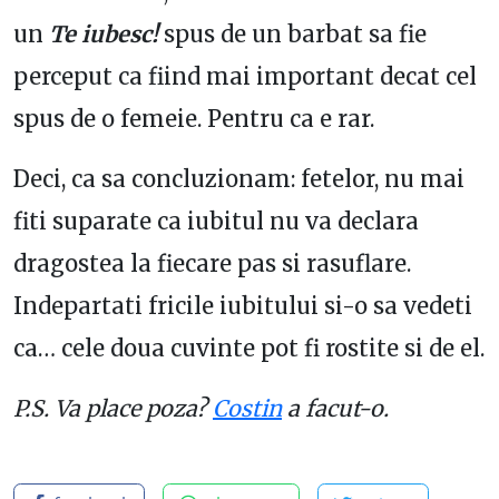
un
Te iubesc!
spus de un barbat sa fie
perceput ca fiind mai important decat cel
spus de o femeie. Pentru ca e rar.
Deci, ca sa concluzionam: fetelor, nu mai
fiti suparate ca iubitul nu va declara
dragostea la fiecare pas si rasuflare.
Indepartati fricile iubitului si-o sa vedeti
ca… cele doua cuvinte pot fi rostite si de el.
P.S. Va place poza?
Costin
a facut-o.