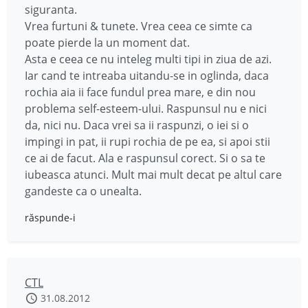
siguranta.
Vrea furtuni & tunete. Vrea ceea ce simte ca
poate pierde la un moment dat.
Asta e ceea ce nu inteleg multi tipi in ziua de azi.
Iar cand te intreaba uitandu-se in oglinda, daca
rochia aia ii face fundul prea mare, e din nou
problema self-esteem-ului. Raspunsul nu e nici
da, nici nu. Daca vrei sa ii raspunzi, o iei si o
impingi in pat, ii rupi rochia de pe ea, si apoi stii
ce ai de facut. Ala e raspunsul corect. Si o sa te
iubeasca atunci. Mult mai mult decat pe altul care
gandeste ca o unealta.
răspunde-i
CTL
31.08.2012