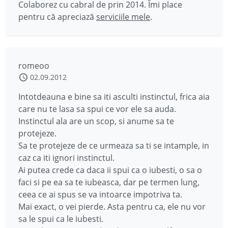
Colaborez cu cabral de prin 2014. Îmi place
pentru că apreciază
serviciile mele
.
romeoo
02.09.2012
Intotdeauna e bine sa iti asculti instinctul, frica aia
care nu te lasa sa spui ce vor ele sa auda.
Instinctul ala are un scop, si anume sa te
protejeze.
Sa te protejeze de ce urmeaza sa ti se intample, in
caz ca iti ignori instinctul.
Ai putea crede ca daca ii spui ca o iubesti, o sa o
faci si pe ea sa te iubeasca, dar pe termen lung,
ceea ce ai spus se va intoarce impotriva ta.
Mai exact, o vei pierde. Asta pentru ca, ele nu vor
sa le spui ca le iubesti.