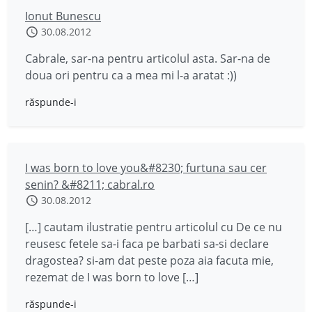
Ionut Bunescu
30.08.2012
Cabrale, sar-na pentru articolul asta. Sar-na de
doua ori pentru ca a mea mi l-a aratat :))
răspunde-i
I was born to love you&#8230; furtuna sau cer
senin? &#8211; cabral.ro
30.08.2012
[…] cautam ilustratie pentru articolul cu De ce nu
reusesc fetele sa-i faca pe barbati sa-si declare
dragostea? si-am dat peste poza aia facuta mie,
rezemat de I was born to love […]
răspunde-i