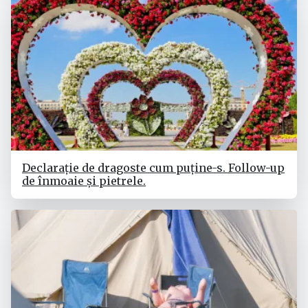
Declarație de dragoste cum puține-s. Follow-up
de înmoaie și pietrele.