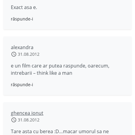
Exact asa e.
răspunde-i
alexandra
31.08.2012
e un film care ar putea raspunde, oarecum,
intrebarii – think like a man
răspunde-i
ghencea ionut
31.08.2012
Tare asta cu berea :D…macar umorul sa ne