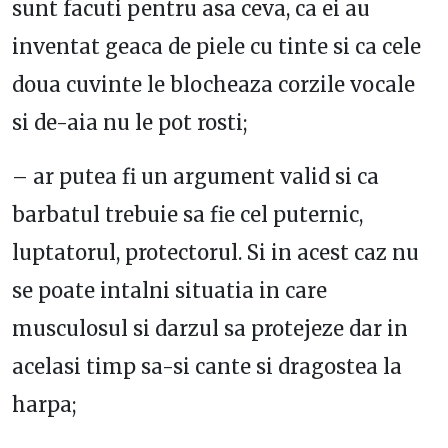
sunt facuti pentru asa ceva, ca ei au
inventat geaca de piele cu tinte si ca cele
doua cuvinte le blocheaza corzile vocale
si de-aia nu le pot rosti;
– ar putea fi un argument valid si ca
barbatul trebuie sa fie cel puternic,
luptatorul, protectorul. Si in acest caz nu
se poate intalni situatia in care
musculosul si darzul sa protejeze dar in
acelasi timp sa-si cante si dragostea la
harpa;