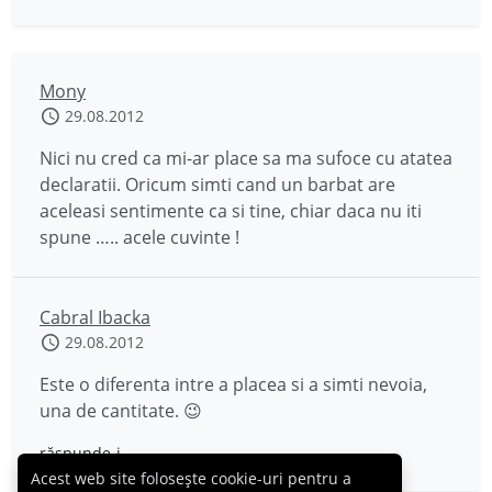
Mony
29.08.2012
Nici nu cred ca mi-ar place sa ma sufoce cu atatea
declaratii. Oricum simti cand un barbat are
aceleasi sentimente ca si tine, chiar daca nu iti
spune ….. acele cuvinte !
Cabral Ibacka
29.08.2012
Este o diferenta intre a placea si a simti nevoia,
una de cantitate. 😉
răspunde-i
Acest web site folosește cookie-uri pentru a