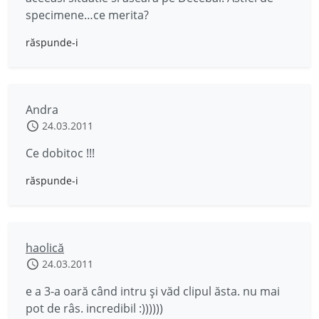
specimene…ce merita?
răspunde-i
Andra
24.03.2011
Ce dobitoc !!!
răspunde-i
haolică
24.03.2011
e a 3-a oară când intru şi văd clipul ăsta. nu mai
pot de râs. incredibil :))))))