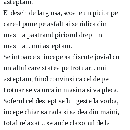
asteptam.
El deschide larg usa, scoate un picior pe
care-l pune pe asfalt si se ridica din
masina pastrand piciorul drept in
masina… noi asteptam.
Se intoarce si incepe sa discute jovial cu
un altul care statea pe trotuar… noi
asteptam, fiind convinsi ca cel de pe
trotuar se va urca in masina si va pleca.
Soferul cel destept se lungeste la vorba,
incepe chiar sa rada si sa dea din maini,
total relaxat… se aude claxonul de la