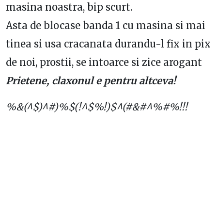
masina noastra, bip scurt.
Asta de blocase banda 1 cu masina si mai
tinea si usa cracanata durandu-l fix in pix
de noi, prostii, se intoarce si zice arogant
Prietene, claxonul e pentru altceva!
%&(^$)^#)%$(!^$%!)$^(#&#^%#%!!!