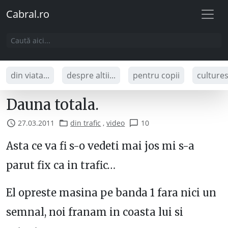
Cabral.ro
din viata...
despre altii...
pentru copii
culture
Dauna totala.
27.03.2011
din trafic
,
video
10
Asta ce va fi s-o vedeti mai jos mi s-a
parut fix ca in trafic…
El opreste masina pe banda 1 fara nici un
semnal, noi franam in coasta lui si