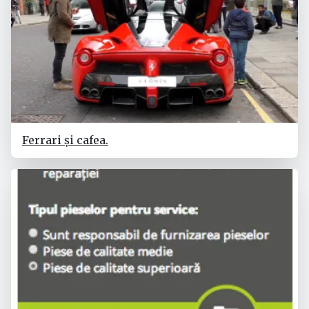
Ferrari și cafea.