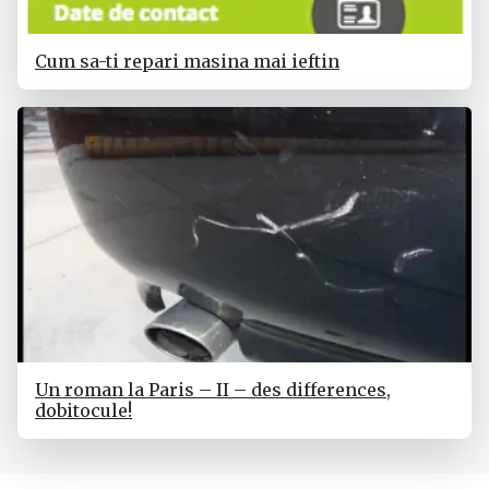
Cum sa-ti repari masina mai ieftin
Un roman la Paris – II – des differences,
dobitocule!