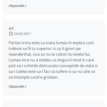
răspunde-i
avl
24.03.2011
Partea trista este ca toata lumea iti explica cum
trebuie sa fii tu superior si sa il ignori pe
neanderthal, cica sa nu te cobori la nivelul lui.
Lumea inca nu a inteles ca singurul mod in care
poti sa-i schimbi distrusului conceptiile de viata si
sa-l cizelez este sa-l faci sa sufere si sa nu uite ce
se intampla cand e grobian.
răspunde-i