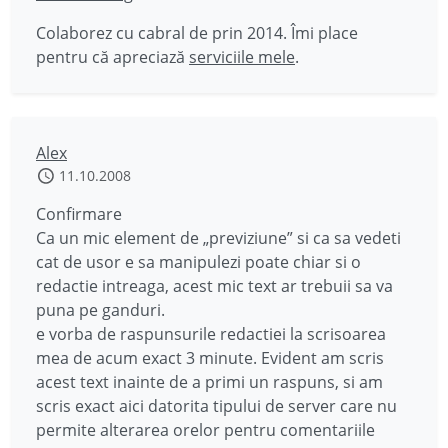
Colaborez cu cabral de prin 2014. Îmi place
pentru că apreciază
serviciile mele
.
Alex
11.10.2008
Confirmare
Ca un mic element de „previziune” si ca sa vedeti
cat de usor e sa manipulezi poate chiar si o
redactie intreaga, acest mic text ar trebuii sa va
puna pe ganduri.
e vorba de raspunsurile redactiei la scrisoarea
mea de acum exact 3 minute. Evident am scris
acest text inainte de a primi un raspuns, si am
scris exact aici datorita tipului de server care nu
permite alterarea orelor pentru comentariile