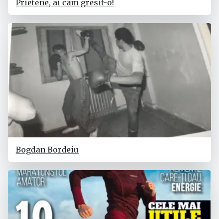
Prietene, ai cam gresit-o!
Bogdan Bordeiu