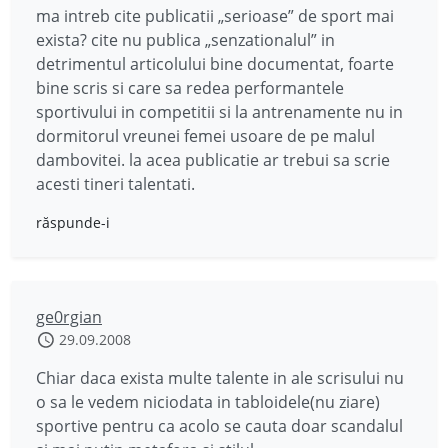
ma intreb cite publicatii „serioase” de sport mai
exista? cite nu publica „senzationalul” in
detrimentul articolului bine documentat, foarte
bine scris si care sa redea performantele
sportivului in competitii si la antrenamente nu in
dormitorul vreunei femei usoare de pe malul
dambovitei. la acea publicatie ar trebui sa scrie
acesti tineri talentati.
răspunde-i
ge0rgian
29.09.2008
Chiar daca exista multe talente in ale scrisului nu
o sa le vedem niciodata in tabloidele(nu ziare)
sportive pentru ca acolo se cauta doar scandalul