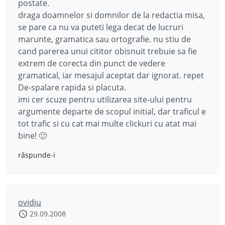
postate.
draga doamnelor si domnilor de la redactia misa,
se pare ca nu va puteti lega decat de lucruri
marunte, gramatica sau ortografie. nu stiu de
cand parerea unui cititor obisnuit trebuie sa fie
extrem de corecta din punct de vedere
gramatical, iar mesajul aceptat dar ignorat. repet
De-spalare rapida si placuta.
imi cer scuze pentru utilizarea site-ului pentru
argumente departe de scopul initial, dar traficul e
tot trafic si cu cat mai multe clickuri cu atat mai
bine! 🙂
răspunde-i
ovidiu
29.09.2008