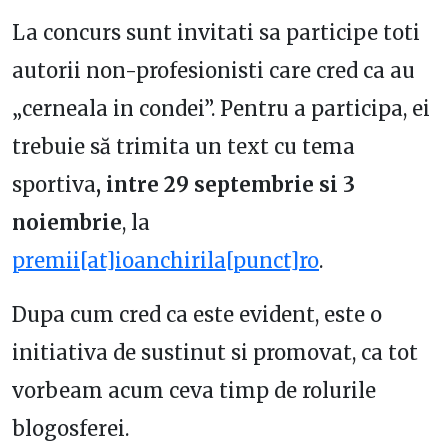
La concurs sunt invitati sa participe toti
autorii non-profesionisti care cred ca au
„cerneala in condei”. Pentru a participa, ei
trebuie să trimita un text cu tema
sportiva
, intre 29 septembrie si 3
noiembrie
, la
premii[at]ioanchirila[punct]ro
.
Dupa cum cred ca este evident, este o
initiativa de sustinut si promovat, ca tot
vorbeam acum ceva timp de rolurile
blogosferei.