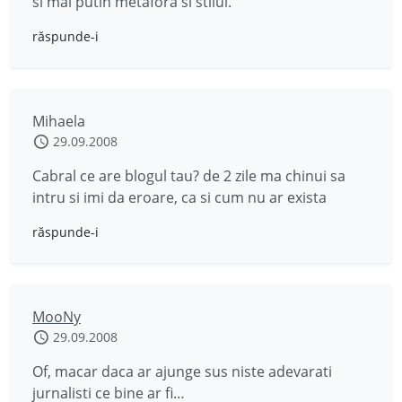
si mai putin metafora si stilul.
răspunde-i
Mihaela
29.09.2008
Cabral ce are blogul tau? de 2 zile ma chinui sa
intru si imi da eroare, ca si cum nu ar exista
răspunde-i
MooNy
29.09.2008
Of, macar daca ar ajunge sus niste adevarati
jurnalisti ce bine ar fi…