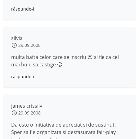
răspunde-i
silvia
29.09.2008
multa bafta celor care se inscriu 😉 si fie ca cel
mai bun, sa castige 🙂
răspunde-i
james crissilv
29.09.2008
Da este o initiativa de apreciat si de sustinut.
Sper sa fie organizata si desfasurata fair-play