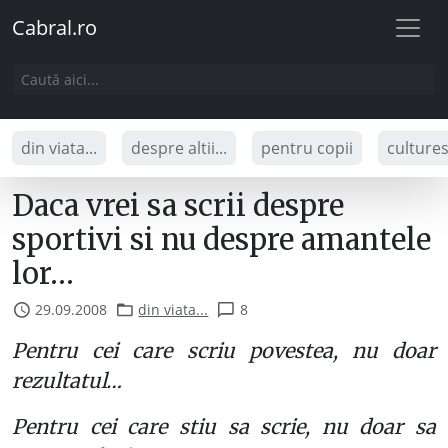
Cabral.ro
din viata...
despre altii...
pentru copii
culture
Daca vrei sa scrii despre
sportivi si nu despre amantele
lor…
29.09.2008
din viata...
8
Pentru cei care scriu povestea, nu doar
rezultatul…
Pentru cei care stiu sa scrie, nu doar sa