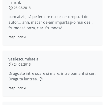
frmshk
25.08.2013
cum ai zis, că pe fericire nu se cer drepturi de
autor… ahh, măcar de-am împărtăși-o mai des…
frumoasă poza, clar. frumoasă.
răspunde-i
vasilescumihaela
24.08.2013
Dragoste intre soare si mare, intre pamant si cer.
Draguta luntrea. 🙂
răspunde-i