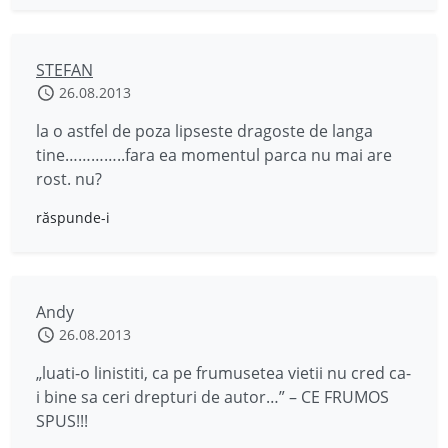
STEFAN
26.08.2013
la o astfel de poza lipseste dragoste de langa
tine…………..fara ea momentul parca nu mai are
rost. nu?
răspunde-i
Andy
26.08.2013
„luati-o linistiti, ca pe frumusetea vietii nu cred ca-
i bine sa ceri drepturi de autor…” – CE FRUMOS
SPUS!!!