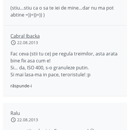
(stiu…stiu ca o sa te iei de mine…dar nu ma pot
abtine =))=))=)) )
Cabral Ibacka
22.08.2013
Fac ceva (stii tu ce) pe regula treimilor, asta arata
bine fix asa cum e!
Si… da, ISO 400, s-o granuleze putin.
Si mai lasa-ma in pace, teroristule! :p
răspunde-i
Ralu
22.08.2013