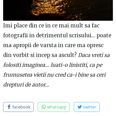
Imi place din ce in ce mai mult sa fac
fotografii in detrimentul scrisului… poate
ma apropii de varsta in care ma opresc
din vorbit si incep sa ascult?
Daca vreti sa
folositi imaginea… luati-o linistiti, ca pe
frumusetea vietii nu cred ca-i bine sa ceri
drepturi de autor…
facebook
whatsapp
twitter