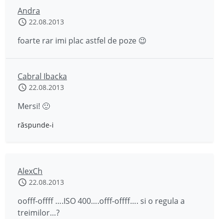
Andra
22.08.2013
foarte rar imi plac astfel de poze 😉
Cabral Ibacka
22.08.2013
Mersi! 🙂
răspunde-i
AlexCh
22.08.2013
oofff-offff ….ISO 400….offf-offff…. si o regula a
treimilor…?