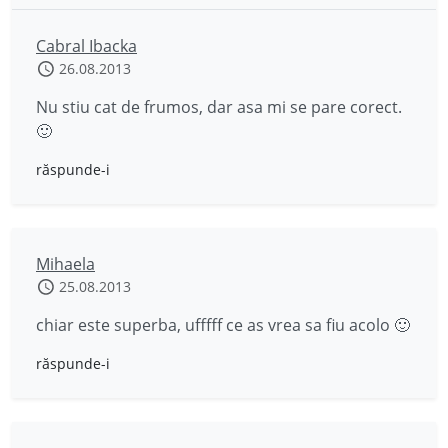
Cabral Ibacka
26.08.2013
Nu stiu cat de frumos, dar asa mi se pare corect.
🙂
răspunde-i
Mihaela
25.08.2013
chiar este superba, ufffff ce as vrea sa fiu acolo 🙂
răspunde-i