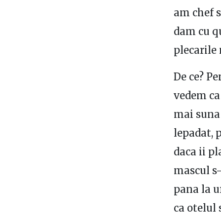
am chef s
dam cu qu
plecarile
De ce? Pe
vedem ca 
mai suna
lepadat, 
daca ii p
mascul s-
pana la u
ca otelul