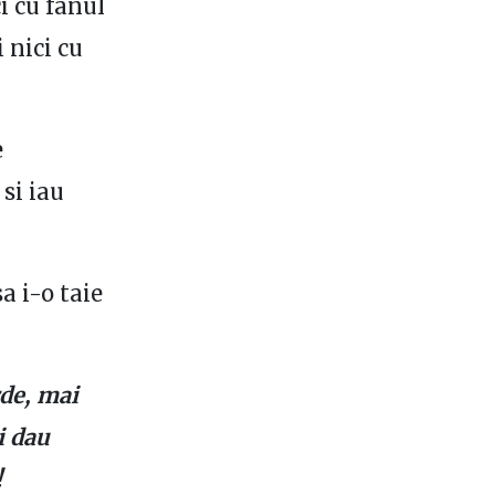
i cu fanul
 nici cu
e
si iau
a i-o taie
rde, mai
i dau
!