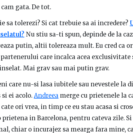
 cam gata. De tot.
e sa tolerezi? Si cat trebuie sa ai incredere?
selatul?
Nu stiu sa-ti spun, depinde de la caz 
eaza putin, altii tolereaza mult. Eu cred ca or
 partenerului care incalca acea exclusivitate 
nselat. Mai grav sau mai putin grav.
ni care nu-si lasa iubitele sau nevestele la di
si ei acolo.
Andreea
merge cu prietenele la c
 cate ori vrea, in timp ce eu stau acasa si cros
 prietena in Barcelona, pentru cateva zile. Si
al, chiar o incurajez sa mearga fara mine, c