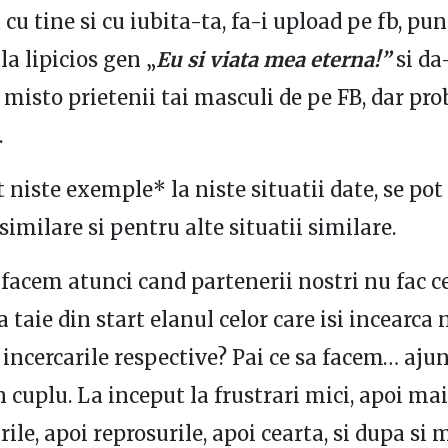
cu tine si cu iubita-ta, fa-i upload pe fb, pu
la lipicios gen „
Eu si viata mea eterna!”
si da
la misto prietenii tai masculi de pe FB, dar pr
.
 niste exemple* la niste situatii date, se pot
similare si pentru alte situatii similare.
 facem atunci cand partenerii nostri nu fac ce
sa taie din start elanul celor care isi incearca
 incercarile respective? Pai ce sa facem… aj
n cuplu. La inceput la frustrari mici, apoi mai
rile, apoi reprosurile, apoi cearta, si dupa si