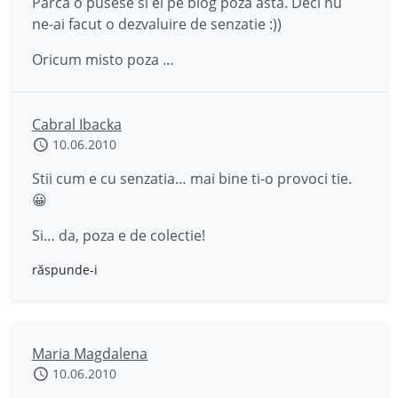
Parca o pusese si el pe blog poza asta. Deci nu
ne-ai facut o dezvaluire de senzatie :))
Oricum misto poza …
Cabral Ibacka
10.06.2010
Stii cum e cu senzatia… mai bine ti-o provoci tie.
😀
Si… da, poza e de colectie!
răspunde-i
Maria Magdalena
10.06.2010