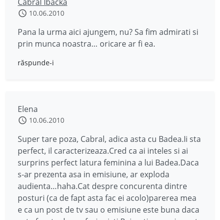
Cabral Ibacka
10.06.2010
Pana la urma aici ajungem, nu? Sa fim admirati si
prin munca noastra… oricare ar fi ea.
răspunde-i
Elena
10.06.2010
Super tare poza, Cabral, adica asta cu Badea.Ii sta
perfect, il caracterizeaza.Cred ca ai inteles si ai
surprins perfect latura feminina a lui Badea.Daca
s-ar prezenta asa in emisiune, ar exploda
audienta…haha.Cat despre concurenta dintre
posturi (ca de fapt asta fac ei acolo)parerea mea
e ca un post de tv sau o emisiune este buna daca