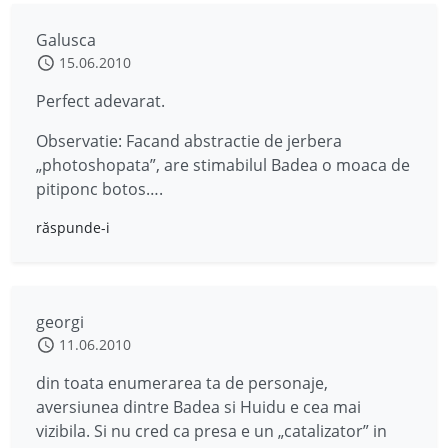
Galusca
15.06.2010
Perfect adevarat.
Observatie: Facand abstractie de jerbera
„photoshopata”, are stimabilul Badea o moaca de
pitiponc botos….
răspunde-i
georgi
11.06.2010
din toata enumerarea ta de personaje,
aversiunea dintre Badea si Huidu e cea mai
vizibila. Si nu cred ca presa e un „catalizator” in