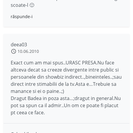
scoate-l 🙂
răspunde-i
deea03
10.06.2010
Exact cum am mai spus..URASC PRESA.Nu face
altceva decat sa creeze divergente intre public si
persoanele din showbiz indirect..,bineinteles..;sau
direct intre stimabilii de la tv.Asta e…Trebuie sa
manance si ei o paine..;)
Dragut Badea in poza asta…;dragut in general.Nu
pot sa spun ca il admir..Un om ce poate fi placut
pt ceea ce face.