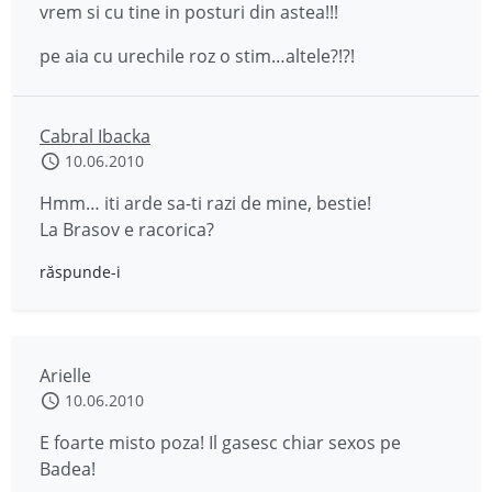
vrem si cu tine in posturi din astea!!!
pe aia cu urechile roz o stim…altele?!?!
Cabral Ibacka
10.06.2010
Hmm… iti arde sa-ti razi de mine, bestie!
La Brasov e racorica?
răspunde-i
Arielle
10.06.2010
E foarte misto poza! Il gasesc chiar sexos pe
Badea!