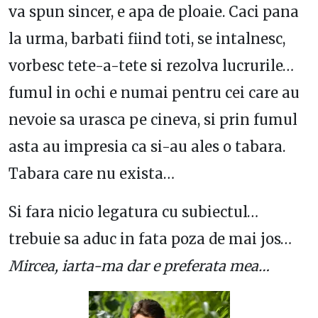
va spun sincer, e apa de ploaie. Caci pana
la urma, barbati fiind toti, se intalnesc,
vorbesc tete-a-tete si rezolva lucrurile…
fumul in ochi e numai pentru cei care au
nevoie sa urasca pe cineva, si prin fumul
asta au impresia ca si-au ales o tabara.
Tabara care nu exista…
Si fara nicio legatura cu subiectul…
trebuie sa aduc in fata poza de mai jos…
Mircea, iarta-ma dar e preferata mea…