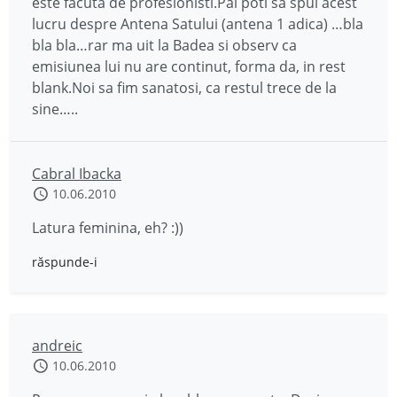
este facuta de profesionisti.Pai poti sa spui acest
lucru despre Antena Satului (antena 1 adica) …bla
bla bla…rar ma uit la Badea si observ ca
emisiunea lui nu are continut, forma da, in rest
blank.Noi sa fim sanatosi, ca restul trece de la
sine…..
Cabral Ibacka
10.06.2010
Latura feminina, eh? :))
răspunde-i
andreic
10.06.2010