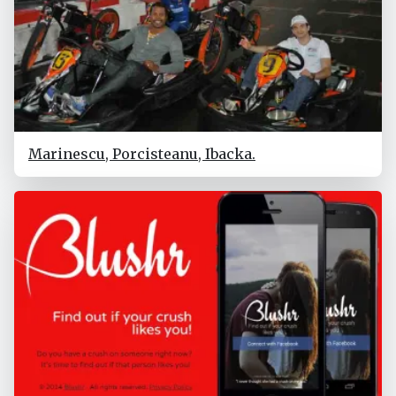
Marinescu, Porcisteanu, Ibacka.