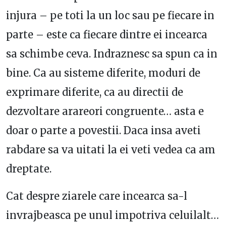
injura – pe toti la un loc sau pe fiecare in
parte – este ca fiecare dintre ei incearca
sa schimbe ceva. Indraznesc sa spun ca in
bine. Ca au sisteme diferite, moduri de
exprimare diferite, ca au directii de
dezvoltare arareori congruente… asta e
doar o parte a povestii. Daca insa aveti
rabdare sa va uitati la ei veti vedea ca am
dreptate.
Cat despre ziarele care incearca sa-l
invrajbeasca pe unul impotriva celuilalt…