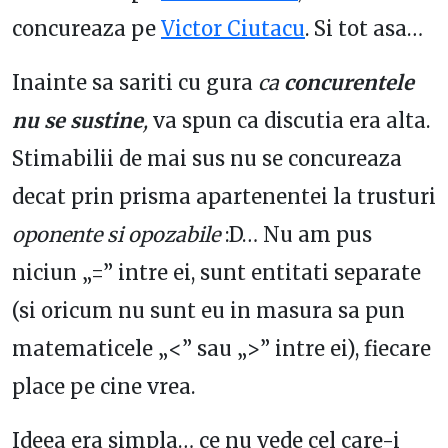
concureaza pe
Victor Ciutacu
. Si tot asa…
Inainte sa sariti cu gura
ca
concurentele
nu se sustine
,
va spun ca discutia era alta.
Stimabilii de mai sus nu se concureaza
decat prin prisma apartenentei la trusturi
oponente si opozabile
:D… Nu am pus
niciun „=” intre ei, sunt entitati separate
(si oricum nu sunt eu in masura sa pun
matematicele „<” sau „>” intre ei), fiecare
place pe cine vrea.
Ideea era simpla… ce nu vede cel care-i