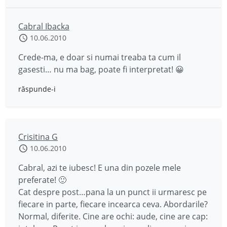
Cabral Ibacka
10.06.2010
Crede-ma, e doar si numai treaba ta cum il
gasesti… nu ma bag, poate fi interpretat! 😀
răspunde-i
Crisitina G
10.06.2010
Cabral, azi te iubesc! E una din pozele mele
preferate! 🙂
Cat despre post…pana la un punct ii urmaresc pe
fiecare in parte, fiecare incearca ceva. Abordarile?
Normal, diferite. Cine are ochi: aude, cine are cap: