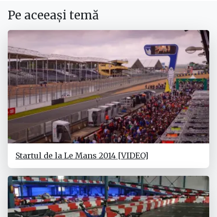
Pe aceeași temă
Startul de la Le Mans 2014 [VIDEO]