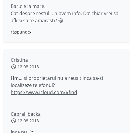
Baru’ e la mare.
Cat despre restul… n-avem info. Da’ chiar vrei sa
afli si sa te amarasti? 😀
răspunde-i
Cristina
12.08.2013
Hm… si proprietarul nu a reusit inca sa-si
localizeze telefonul?
https://www.icloud.com/#find
Cabral Ibacka
12.08.2013
Inca nu. 🙂