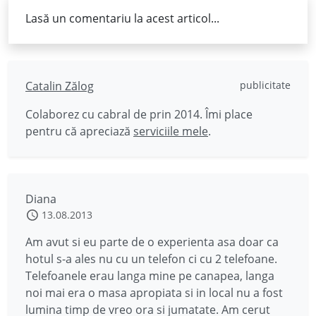
Lasă un comentariu la acest articol...
Catalin Zălog
publicitate
Colaborez cu cabral de prin 2014. Îmi place
pentru că apreciază
serviciile mele
.
Diana
13.08.2013
Am avut si eu parte de o experienta asa doar ca
hotul s-a ales nu cu un telefon ci cu 2 telefoane.
Telefoanele erau langa mine pe canapea, langa
noi mai era o masa apropiata si in local nu a fost
lumina timp de vreo ora si jumatate. Am cerut