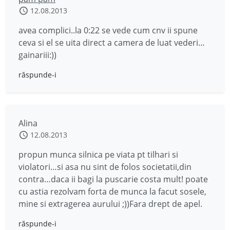
12.08.2013
avea complici..la 0:22 se vede cum cnv ii spune
ceva si el se uita direct a camera de luat vederi…
gainariii:))
răspunde-i
Alina
12.08.2013
propun munca silnica pe viata pt tilhari si
violatori…si asa nu sint de folos societatii,din
contra…daca ii bagi la puscarie costa mult! poate
cu astia rezolvam forta de munca la facut sosele,
mine si extragerea aurului ;))Fara drept de apel.
răspunde-i