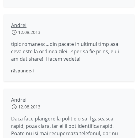
Andrei
12.08.2013
tipic romanesc…din pacate in ultimul timp asa
ceva este la ordinea zilei…sper sa fie prins, eu i-
am dat share! il facem vedeta!
răspunde-i
Andrei
12.08.2013
Daca face plangere la politie o sa il gaseasca
rapid, poza clara, iar ei il pot identifica rapid.
Poate nu isi mai recupereaza telefonul, dar nu