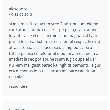
alexandra
12.08.2013
si mie mi-a furat acum vreo 3 ani unul un telefon
care atunci numa ce a iesit pe piata,eram super
incantata de el dar lucram la un magazin si l-am
pus la incarcat sub masa si clientul respectiv mi-a
atras atentia si s-a facut ca s-a impiedicat si a
tulit-o pe usa cu telefonul meu,mi-am dat seama
imediat la sec pot spune si am fugit dupa el dar
nu l-am mai gasit parac l-a inghitit pamantul,sigur
era meserias idiotul,si acum imi pare rau dupa
telu ala
răspunde-i
pam pam