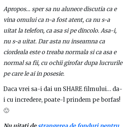
Apropos… sper sa nu alunece discutia ca e
vina omului ca n-a fost atent, ca nu s-a
uitat la telefon, ca asa si pe dincolo. Asa-i,
nu s-a uitat. Dar asta nu inseamna ca
ciordeala este o treaba normala si ca asa e
normal sa fii, cu ochii girofar dupa lucrurile
pe care le ai in posesie.
Daca vrei sa-i dai un SHARE filmului… da-
i cu incredere, poate-l prindem pe borfas!
🙂
Nu uitati de
strangerea de fonduri pentru