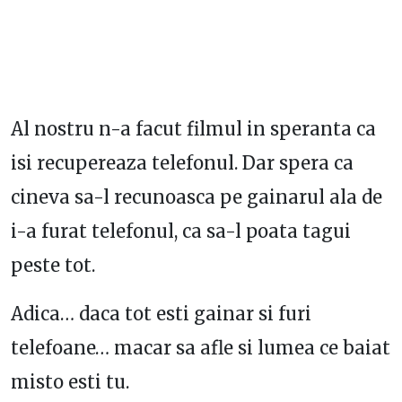
Al nostru n-a facut filmul in speranta ca
isi recupereaza telefonul. Dar spera ca
cineva sa-l recunoasca pe gainarul ala de
i-a furat telefonul, ca sa-l poata tagui
peste tot.
Adica… daca tot esti gainar si furi
telefoane… macar sa afle si lumea ce baiat
misto esti tu.