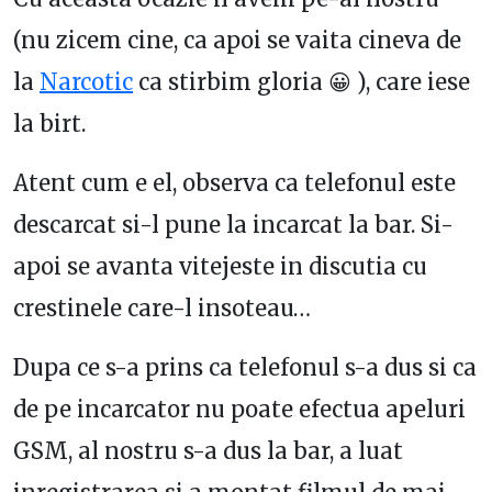
(nu zicem cine, ca apoi se vaita cineva de
la
Narcotic
ca stirbim gloria 😀 ), care iese
la birt.
Atent cum e el, observa ca telefonul este
descarcat si-l pune la incarcat la bar. Si-
apoi se avanta vitejeste in discutia cu
crestinele care-l insoteau…
Dupa ce s-a prins ca telefonul s-a dus si ca
de pe incarcator nu poate efectua apeluri
GSM, al nostru s-a dus la bar, a luat