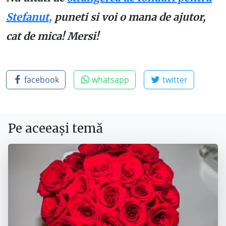
Stefanut,
puneti si voi o mana de ajutor,
cat de mica! Mersi!
facebook
whatsapp
twitter
Pe aceeași temă