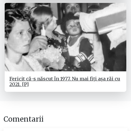
Fericit că-s născut în 1977. Nu mai fiți așa răi cu
2021. [P]
Comentarii