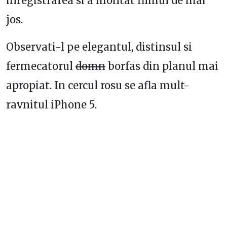
inregistrarea si a montat filmul de mai
jos.
Observati-l pe elegantul, distinsul si
fermecatorul
domn
borfas din planul mai
apropiat. In cercul rosu se afla mult-
ravnitul iPhone 5.