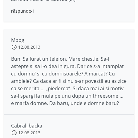
răspunde-i
Moog
12.08.2013
Bun. Sa furat un telefon. Mare chestie. Sa-l
astepte si sa i-o dea in gura. Dar ce s-a intamplat
cu domnu’ si cu domnisoarele? A marcat? Cu
amblele? Ca daca ar fi si nu s-ar povestii eu as zice
ca se merita … „piederea”. Si daca mai ai si motiv
sa-l spargi la mufa pe unu dupa un threesome …
e marfa domne. Da baru, unde e domne baru?
Cabral Ibacka
12.08.2013