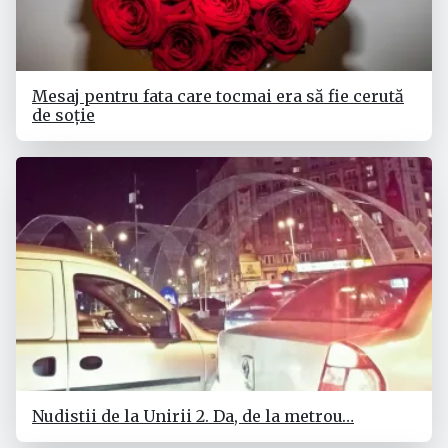
Mesaj pentru fata care tocmai era să fie cerută
de soție
Nudistii de la Unirii 2. Da, de la metrou…