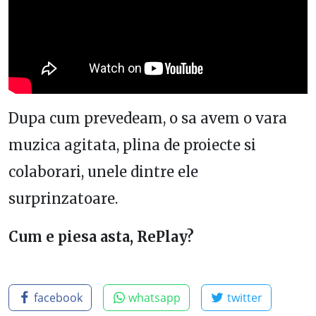
Dupa cum prevedeam, o sa avem o vara
muzica agitata, plina de proiecte si
colaborari, unele dintre ele
surprinzatoare.
Cum e piesa asta, RePlay?
facebook
whatsapp
twitter