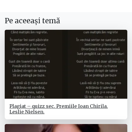
Pe aceeași temă
Plagiat – quizz sec. Premiile Ioan Chirila.
Leslie Nielsen.