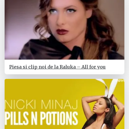
Piesa si clip noi de la Raluka – All for you