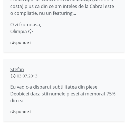
costa) plus ca din ce am inteles de la Cabral este
o compliatie, nu un featuring…
O zi frumoasa,
Olimpia 🙂
răspunde-i
Stefan
03.07.2013
Eu vad c-a disparut subtilitatea din piese.
Deobicei daca stii numele piesei ai memorat 75%
din ea.
răspunde-i