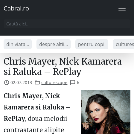
Cabral.ro
din viata...
despre altii...
pentru copii
culture
Chris Mayer, Nick Kamarera
si Raluka – RePlay
02.07.2013
culturescape
6
Chris Mayer, Nick
Kamarera si Raluka –
RePlay
, doua melodii
contrastante alipite