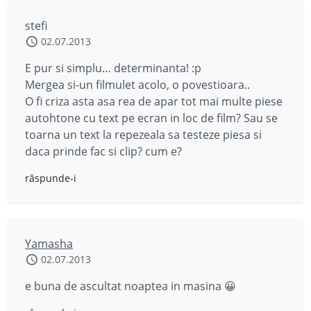
stefi
02.07.2013
E pur si simplu… determinanta! :p
Mergea si-un filmulet acolo, o povestioara..
O fi criza asta asa rea de apar tot mai multe piese
autohtone cu text pe ecran in loc de film? Sau se
toarna un text la repezeala sa testeze piesa si
daca prinde fac si clip? cum e?
răspunde-i
Yamasha
02.07.2013
e buna de ascultat noaptea in masina 😀