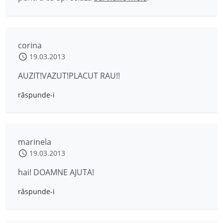
corina
19.03.2013
AUZIT!VAZUT!PLACUT RAU!!
răspunde-i
marinela
19.03.2013
hai! DOAMNE AJUTA!
răspunde-i