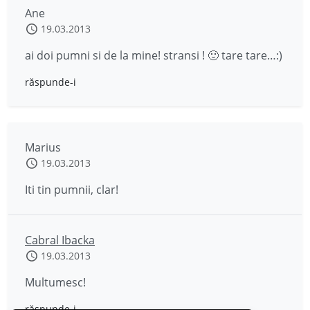
Ane
19.03.2013
ai doi pumni si de la mine! stransi ! 🙂 tare tare…:)
răspunde-i
Marius
19.03.2013
Iti tin pumnii, clar!
Cabral Ibacka
19.03.2013
Multumesc!
răspunde-i