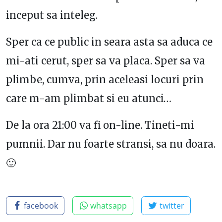
inceput sa inteleg.
Sper ca ce public in seara asta sa aduca ce
mi-ati cerut, sper sa va placa. Sper sa va
plimbe, cumva, prin aceleasi locuri prin
care m-am plimbat si eu atunci…
De la ora 21:00 va fi on-line. Tineti-mi
pumnii. Dar nu foarte stransi, sa nu doara.
🙂
facebook
whatsapp
twitter