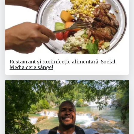
Restaurant și toxiinfecție alimentară. Social
Media cere sânge!