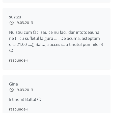
suztzu
19.03.2013
Nu stiu cum faci sau ce nu faci, dar intotdeauna
ne tii cu sufletul la gura ….. De acuma, asteptam
ora 21.00 …:)) Bafta, succes sau tinutul pumnilor?!
😉
răspunde-i
Gina
19.03.2013
Ii tinem! Bafta! 🙂
răspunde-i