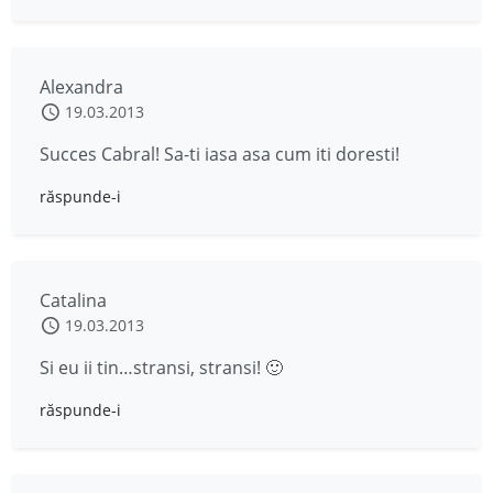
Alexandra
19.03.2013
Succes Cabral! Sa-ti iasa asa cum iti doresti!
răspunde-i
Catalina
19.03.2013
Si eu ii tin…stransi, stransi! 🙂
răspunde-i