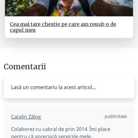
Cea mai tare chestie pe care am reușit-o de
capul meu
Comentarii
Lasă un comentariu la acest articol...
Catalin Zălog
publicitate
Colaborez cu cabral de prin 2014. Îmi place
pentru că apreciază
serviciile mele
.