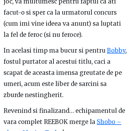
joc, va multumesc pentru faptul ca ati
facut-o si sper ca la urmatorul concurs
(cum imi vine ideea va anunt) sa luptati
la fel de feroc (si nu feroce).
In acelasi timp ma bucur si pentru
Bobby
,
fostul purtator al acestui titlu, caci a
scapat de aceasta imensa greutate de pe
umeri, acum este liber de sarcini sa
zburde nestingherit.
Revenind si finalizand… echipamentul de
vara complet REEBOK merge la
Shobo –