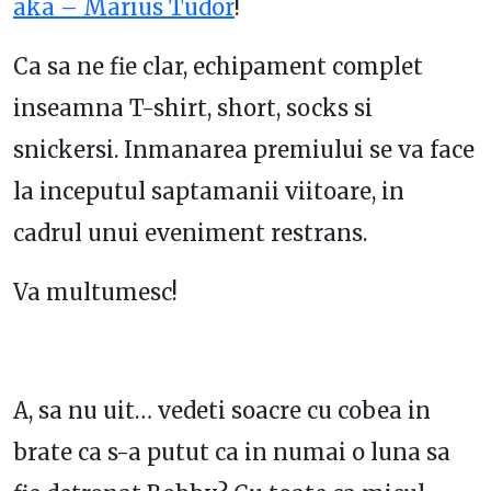
aka – Marius Tudor
!
Ca sa ne fie clar, echipament complet
inseamna T-shirt, short, socks si
snickersi. Inmanarea premiului se va face
la inceputul saptamanii viitoare, in
cadrul unui eveniment restrans.
Va multumesc!
A, sa nu uit… vedeti soacre cu cobea in
brate ca s-a putut ca in numai o luna sa