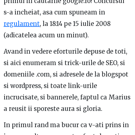
primul in cautarile google.ro! Concursul
s-a incheiat, asa cum spuneam in
regulament
, la 18:14 pe 15 iulie 2008
(adicatelea acum un minut).
Avand in vedere eforturile depuse de toti,
si aici enumeram si trick-urile de SEO, si
domeniile .com, si adresele de la blogspot
si wordpress, si toate link-urile
incrucisate, si bannerele, faptul ca Marius
a reusit ii sporeste aura si gloria.
In primul rand ma bucur ca v-ati prins in