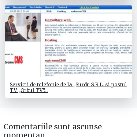
Servicii de telefonie de la „Surdu S.R.L. si postul
TV „Orbul TV”…
Comentariile sunt ascunse
momentan