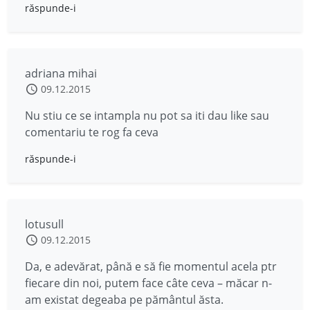
răspunde-i
adriana mihai
09.12.2015
Nu stiu ce se intampla nu pot sa iti dau like sau
comentariu te rog fa ceva
răspunde-i
lotusull
09.12.2015
Da, e adevărat, până e să fie momentul acela ptr
fiecare din noi, putem face câte ceva – măcar n-
am existat degeaba pe pământul ăsta.