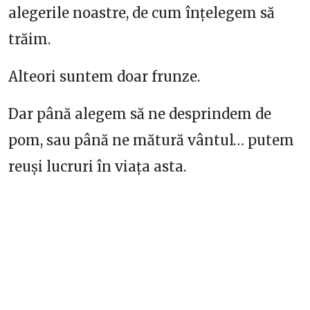
alegerile noastre, de cum înțelegem să
trăim.
Alteori suntem doar frunze.
Dar până alegem să ne desprindem de
pom, sau până ne mătură vântul… putem
reuși lucruri în viața asta.