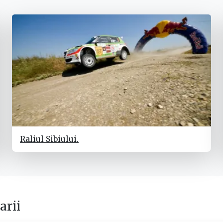
Raliul Sibiului.
rii