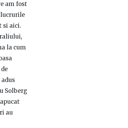
re am fost
lucrurile
si aici.
raliului,
ana la cum
loasa
 de
a adus
cu Solberg
 apucat
ri au