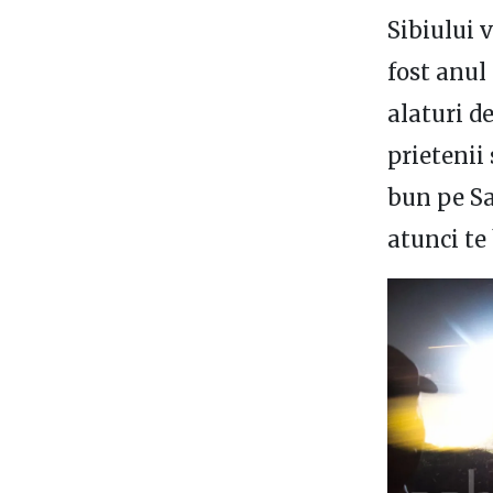
Sibiului 
fost anul
alaturi d
prietenii 
bun pe Sa
atunci te 