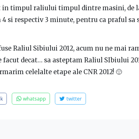
 in timpul raliului timpul dintre masini, de l
 4 si respectiv 3 minute, pentru ca praful sa 
use Raliul Sibiului 2012, acum nu ne mai r
e facut decat… sa asteptam Raliul SIbiului 201
rmarim celelalte etape ale CNR 2012! 🙂
ok
whatsapp
twitter