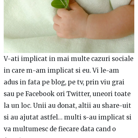
V-ati implicat in mai multe cazuri sociale
in care m-am implicat si eu. Vi le-am
adus in fata pe blog, pe tv, prin viu grai
sau pe Facebook ori Twitter, uneori toate
la un loc. Unii au donat, altii au share-uit
si au ajutat astfel… multi s-au implicat si
va multumesc de fiecare data cand o