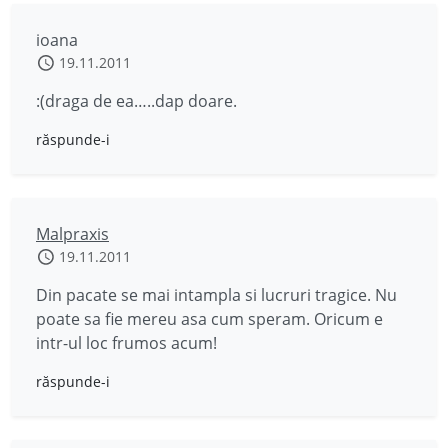
ioana
19.11.2011
:(draga de ea…..dap doare.
răspunde-i
Malpraxis
19.11.2011
Din pacate se mai intampla si lucruri tragice. Nu
poate sa fie mereu asa cum speram. Oricum e
intr-ul loc frumos acum!
răspunde-i