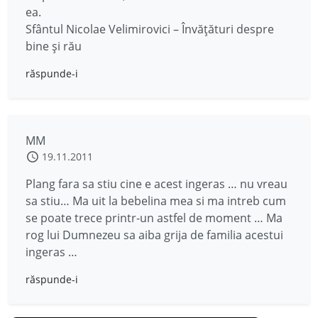
ea.
Sfântul Nicolae Velimirovici – Învăţături despre
bine şi rău
răspunde-i
MM
19.11.2011
Plang fara sa stiu cine e acest ingeras … nu vreau
sa stiu… Ma uit la bebelina mea si ma intreb cum
se poate trece printr-un astfel de moment … Ma
rog lui Dumnezeu sa aiba grija de familia acestui
ingeras …
răspunde-i