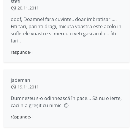
stefi
20.11.2011
ooof, Doamne! fara cuvinte.. doar imbratisari….
Fiti tari, parinti dragi, micuta voastra este acolo in
sufletele voastre si mereu o veti gasi acolo… fiti
tari..
răspunde-i
jademan
19.11.2011
Dumnezeu s-o odihnească în pace… Să nu o ierte,
căci n-a greşit cu nimic. 😐
răspunde-i