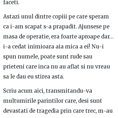
faceti.
Astazi unul dintre copiii pe care speram
ca i-am scapat s-a prapadit. Ajunsese pe
masa de operatie, era foarte aproape dar…
i-a cedat inimioara aia mica a ei! Nu-i
spun numele, poate sunt rude sau
prieteni care inca nu au aflat si nu vreau
sa le dau eu stirea asta.
Scriu acum aici, transmitandu-va
multumirile parintilor care, desi sunt
devastati de tragedia prin care trec, m-au