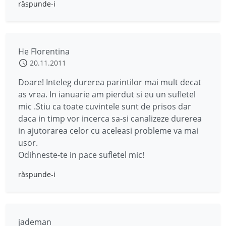
răspunde-i
He Florentina
20.11.2011
Doare! Inteleg durerea parintilor mai mult decat
as vrea. In ianuarie am pierdut si eu un sufletel
mic .Stiu ca toate cuvintele sunt de prisos dar
daca in timp vor incerca sa-si canalizeze durerea
in ajutorarea celor cu aceleasi probleme va mai
usor.
Odihneste-te in pace sufletel mic!
răspunde-i
jademan