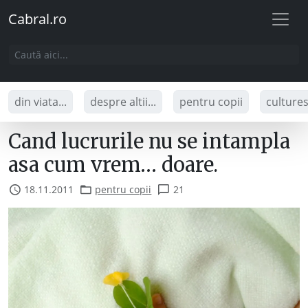
Cabral.ro
din viata...
despre altii...
pentru copii
culture
Cand lucrurile nu se intampla
asa cum vrem… doare.
18.11.2011
pentru copii
21