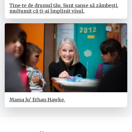
Ține-te de drumul tău. Sunt șanse să zâmbești,
mulțumit că ți-ai împlinit visul.
Mama lu’ Ethan Hawke.