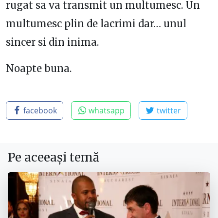
rugat sa va transmit un multumesc. Un
multumesc plin de lacrimi dar… unul
sincer si din inima.
Noapte buna.
facebook
whatsapp
twitter
Pe aceeași temă