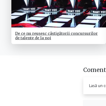
De ce nu reușesc câștigătorii concursurilor
de talente de la noi
Comenta
Lasă un c