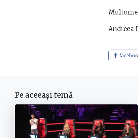
Multumes
Andreea 
facebo
Pe aceeași temă