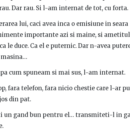
rau. Dar rau. Si l-am internat de tot, cu forta.
erarea lui, caci avea inca o emisiune in seara 
imente importante azi si maine, si ametitul
ca le duce. Ca el e puternic. Dar n-avea putere
n masina…
upa cum spuneam si mai sus, l-am internat.
p, fara telefon, fara nicio chestie care l-ar p
jos din pat.
i un gand bun pentru el… transmiteti-l in ga
e.