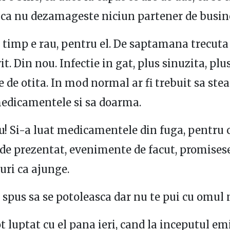
 ca nu dezamageste niciun partener de busin
i timp e rau, pentru el. De saptamana trecuta
t. Din nou. Infectie in gat, plus sinuzita, plu
de otita. In mod normal ar fi trebuit sa stea
medicamentele si sa doarma.
u! Si-a luat medicamentele din fuga, pentru 
de prezentat, evenimente de facut, promises
uri ca ajunge.
 spus sa se potoleasca dar nu te pui cu omul
t luptat cu el pana ieri, cand la inceputul emi