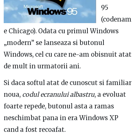
95
(codenam
e Chicago). Odata cu primul Windows
„modern” se lanseaza si butonul
Windows, cel cu care ne-am obisnuit atat
de mult in urmatorii ani.
Si daca softul atat de cunoscut si familiar
noua,
codul ecranului albastru
, a evoluat
foarte repede, butonul asta a ramas
neschimbat pana in era Windows XP
cand a fost recoafat.