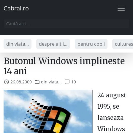
Cabral.ro
din viata...
despre altii...
pentru copii
culture
Butonul Windows implineste
14 ani
26.08.2009
din viata...
19
24 august
1995, se
lanseaza
Windows