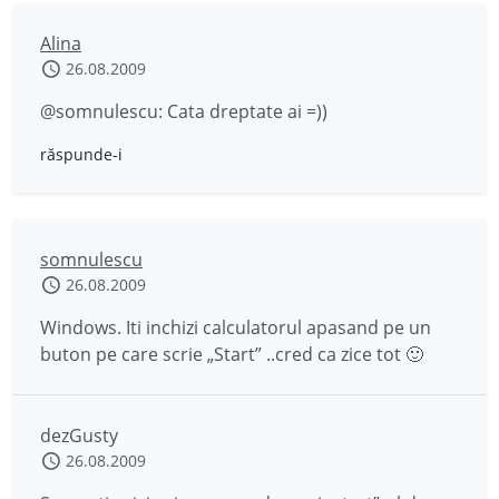
Alina
26.08.2009
@somnulescu: Cata dreptate ai =))
răspunde-i
somnulescu
26.08.2009
Windows. Iti inchizi calculatorul apasand pe un
buton pe care scrie „Start” ..cred ca zice tot 🙂
dezGusty
26.08.2009