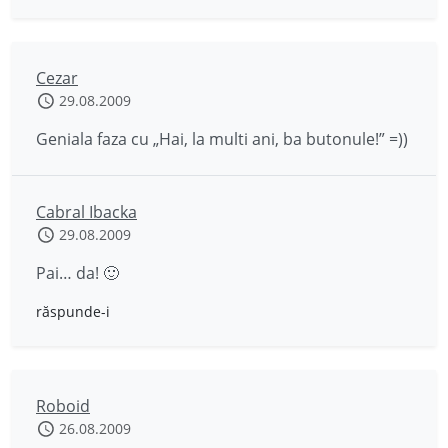
Cezar
29.08.2009
Geniala faza cu „Hai, la multi ani, ba butonule!” =))
Cabral Ibacka
29.08.2009
Pai… da! 🙂
răspunde-i
Roboid
26.08.2009