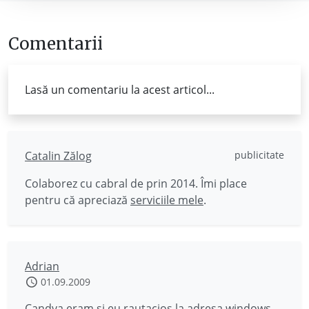
Comentarii
Lasă un comentariu la acest articol...
Catalin Zălog
publicitate
Colaborez cu cabral de prin 2014. Îmi place
pentru că apreciază
serviciile mele
.
Adrian
01.09.2009
Candva eram si eu rautacios la adresa windows-