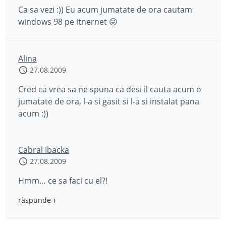
Ca sa vezi :)) Eu acum jumatate de ora cautam
windows 98 pe itnernet 😛
Alina
27.08.2009
Cred ca vrea sa ne spuna ca desi il cauta acum o
jumatate de ora, l-a si gasit si l-a si instalat pana
acum :))
Cabral Ibacka
27.08.2009
Hmm… ce sa faci cu el?!
răspunde-i