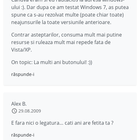
ului :). Dar dupa ce am testat Windows 7, as putea
spune ca s-au rezolvat multe (poate chiar toate)
neajunsurile la toate versiunile anterioare.
Contrar asteptarilor, consuma mult mai putine
resurse si ruleaza mult mai repede fata de
Vista/XP.
On topic: La multi ani butonului! :))
răspunde-i
Alex B.
29.08.2009
E fara nici o legatura… cati ani are fetita ta ?
răspunde-i