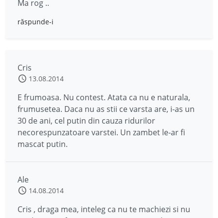
Ma rog ..
răspunde-i
Cris
13.08.2014
E frumoasa. Nu contest. Atata ca nu e naturala,
frumusetea. Daca nu as stii ce varsta are, i-as un
30 de ani, cel putin din cauza ridurilor
necorespunzatoare varstei. Un zambet le-ar fi
mascat putin.
Ale
14.08.2014
Cris , draga mea, inteleg ca nu te machiezi si nu