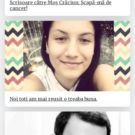
Scrisoare către Moș Crăciun: Scapă-mă de
cancer!
Noi toti am mai reusit o treaba buna.