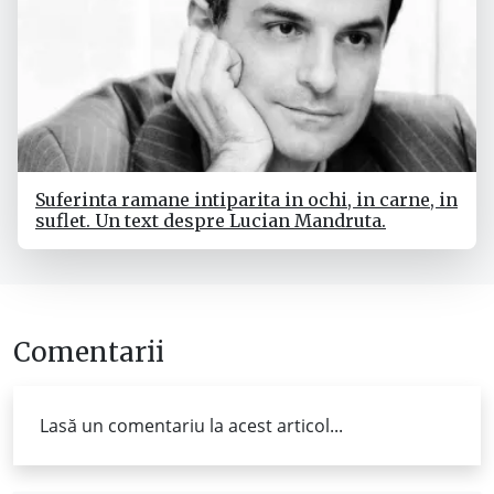
Suferinta ramane intiparita in ochi, in carne, in
suflet. Un text despre Lucian Mandruta.
Comentarii
Lasă un comentariu la acest articol...