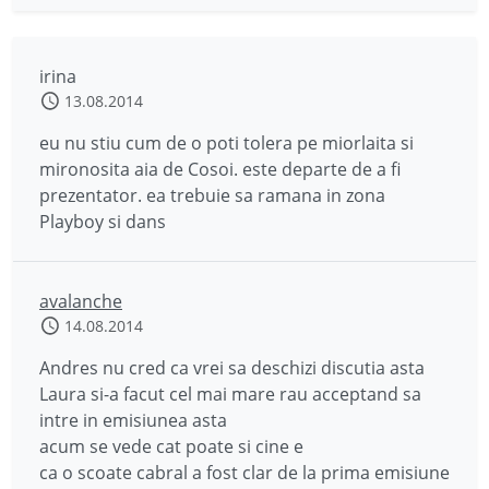
irina
13.08.2014
eu nu stiu cum de o poti tolera pe miorlaita si
mironosita aia de Cosoi. este departe de a fi
prezentator. ea trebuie sa ramana in zona
Playboy si dans
avalanche
14.08.2014
Andres nu cred ca vrei sa deschizi discutia asta
Laura si-a facut cel mai mare rau acceptand sa
intre in emisiunea asta
acum se vede cat poate si cine e
ca o scoate cabral a fost clar de la prima emisiune