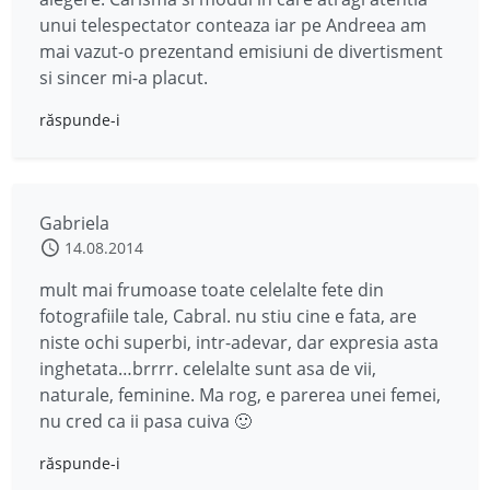
unui telespectator conteaza iar pe Andreea am
mai vazut-o prezentand emisiuni de divertisment
si sincer mi-a placut.
răspunde-i
Gabriela
14.08.2014
mult mai frumoase toate celelalte fete din
fotografiile tale, Cabral. nu stiu cine e fata, are
niste ochi superbi, intr-adevar, dar expresia asta
inghetata…brrrr. celelalte sunt asa de vii,
naturale, feminine. Ma rog, e parerea unei femei,
nu cred ca ii pasa cuiva 🙂
răspunde-i