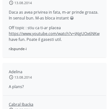
13.08.2014
Daca as avea privirea in fata, m-ar prinde groaza.
In sensul bun. M-as bloca instant 😀
Off topic : stiu ca ti-ar placea
https://www.youtube.com/watch?v=JAJgUOx6NKw
have fun. Poate il gasesti util.
răspunde-i
Adelina
13.08.2014
A plans?
Cabral Ibacka