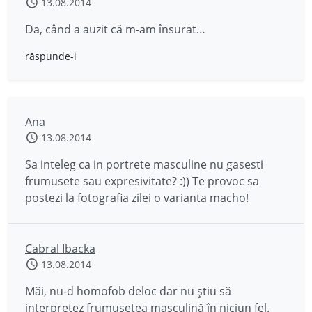
13.08.2014
Da, când a auzit că m-am însurat…
răspunde-i
Ana
13.08.2014
Sa inteleg ca in portrete masculine nu gasesti
frumusete sau expresivitate? :)) Te provoc sa
postezi la fotografia zilei o varianta macho!
Cabral Ibacka
13.08.2014
Măi, nu-d homofob deloc dar nu știu să
interpretez frumusețea masculină în niciun fel.