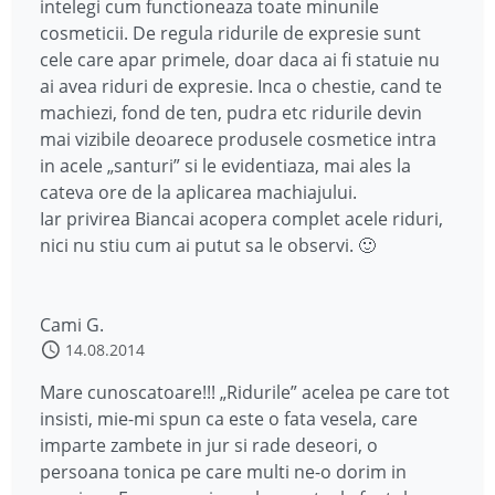
intelegi cum functioneaza toate minunile
cosmeticii. De regula ridurile de expresie sunt
cele care apar primele, doar daca ai fi statuie nu
ai avea riduri de expresie. Inca o chestie, cand te
machiezi, fond de ten, pudra etc ridurile devin
mai vizibile deoarece produsele cosmetice intra
in acele „santuri” si le evidentiaza, mai ales la
cateva ore de la aplicarea machiajului.
Iar privirea Biancai acopera complet acele riduri,
nici nu stiu cum ai putut sa le observi. 🙂
Cami G.
14.08.2014
Mare cunoscatoare!!! „Ridurile” acelea pe care tot
insisti, mie-mi spun ca este o fata vesela, care
imparte zambete in jur si rade deseori, o
persoana tonica pe care multi ne-o dorim in