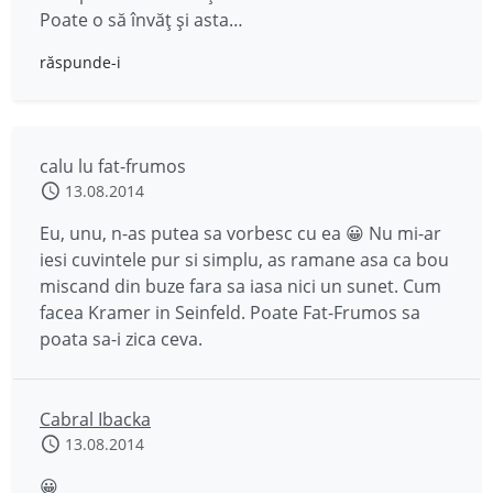
Poate o să învăț și asta…
răspunde-i
calu lu fat-frumos
13.08.2014
Eu, unu, n-as putea sa vorbesc cu ea 😀 Nu mi-ar
iesi cuvintele pur si simplu, as ramane asa ca bou
miscand din buze fara sa iasa nici un sunet. Cum
facea Kramer in Seinfeld. Poate Fat-Frumos sa
poata sa-i zica ceva.
Cabral Ibacka
13.08.2014
😀