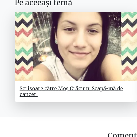
Pe aceeași temă
Scrisoare către Moș Crăciun: Scapă-mă de
cancer!
Comenta