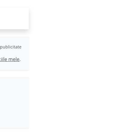
publicitate
ciile mele
.