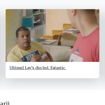
Ultimul Lay’s din bol. Fatastic.
rii