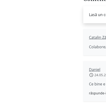
Lasă un c
Catalin Z
Colaborez
Daniel
24.05.
Ce bine e 
răspunde-