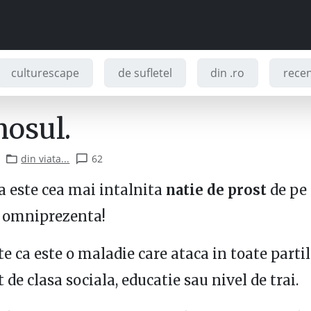
culturescape
de sufletel
din .ro
recenz
nosul.
din viata...
62
a este cea mai intalnita
natie de prost
de pe
e omniprezenta!
te ca este o maladie care ataca in toate partil
 de clasa sociala, educatie sau nivel de trai.