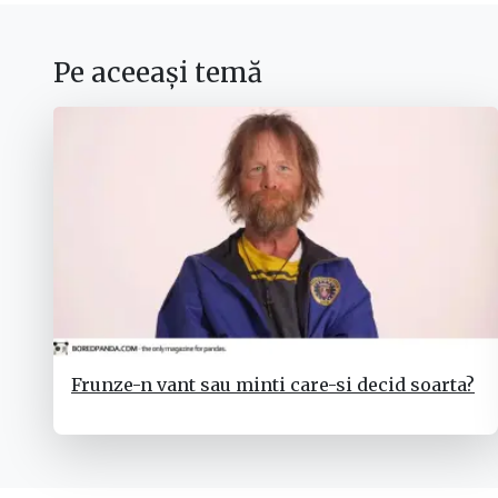
Pe aceeași temă
Frunze-n vant sau minti care-si decid soarta?