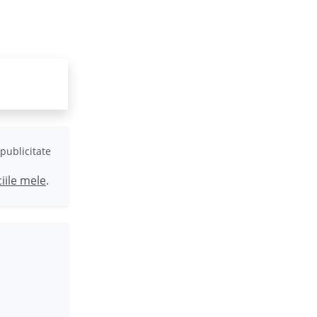
publicitate
ciile mele
.