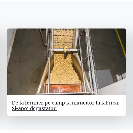
De la fermier pe camp la muncitor la fabrica.
Si-apoi degustator.