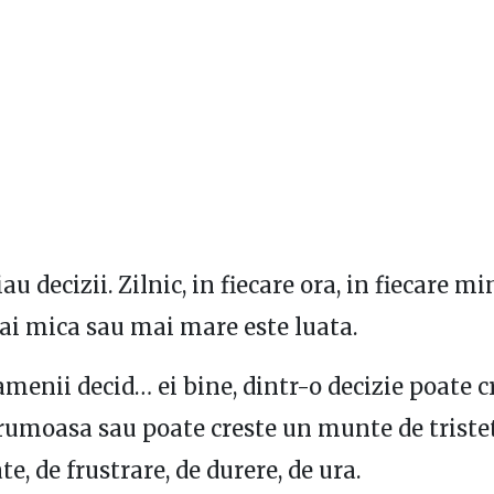
u decizii. Zilnic, in fiecare ora, in fiecare m
ai mica sau mai mare este luata.
amenii decid… ei bine, dintr-o decizie poate c
rumoasa sau poate creste un munte de tristet
e, de frustrare, de durere, de ura.