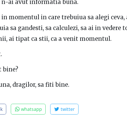
 n-ai avut informatia buna.
 in momentul in care trebuiua sa alegi ceva,
ia sa gandesti, sa calculezi, sa ai in vedere t
ii, ai tipat ca stii, ca a venit momentul.
.
t bine?
a, dragilor, sa fiti bine.
ok
whatsapp
twitter