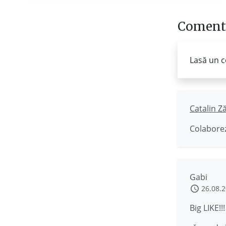
Comenta
Lasă un c
Catalin Z
Colaborez
Gabi
26.08.
Big LIKE!!!