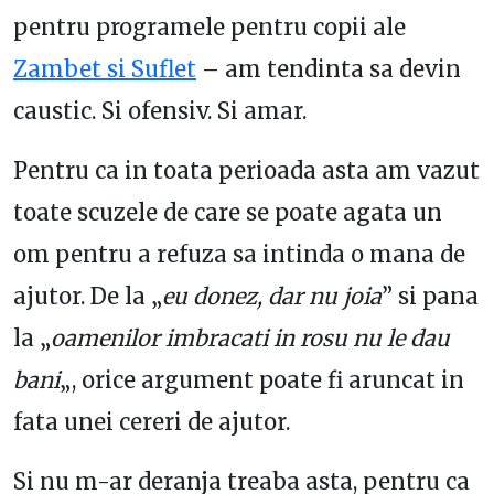
pentru programele pentru copii ale
Zambet si Suflet
– am tendinta sa devin
caustic. Si ofensiv. Si amar.
Pentru ca in toata perioada asta am vazut
toate scuzele de care se poate agata un
om pentru a refuza sa intinda o mana de
ajutor. De la „
eu donez, dar nu joia
” si pana
la „
oamenilor imbracati in rosu nu le dau
bani
„, orice argument poate fi aruncat in
fata unei cereri de ajutor.
Si nu m-ar deranja treaba asta, pentru ca