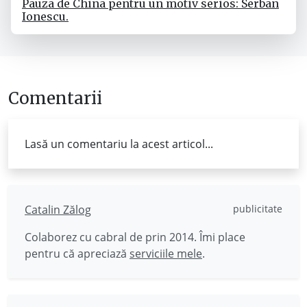
Pauza de China pentru un motiv serios: Serban
Ionescu.
Comentarii
Lasă un comentariu la acest articol...
Catalin Zălog
publicitate
Colaborez cu cabral de prin 2014. Îmi place
pentru că apreciază
serviciile mele
.