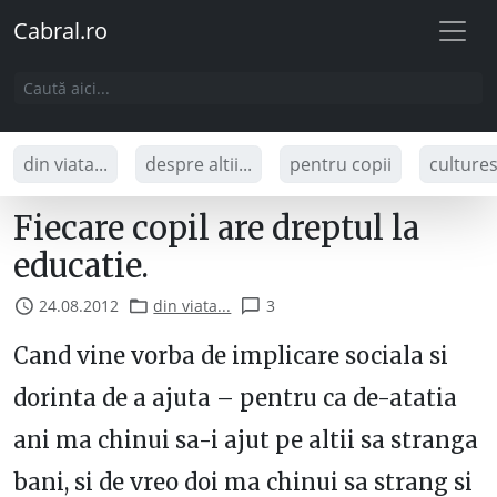
Cabral.ro
din viata...
despre altii...
pentru copii
culture
Fiecare copil are dreptul la
educatie.
24.08.2012
din viata...
3
Cand vine vorba de implicare sociala si
dorinta de a ajuta – pentru ca de-atatia
ani ma chinui sa-i ajut pe altii sa stranga
bani, si de vreo doi ma chinui sa strang si