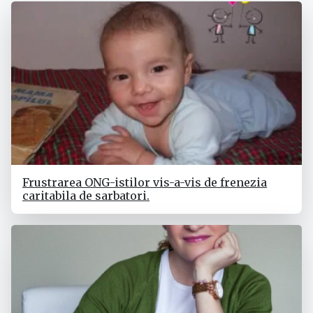
Frustrarea ONG-istilor vis-a-vis de frenezia
caritabila de sarbatori.