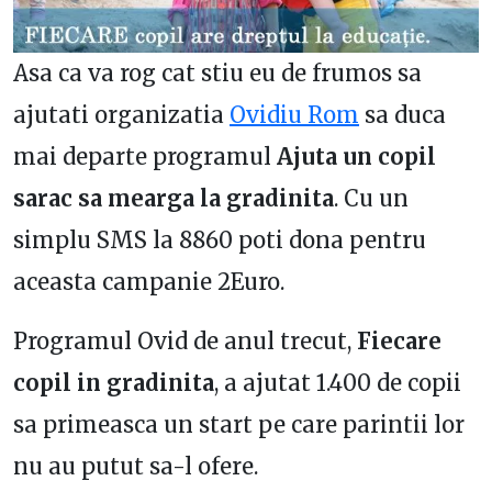
Asa ca va rog cat stiu eu de frumos sa
ajutati organizatia
Ovidiu Rom
sa duca
mai departe programul
Ajuta un copil
sarac sa mearga la gradinita
. Cu un
simplu SMS la 8860 poti dona pentru
aceasta campanie 2Euro.
Programul Ovid de anul trecut,
Fiecare
copil in gradinita
, a ajutat 1.400 de copii
sa primeasca un start pe care parintii lor
nu au putut sa-l ofere.