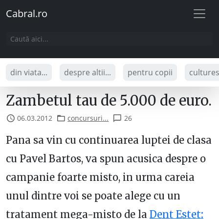
Cabral.ro
din viata...
despre altii...
pentru copii
culture
Zambetul tau de 5.000 de euro.
06.03.2012
concursuri...
26
Pana sa vin cu continuarea luptei de clasa
cu Pavel Bartos, va spun acusica despre o
campanie foarte misto, in urma careia
unul dintre voi se poate alege cu un
tratament mega-misto de la
Dent Estet
: