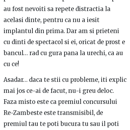
au fost nevoiti sa repete distractia la
acelasi dinte, pentru ca nu a iesit
implantul din prima. Dar am si prieteni
cu dinti de spectacol si ei, oricat de prost e
bancul… rad cu gura pana la urechi, ca au
cu ce!
Asadar… daca te stii cu probleme, iti explic
mai jos ce-ai de facut, nu-i greu deloc.
Faza misto este ca premiul concursului
Re-Zambeste este transmisibil, de
premiul tau te poti bucura tu sau il poti