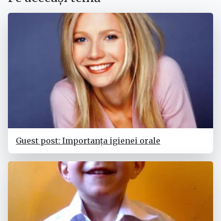
Guest post: Importanța igienei orale