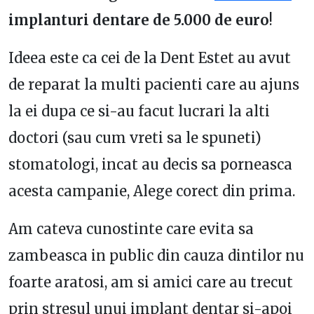
implanturi dentare de 5.000 de euro
!
Ideea este ca cei de la Dent Estet au avut
de reparat la multi pacienti care au ajuns
la ei dupa ce si-au facut lucrari la alti
doctori (sau cum vreti sa le spuneti)
stomatologi, incat au decis sa porneasca
acesta campanie, Alege corect din prima.
Am cateva cunostinte care evita sa
zambeasca in public din cauza dintilor nu
foarte aratosi, am si amici care au trecut
prin stresul unui implant dentar si-apoi