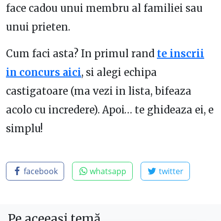
face cadou unui membru al familiei sau
unui prieten.
Cum faci asta? In primul rand
te inscrii
in concurs aici
, si alegi echipa
castigatoare (ma vezi in lista, bifeaza
acolo cu incredere). Apoi… te ghideaza ei, e
simplu!
facebook
whatsapp
twitter
Pe aceeași temă