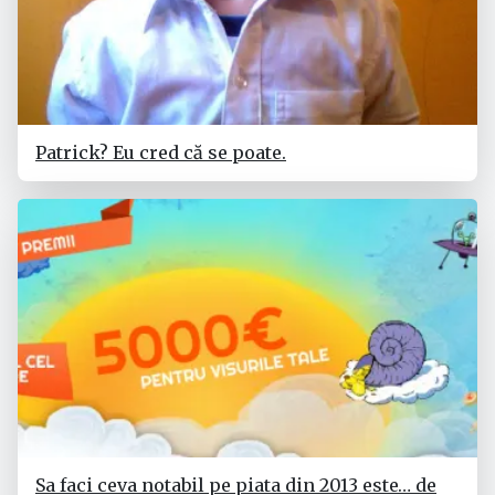
Patrick? Eu cred că se poate.
Sa faci ceva notabil pe piata din 2013 este… de