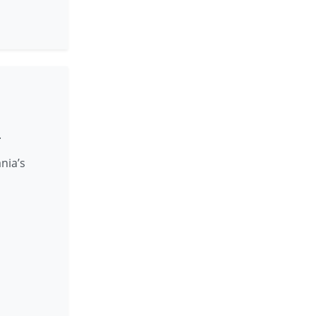
.
nia’s