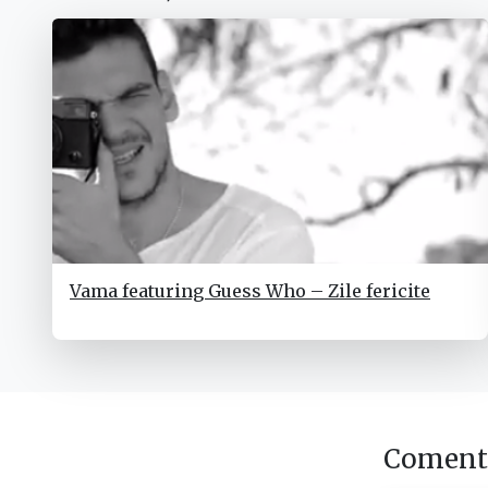
Vama featuring Guess Who – Zile fericite
Comenta