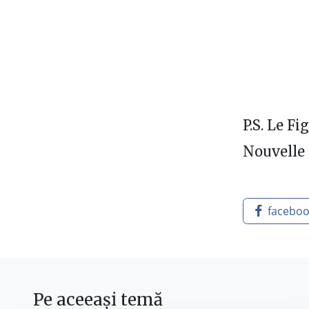
P.S. Le Fi
Nouvelle 
facebo
Pe aceeași temă