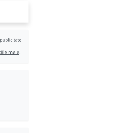
publicitate
ciile mele
.