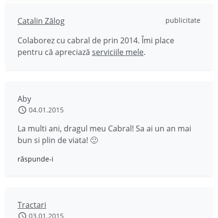
Catalin Zălog
publicitate
Colaborez cu cabral de prin 2014. Îmi place
pentru că apreciază
serviciile mele
.
Aby
04.01.2015
La multi ani, dragul meu Cabral! Sa ai un an mai
bun si plin de viata! 🙂
răspunde-i
Tractari
03.01.2015