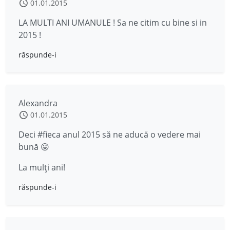
01.01.2015
LA MULTI ANI UMANULE ! Sa ne citim cu bine si in
2015 !
răspunde-i
Alexandra
01.01.2015
Deci #fieca anul 2015 să ne aducă o vedere mai
bună 😛
La mulți ani!
răspunde-i