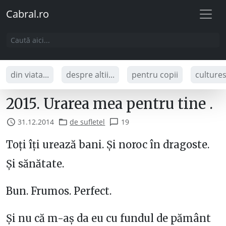
Cabral.ro
din viata...
despre altii...
pentru copii
culture
2015. Urarea mea pentru tine .
31.12.2014
de sufletel
19
Toți îți urează bani. Și noroc în dragoste.
Și sănătate.
Bun. Frumos. Perfect.
Și nu că m-aș da eu cu fundul de pământ