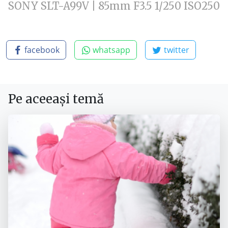
SONY SLT-A99V | 85mm F3.5 1/250 ISO250
facebook
whatsapp
twitter
Pe aceeași temă