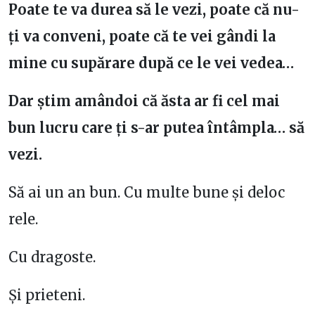
Poate te va durea să le vezi, poate că nu-
ți va conveni, poate că te vei gândi la
mine cu supărare după ce le vei vedea…
Dar știm amândoi că ăsta ar fi cel mai
bun lucru care ți s-ar putea întâmpla… să
vezi.
Să ai un an bun. Cu multe bune și deloc
rele.
Cu dragoste.
Și prieteni.