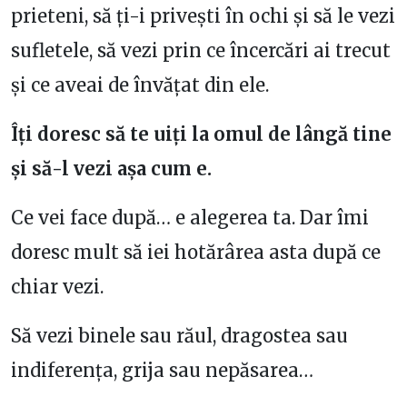
prieteni, să ți-i privești în ochi și să le vezi
sufletele, să vezi prin ce încercări ai trecut
și ce aveai de învățat din ele.
Îți doresc să te uiți la omul de lângă tine
și să-l vezi așa cum e.
Ce vei face după… e alegerea ta. Dar îmi
doresc mult să iei hotărârea asta după ce
chiar vezi.
Să vezi binele sau răul, dragostea sau
indiferența, grija sau nepăsarea…