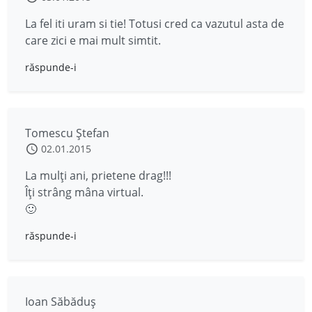
La fel iti uram si tie! Totusi cred ca vazutul asta de
care zici e mai mult simtit.
răspunde-i
Tomescu Ștefan
02.01.2015
La mulți ani, prietene drag!!!
Îți strâng mâna virtual.
🙂
răspunde-i
Ioan Săbăduş