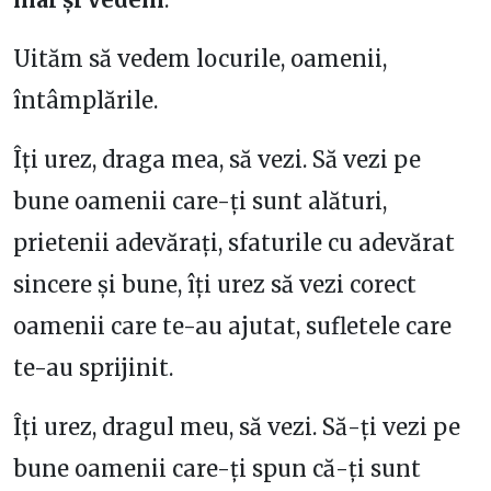
Uităm să vedem locurile, oamenii,
întâmplările.
Îți urez, draga mea, să vezi. Să vezi pe
bune oamenii care-ți sunt alături,
prietenii adevărați, sfaturile cu adevărat
sincere și bune, îți urez să vezi corect
oamenii care te-au ajutat, sufletele care
te-au sprijinit.
Îți urez, dragul meu, să vezi. Să-ți vezi pe
bune oamenii care-ți spun că-ți sunt