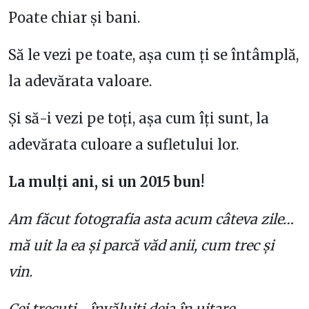
Poate chiar și bani.
Să le vezi pe toate, așa cum ți se întâmplă,
la adevărata valoare.
Și să-i vezi pe toți, așa cum îți sunt, la
adevărata culoare a sufletului lor.
La mulți ani, si un 2015 bun!
Am făcut fotografia asta acum câteva zile…
mă uit la ea și parcă văd anii, cum trec și
vin.
Cei trecuți… învăluiți deja în uitare.