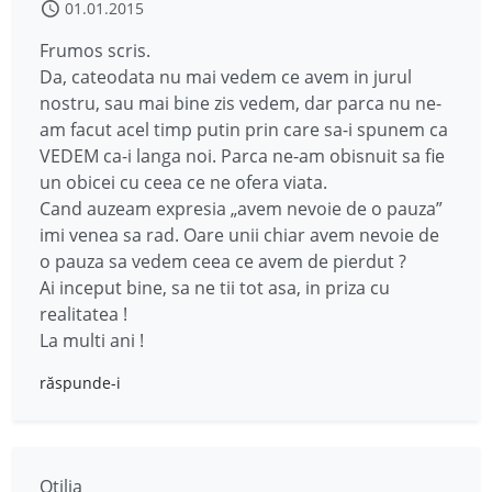
01.01.2015
Frumos scris.
Da, cateodata nu mai vedem ce avem in jurul
nostru, sau mai bine zis vedem, dar parca nu ne-
am facut acel timp putin prin care sa-i spunem ca
VEDEM ca-i langa noi. Parca ne-am obisnuit sa fie
un obicei cu ceea ce ne ofera viata.
Cand auzeam expresia „avem nevoie de o pauza”
imi venea sa rad. Oare unii chiar avem nevoie de
o pauza sa vedem ceea ce avem de pierdut ?
Ai inceput bine, sa ne tii tot asa, in priza cu
realitatea !
La multi ani !
răspunde-i
Otilia