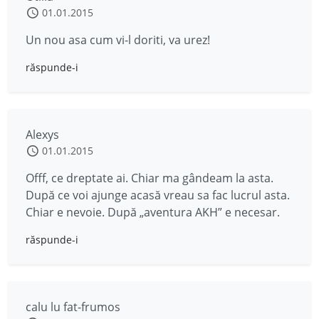
01.01.2015
Un nou asa cum vi-l doriti, va urez!
răspunde-i
Alexys
01.01.2015
Offf, ce dreptate ai. Chiar ma gândeam la asta.
După ce voi ajunge acasă vreau sa fac lucrul asta.
Chiar e nevoie. După „aventura AKH” e necesar.
răspunde-i
calu lu fat-frumos