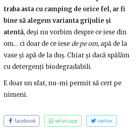
traba asta cu camping de orice fel, ar fi
bine să alegem varianta grijulie și
atentă
, deși nu vorbim despre ce iese din
om… ci doar de ce iese
de pe om
, apă de la
vase și apă de la duș. Chiar și dacă spălăm
cu detergenți biodegradabili.
E doar un sfat, nu-mi permit să cert pe
nimeni.
facebook
whatsapp
twitter