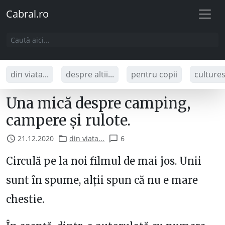
Cabral.ro
din viata...
despre altii...
pentru copii
culture
Una mică despre camping,
campere și rulote.
21.12.2020
din viata...
6
Circulă pe la noi filmul de mai jos. Unii
sunt în spume, alții spun că nu e mare
chestie.