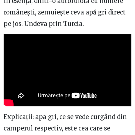
În esență, dintr-o autorulotă cu numere
românești, zemuiește ceva apă gri direct
pe jos. Undeva prin Turcia.
Explicații: apa gri, ce se vede curgând din
camperul respectiv, este cea care se