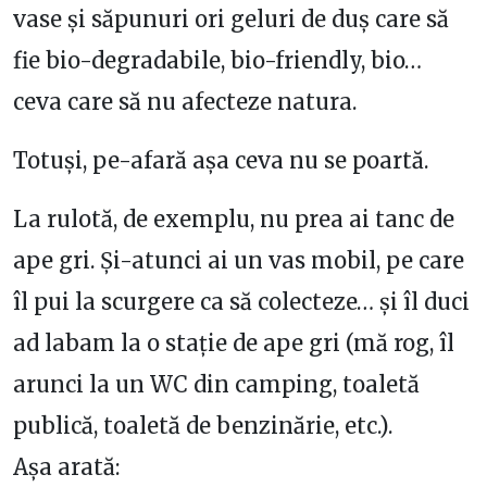
vase și săpunuri ori geluri de duș care să
fie bio-degradabile, bio-friendly, bio…
ceva care să nu afecteze natura.
Totuși, pe-afară așa ceva nu se poartă.
La rulotă, de exemplu, nu prea ai tanc de
ape gri. Și-atunci ai un vas mobil, pe care
îl pui la scurgere ca să colecteze… și îl duci
ad labam la o stație de ape gri (mă rog, îl
arunci la un WC din camping, toaletă
publică, toaletă de benzinărie, etc.).
Așa arată: