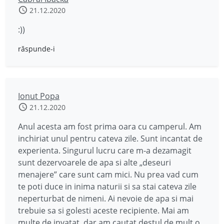
21.12.2020
:))
răspunde-i
Ionut Popa
21.12.2020
Anul acesta am fost prima oara cu camperul. Am
inchiriat unul pentru cateva zile. Sunt incantat de
experienta. Singurul lucru care m-a dezamagit
sunt dezervoarele de apa si alte „deseuri
menajere” care sunt cam mici. Nu prea vad cum
te poti duce in inima naturii si sa stai cateva zile
neperturbat de nimeni. Ai nevoie de apa si mai
trebuie sa si golesti aceste recipiente. Mai am
multe de invatat, dar am cautat destul de mult o