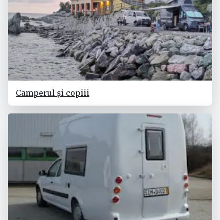
Camperul și copiii