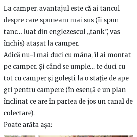
La camper, avantajul este că ai tancul
despre care spuneam mai sus (îi spun
tanc… luat din englezescul „tank”, vas
închis) atașat la camper.
Adică nu-l mai duci cu mâna, îl ai montat
pe camper. Și când se umple… te duci cu
tot cu camper și golești la o stație de ape
gri pentru campere (în esență e un plan
înclinat ce are în partea de jos un canal de
colectare).
Poate arăta așa: