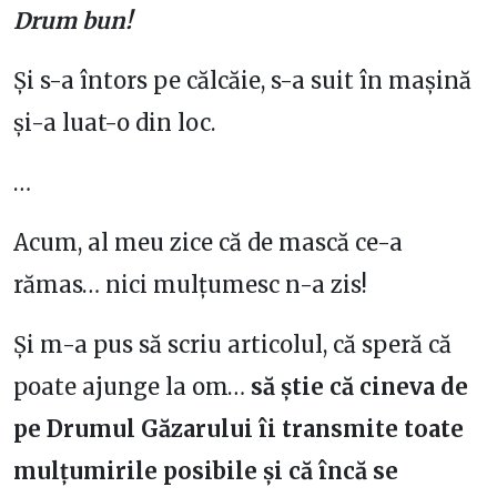
Drum bun!
Și s-a întors pe călcăie, s-a suit în mașină
și-a luat-o din loc.
…
Acum, al meu zice că de mască ce-a
rămas… nici mulțumesc n-a zis!
Și m-a pus să scriu articolul, că speră că
poate ajunge la om…
să știe că cineva de
pe Drumul Găzarului îi transmite toate
mulțumirile posibile și că încă se