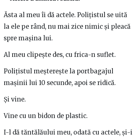
Ăsta al meu îi dă actele. Polițistul se uită
la ele pe rând, nu mai zice nimic și pleacă
spre mașina lui.
Al meu clipește des, cu frica-n suflet.
Polițistul meșterește la portbagajul
mașinii lui 10 secunde, apoi se ridică.
Și vine.
Vine cu un bidon de plastic.
I-l dă tăntălăului meu, odată cu actele, și-i