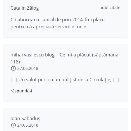
Catalin Zălog
publicitate
Colaborez cu cabral de prin 2014. Îmi place
pentru că apreciază
serviciile mele
.
mihai vasilescu blog | Ce mi-a plăcut (săptămâna
118)
27.05.2018
[…] Un salut pentru un polițist de la Circulație; […]
răspunde-i
Ioan Săbăduș
24.05.2018