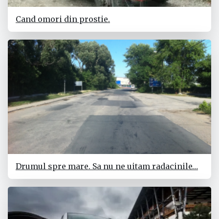
Cand omori din prostie.
Drumul spre mare. Sa nu ne uitam radacinile…