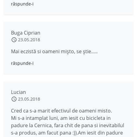
răspunde-i
Buga Ciprian
23.05.2018
Mai eczistă si oameni mișto, se știe…..
răspunde-i
Lucian
23.05.2018
Cred ca s-a marit efectivul de oameni misto.
Mi s-a intamplat luni, am iesit cu bicicleta in
padure la Cernica, fara chit de pana si inevitabilul
s-a produs, am facut pana :)).Am iesit din padure