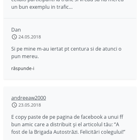
un bun exemplu in trafic…
Dan
24.05.2018
Si pe mine m-au iertat pt centura si de atunci o
pun mereu.
răspunde-i
andreeaw2000
23.05.2018
E copy paste de pe pagina de facebook a unui ff
bun amic care a distribuit și el articolul tău: “A
fost de la Brigada Autostrăzi. Felicitări colegului!”