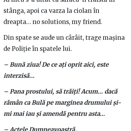
stânga, apoi ca varza la ciolan în
dreapta… no solutions, my friend.
Din spate se aude un cârâit, trage mașina
de Poliție în spatele lui.
– Bună ziua! De ce ați oprit aici, este
interzisă…
– Pana prostului, să trăiți! Acum… dacă
rămân ca Bulă pe marginea drumului și-
mi mai iau și amendă pentru asta…
– Actele Dumneavoastră.