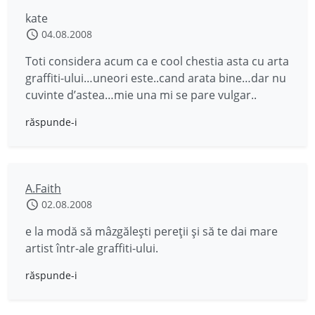
kate
04.08.2008
Toti considera acum ca e cool chestia asta cu arta
graffiti-ului…uneori este..cand arata bine…dar nu
cuvinte d’astea…mie una mi se pare vulgar..
răspunde-i
A.Faith
02.08.2008
e la modă să mâzgăleşti pereţii şi să te dai mare
artist într-ale graffiti-ului.
răspunde-i