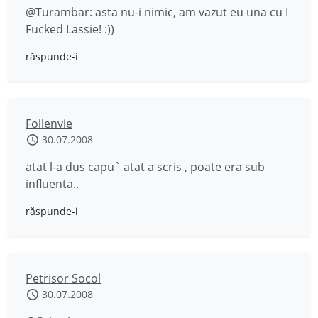
@Turambar: asta nu-i nimic, am vazut eu una cu I
Fucked Lassie! :))
răspunde-i
Follenvie
30.07.2008
atat l-a dus capu` atat a scris , poate era sub
influenta..
răspunde-i
Petrisor Socol
30.07.2008