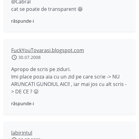
@Cabral
cat se poate de transparent 😆
răspunde-i
FuckYouTovarasi.blogspot.com
30.07.2008
Apropo de scris pe ziduri.
Imi place poza aia cu un zid pe care scrie -> NU
ARUNCATI GUNOIUL AICI! , iar mai jos cu alt scris -
> DE CE ? 😛
răspunde-i
labirintul