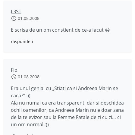
L3ST
01.08.2008
E scrisa de un om constient de ce-a facut 😀
răspunde-i
Flo
01.08.2008
Era unul genial cu „Stiati ca si Andreea Marin se
caca?” :))
Ala nu numai ca era transparent, dar si deschidea
ochii oamenilor, ca Andreea Marin nu e doar zana
de la televizor sau la Femme Fatale de zi cu zi… ci
un om normal :))