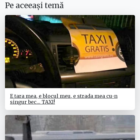
Pe aceeași temă
E tara mea, e blocul meu, e strada mea cu-n
singur bec… TAXI!