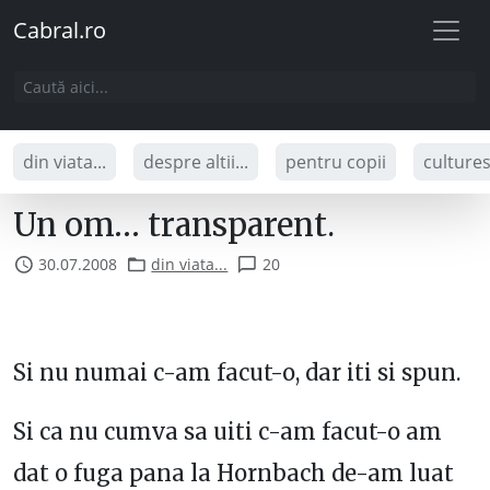
Cabral.ro
din viata...
despre altii...
pentru copii
culture
Un om… transparent.
30.07.2008
din viata...
20
Si nu numai c-am facut-o, dar iti si spun.
Si ca nu cumva sa uiti c-am facut-o am
dat o fuga pana la Hornbach de-am luat