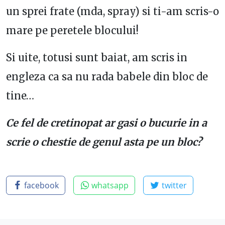
un sprei frate (mda, spray) si ti-am scris-o
mare pe peretele blocului!
Si uite, totusi sunt baiat, am scris in
engleza ca sa nu rada babele din bloc de
tine…
Ce fel de cretinopat ar gasi o bucurie in a
scrie o chestie de genul asta pe un bloc?
facebook
whatsapp
twitter