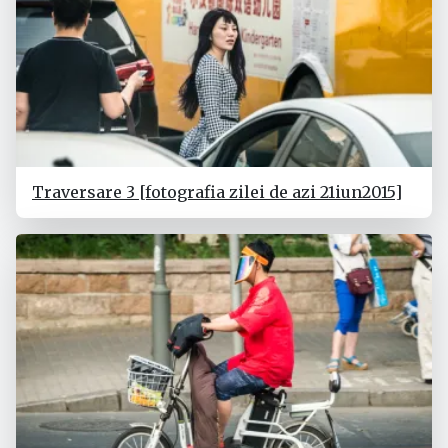
Traversare 3 [fotografia zilei de azi 21iun2015]