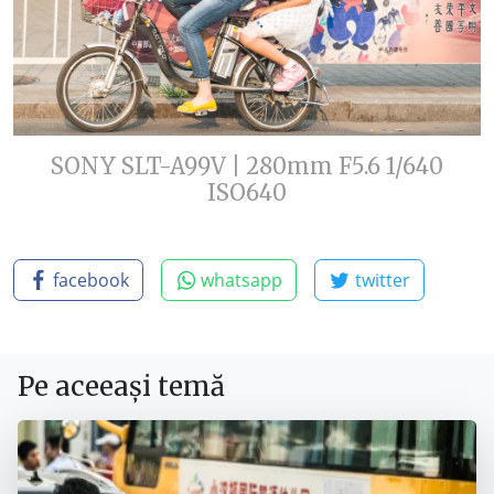
SONY SLT-A99V | 280mm F5.6 1/640
ISO640
facebook
whatsapp
twitter
Pe aceeași temă