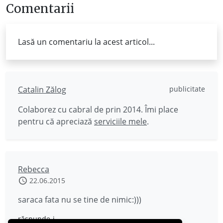
Comentarii
Lasă un comentariu la acest articol...
Catalin Zălog
publicitate
Colaborez cu cabral de prin 2014. Îmi place
pentru că apreciază
serviciile mele
.
Rebecca
22.06.2015
saraca fata nu se tine de nimic:)))
răspunde-i