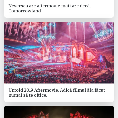
Neversea are aftermovie mai tare decât
Tomorrowland
Untold 2019 Aftermovie. Adică filmul ăla făcut
numai să te oftice.