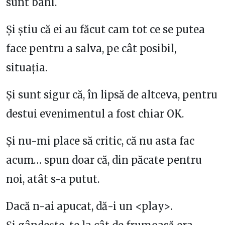
sunt bani.
Și știu că ei au făcut cam tot ce se putea
face pentru a salva, pe cât posibil,
situația.
Și sunt sigur că, în lipsă de altceva, pentru
destui evenimentul a fost chiar OK.
Și nu-mi place să critic, că nu asta fac
acum… spun doar că, din păcate pentru
noi, atât s-a putut.
Dacă n-ai apucat, dă-i un <play>.