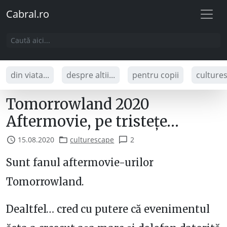
Cabral.ro
din viata...
despre altii...
pentru copii
culture
Tomorrowland 2020
Aftermovie, pe tristețe…
15.08.2020
culturescape
2
Sunt fanul aftermovie-urilor
Tomorrowland.
Dealtfel… cred cu putere că evenimentul