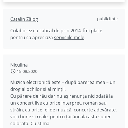
Catalin Zălog
publicitate
Colaborez cu cabral de prin 2014. Îmi place
pentru că apreciază
serviciile mele
.
Niculina
15.08.2020
Muzica electronică este – după părerea mea – un
drog al ochilor si al minții.
Cu părere de rău dar nu aș renunța niciodată la
un concert live cu orice interpret, român sau
străin, cu orice fel de muzică, concerte adevărate,
voci bune si reale, pentru țăcăneala asta super
colorată. Cu stimă