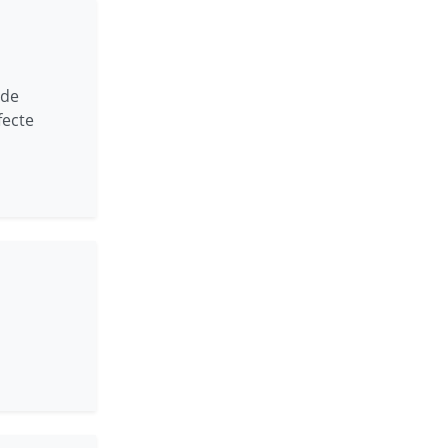
 de
fecte