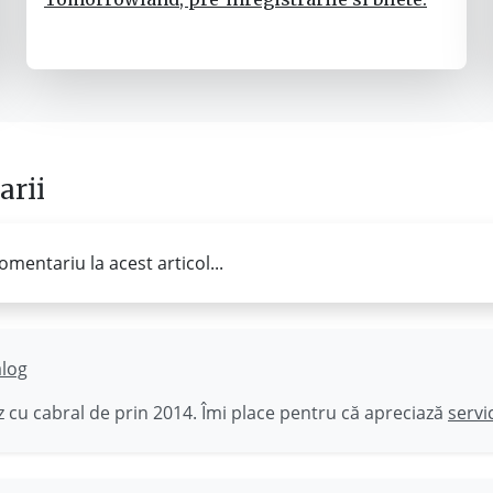
rii
omentariu la acest articol...
ălog
 cu cabral de prin 2014. Îmi place pentru că apreciază
servi