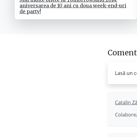
aniversarea de 10 ani cu doua week-end-uri
de party!
Comenta
Lasă un c
Catalin Z
Colaborez