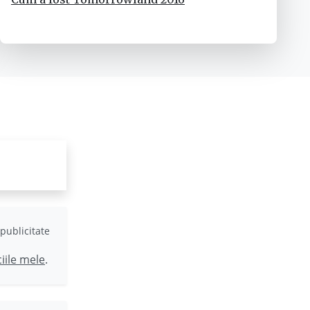
publicitate
ciile mele
.