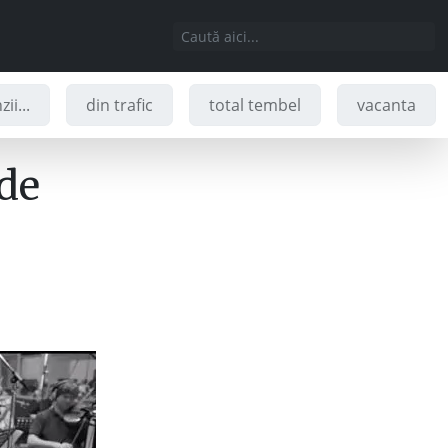
ii...
din trafic
total tembel
vacanta
de