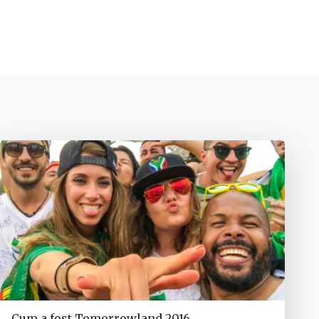
Cum a fost Tomorrowland 2016