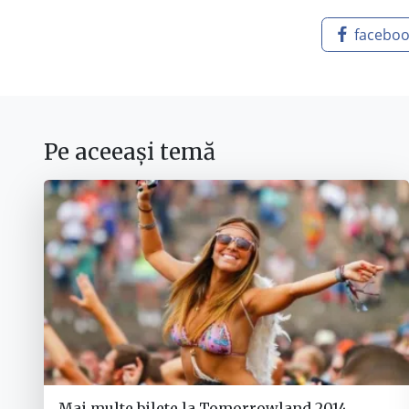
facebo
Pe aceeași temă
Mai multe bilete la Tomorrowland 2014,