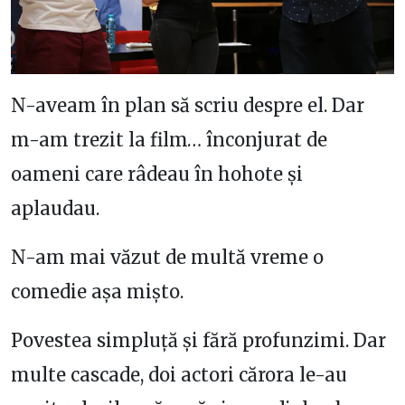
N-aveam în plan să scriu despre el. Dar
m-am trezit la film… înconjurat de
oameni care râdeau în hohote și
aplaudau.
N-am mai văzut de multă vreme o
comedie așa mișto.
Povestea simpluță și fără profunzimi. Dar
multe cascade, doi actori cărora le-au