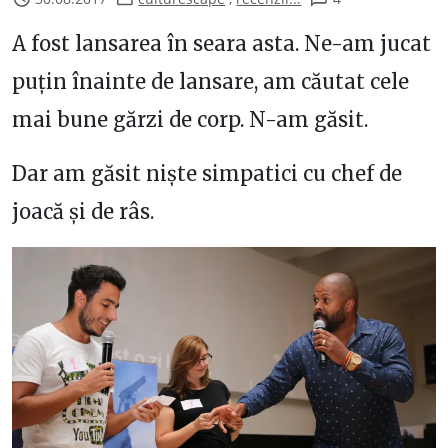
A fost lansarea în seara asta. Ne-am jucat
puțin înainte de lansare, am căutat cele
mai bune gărzi de corp. N-am găsit.
Dar am găsit niște simpatici cu chef de
joacă și de râs.