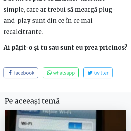
simple, care ar trebui să meargă plug-
and-play sunt din ce în ce mai
recalcitrante.
Ai pățit-o și tu sau sunt eu prea pricinos?
facebook
whatsapp
twitter
Pe aceeași temă