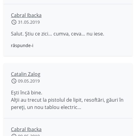
Cabral Ibacka
31.05.2019
Salut. Știu ce zici… cumva, ceva… nu iese.
răspunde-i
Catalin Zalog
09.05.2019
Ești încă bine.
Alții au trecut la pistolul de lipit, resoftări, găuri în
pereți, un nou tablou electric…
Cabral Ibacka