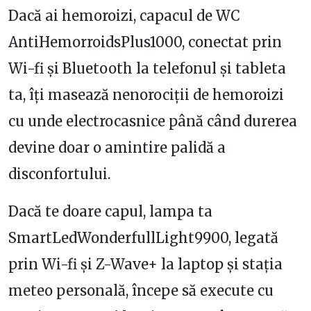
Dacă ai hemoroizi, capacul de WC
AntiHemorroidsPlus1000, conectat prin
Wi-fi și Bluetooth la telefonul și tableta
ta, îți masează nenorociții de hemoroizi
cu unde electrocasnice până când durerea
devine doar o amintire palidă a
disconfortului.
Dacă te doare capul, lampa ta
SmartLedWonderfullLight9900, legată
prin Wi-fi și Z-Wave+ la laptop și stația
meteo personală, începe să execute cu