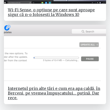
Wi-Fi Sense, o opțiune pe care sunt aproape
sigur că n-o folosești la Windows 10
Internetul prin alte țări e cum era apa caldă, în
Berceni, pe vremea împușcatului… puțină. Dar
rece.