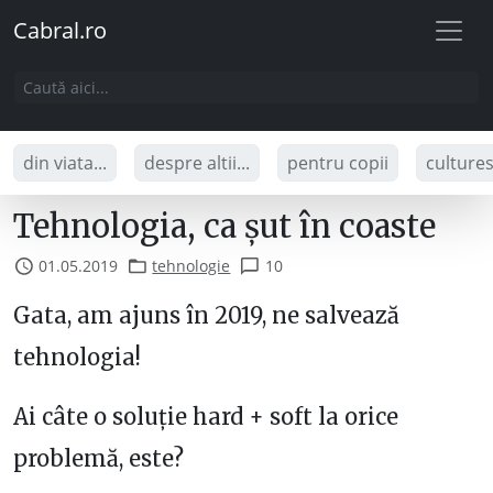
Cabral.ro
din viata...
despre altii...
pentru copii
culture
Tehnologia, ca șut în coaste
01.05.2019
tehnologie
10
Gata, am ajuns în 2019, ne salvează
tehnologia!
Ai câte o soluție hard + soft la orice
problemă, este?