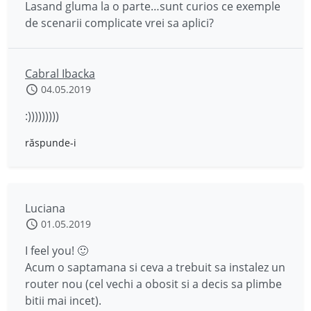
Lasand gluma la o parte…sunt curios ce exemple
de scenarii complicate vrei sa aplici?
Cabral Ibacka
04.05.2019
:)))))))))
răspunde-i
Luciana
01.05.2019
I feel you! 🙂
Acum o saptamana si ceva a trebuit sa instalez un
router nou (cel vechi a obosit si a decis sa plimbe
bitii mai incet).