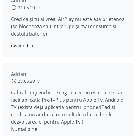
Adrian
31.05.2019
Cred ca și tu ai vrea. AirPlay nu este așa prietenos
(se blochează sau întrerupe și mai consuma și
destula baterie)
răspunde-i
Adrian
29.05.2019
Cabral, poți vorbit te rog cu cei din echipa Pro sa
facă aplicatia ProTvPlus pentru Apple Tv, Android
TV (exista deja aplicatia pentru iphone/iPad si
cred ca nu ar dura mai mult de o luna de zile
dezvoltarea ei pentru Apple Tv )
Numai bine!