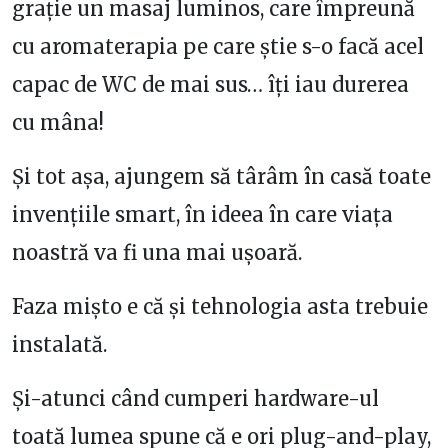
grație un masaj luminos, care împreună
cu aromaterapia pe care știe s-o facă acel
capac de WC de mai sus… îți iau durerea
cu mâna!
Și tot așa, ajungem să târâm în casă toate
invențiile smart, în ideea în care viața
noastră va fi una mai ușoară.
Faza mișto e că și tehnologia asta trebuie
instalată.
Și-atunci când cumperi hardware-ul
toată lumea spune că e ori plug-and-play,