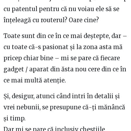
cu patentul pentru că nu voiau ele să se
înțeleagă cu routerul? Oare cine?
Toate sunt din ce în ce mai deștepte, dar –
cu toate că-s pasionat și la zona asta mă
pricep chiar bine – mi se pare că fiecare
gadget / aparat din ăsta nou cere din ce în
ce mai multă atenție.
Și, desigur, atunci când intri în detalii și
vrei nebunii, se presupune că-ți mănâncă
și timp.
Dar mi se pare că inclusiv chestiile