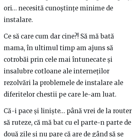
ori… necesită cunoștințe minime de
instalare.
Ce să care cum dar cine?! Să mă bată
mama, în ultimul timp am ajuns să
cotrobăi prin cele mai întunecate și
insalubre cotloane ale interneților
rezolvări la problemele de instalare ale
diferitelor chestii pe care le-am luat.
Că-i pace și liniște… până vrei de la router
să ruteze, că mă bat cu el parte-n parte de
două zile și nu pare că are de gând să se