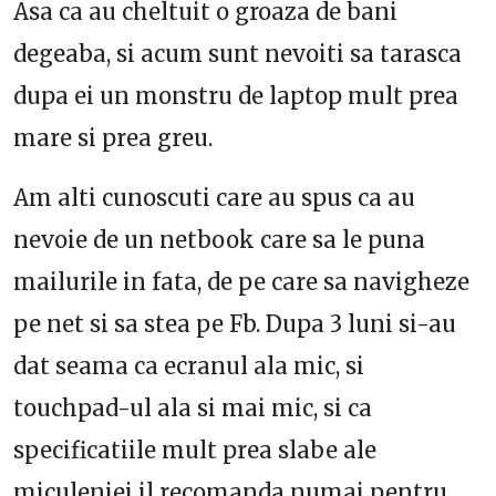
Asa ca au cheltuit o groaza de bani
degeaba, si acum sunt nevoiti sa tarasca
dupa ei un monstru de laptop mult prea
mare si prea greu.
Am alti cunoscuti care au spus ca au
nevoie de un netbook care sa le puna
mailurile in fata, de pe care sa navigheze
pe net si sa stea pe Fb. Dupa 3 luni si-au
dat seama ca ecranul ala mic, si
touchpad-ul ala si mai mic, si ca
specificatiile mult prea slabe ale
miculeniei il recomanda numai pentru