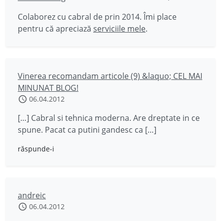
Colaborez cu cabral de prin 2014. Îmi place
pentru că apreciază
serviciile mele
.
Vinerea recomandam articole (9) &laquo; CEL MAI
MINUNAT BLOG!
06.04.2012
[…] Cabral si tehnica moderna. Are dreptate in ce
spune. Pacat ca putini gandesc ca […]
răspunde-i
andreic
06.04.2012