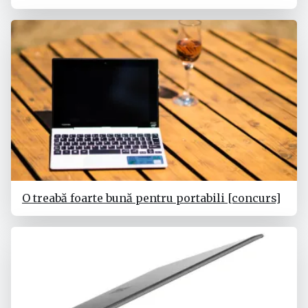
O treabă foarte bună pentru portabili [concurs]