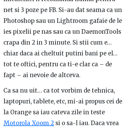
net si 3 poze pe FB. Si-au dat seama ca un
Photoshop sau un Lightroom gafaie de le
ies pixelii pe nas sau ca un DaemonTools
crapa din 2 in 3 minute. Si stii cum e…
chiar daca ai cheltuit putini bani pe el…
tot te oftici, pentru ca ti-e clar ca – de
fapt – ai nevoie de altceva.
Ca sa nu uit… ca tot vorbim de tehnica,
laptopuri, tablete, etc, mi-ai propus cei de
la Orange sa iau cateva zile in teste
Motorola Xoom 2
si o sa-l iau. Daca vrea