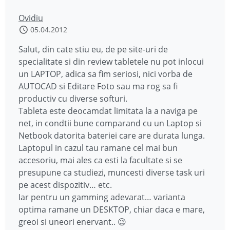
Ovidiu
05.04.2012
Salut, din cate stiu eu, de pe site-uri de
specialitate si din review tabletele nu pot inlocui
un LAPTOP, adica sa fim seriosi, nici vorba de
AUTOCAD si Editare Foto sau ma rog sa fi
productiv cu diverse softuri.
Tableta este deocamdat limitata la a naviga pe
net, in condtii bune comparand cu un Laptop si
Netbook datorita bateriei care are durata lunga.
Laptopul in cazul tau ramane cel mai bun
accesoriu, mai ales ca esti la facultate si se
presupune ca studiezi, muncesti diverse task uri
pe acest dispozitiv… etc.
Iar pentru un gamming adevarat… varianta
optima ramane un DESKTOP, chiar daca e mare,
greoi si uneori enervant.. 😉