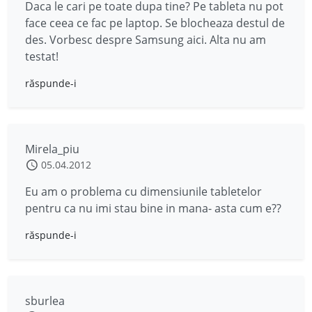
Daca le cari pe toate dupa tine? Pe tableta nu pot
face ceea ce fac pe laptop. Se blocheaza destul de
des. Vorbesc despre Samsung aici. Alta nu am
testat!
răspunde-i
Mirela_piu
05.04.2012
Eu am o problema cu dimensiunile tabletelor
pentru ca nu imi stau bine in mana- asta cum e??
răspunde-i
sburlea