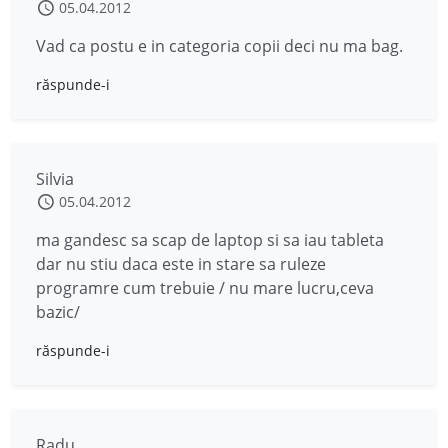
05.04.2012
Vad ca postu e in categoria copii deci nu ma bag.
răspunde-i
Silvia
05.04.2012
ma gandesc sa scap de laptop si sa iau tableta
dar nu stiu daca este in stare sa ruleze
programre cum trebuie / nu mare lucru,ceva
bazic/
răspunde-i
Radu