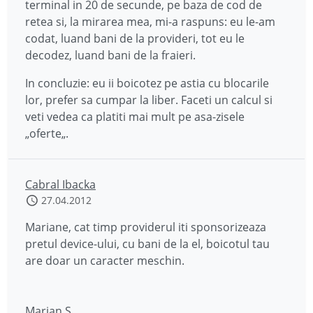
terminal in 20 de secunde, pe baza de cod de
retea si, la mirarea mea, mi-a raspuns: eu le-am
codat, luand bani de la provideri, tot eu le
decodez, luand bani de la fraieri.
In concluzie: eu ii boicotez pe astia cu blocarile
lor, prefer sa cumpar la liber. Faceti un calcul si
veti vedea ca platiti mai mult pe asa-zisele
„oferte„.
Cabral Ibacka
27.04.2012
Mariane, cat timp providerul iti sponsorizeaza
pretul device-ului, cu bani de la el, boicotul tau
are doar un caracter meschin.
Marian S