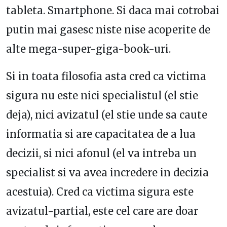
tableta. Smartphone. Si daca mai cotrobai
putin mai gasesc niste nise acoperite de
alte mega-super-giga-book-uri.
Si in toata filosofia asta cred ca victima
sigura nu este nici specialistul (el stie
deja), nici avizatul (el stie unde sa caute
informatia si are capacitatea de a lua
decizii, si nici afonul (el va intreba un
specialist si va avea incredere in decizia
acestuia). Cred ca victima sigura este
avizatul-partial, este cel care are doar