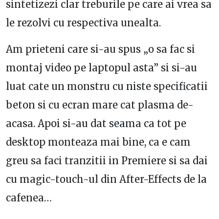
sintetizezi clar treburile pe care ai vrea sa
le rezolvi cu respectiva unealta.
Am prieteni care si-au spus „o sa fac si
montaj video pe laptopul asta” si si-au
luat cate un monstru cu niste specificatii
beton si cu ecran mare cat plasma de-
acasa. Apoi si-au dat seama ca tot pe
desktop monteaza mai bine, ca e cam
greu sa faci tranzitii in Premiere si sa dai
cu magic-touch-ul din After-Effects de la
cafenea…