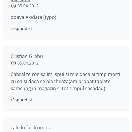
05.04.2012
odaya = odata (typo)
răspunde-i
Cristian Grebu
05.04.2012
Cabral te rog sa imi spui si mie daca ai timp morti
cu ea si daca se blocheaza(am probat tablete
samsung in magazin si tot timpul sacadau)
răspunde-i
calu lu fat-frumos