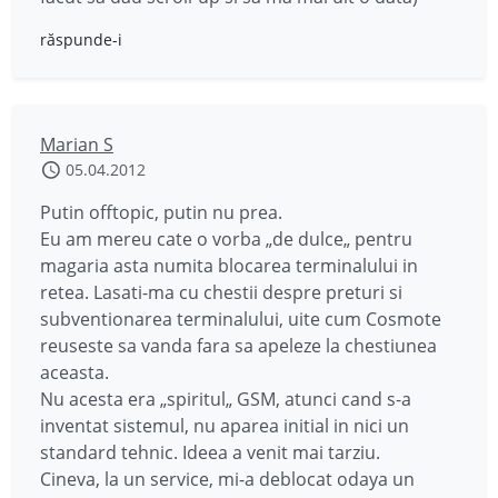
răspunde-i
Marian S
05.04.2012
Putin offtopic, putin nu prea.
Eu am mereu cate o vorba „de dulce„ pentru
magaria asta numita blocarea terminalului in
retea. Lasati-ma cu chestii despre preturi si
subventionarea terminalului, uite cum Cosmote
reuseste sa vanda fara sa apeleze la chestiunea
aceasta.
Nu acesta era „spiritul„ GSM, atunci cand s-a
inventat sistemul, nu aparea initial in nici un
standard tehnic. Ideea a venit mai tarziu.
Cineva, la un service, mi-a deblocat odaya un