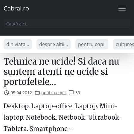
Cabral.ro
din viata...
despre altii...
pentru copii
culture
Tehnica ne ucide! Si daca nu
suntem atenti ne ucide si
portofelele…
05.04.2012
pentru copii
39
Desktop. Laptop-office. Laptop. Mini-
laptop. Notebook. Netbook. Ultrabook.
Tableta. Smartphone –